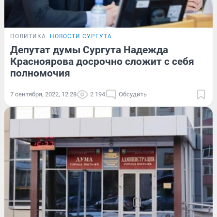
ПОЛИТИКА
НОВОСТИ СУРГУТА
Депутат думы Сургута Надежда
Красноярова досрочно сложит с себя
полномочия
7 сентября, 2022, 12:28
2 194
Обсудить