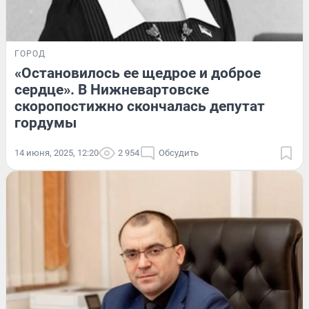
ГОРОД
«Остановилось ее щедрое и доброе
сердце». В Нижневартовске
скоропостижно скончалась депутат
гордумы
14 июня, 2025, 12:20
2 954
Обсудить