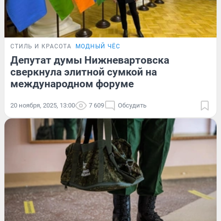
СТИЛЬ И КРАСОТА
МОДНЫЙ ЧЁС
Депутат думы Нижневартовска
сверкнула элитной сумкой на
международном форуме
20 ноября, 2025, 13:00
7 609
Обсудить