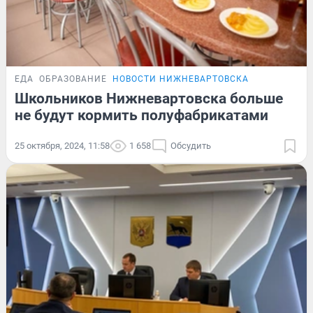
ЕДА
ОБРАЗОВАНИЕ
НОВОСТИ НИЖНЕВАРТОВСКА
Школьников Нижневартовска больше
не будут кормить полуфабрикатами
25 октября, 2024, 11:58
1 658
Обсудить