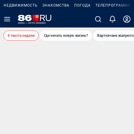
НЕДВИЖИМОСТЬ
ЗНАКОМСТВА
ПОГОДА
ТЕЛЕПРОГРАММА
4 текста недели
Где начать новую жизнь?
Вартовчане жалуютс