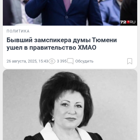
ПОЛИТИКА
Бывший замспикера думы Тюмени
ушел в правительство ХМАО
26 августа, 2025, 15:43
3 395
Обсудить