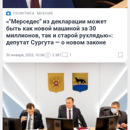
ПОЛИТИКА
МНЕНИЕ
«"Мерседес" из декларации может
быть как новой машиной за 30
миллионов, так и старой рухлядью»:
депутат Сургута — о новом законе
30 января, 2023, 10:38
2 381
1