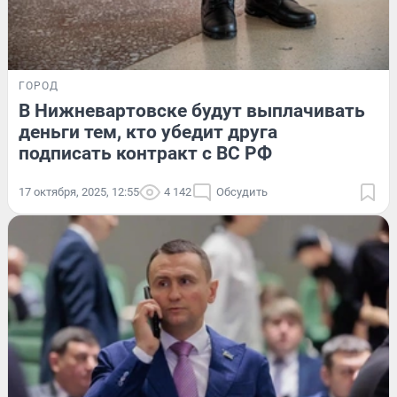
ГОРОД
В Нижневартовске будут выплачивать
деньги тем, кто убедит друга
подписать контракт с ВС РФ
17 октября, 2025, 12:55
4 142
Обсудить