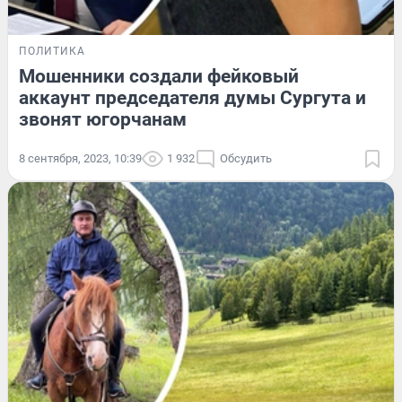
ПОЛИТИКА
Мошенники создали фейковый
аккаунт председателя думы Сургута и
звонят югорчанам
8 сентября, 2023, 10:39
1 932
Обсудить