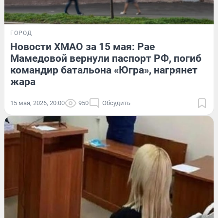
ГОРОД
Новости ХМАО за 15 мая: Рае
Мамедовой вернули паспорт РФ, погиб
командир батальона «Югра», нагрянет
жара
15 мая, 2026, 20:00
950
Обсудить