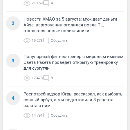
21 159
4
Новости ХМАО за 5 августа: муж дает деньги
2
Айзе, вартовчанин оголился возле ТЦ,
откроются новые поликлиники
19 273
Обсудить
Популярный фитнес-тренер с мировым именем
3
Света Ракета проведет открытую тренировку
для сургутян
17 478
8
Роспотребнадзор Югры рассказал, как выбрать
4
сочный арбуз, а мы подготовили 3 рецепта
салата с ним
14 791
Обсудить