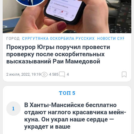
ГОРОД
СУРГУТЯНКА ОСКОРБИЛА РУССКИХ
НОВОСТИ СУРГУТ
Прокурор Югры поручил провести
проверку после оскорбительных
высказываний Раи Мамедовой
2 июля, 2022, 19:19
4 585
4
ТОП 5
В Ханты-Мансийске бесплатно
1
отдают наглого красавчика мейн-
куна. Он украл наше сердце —
украдет и ваше