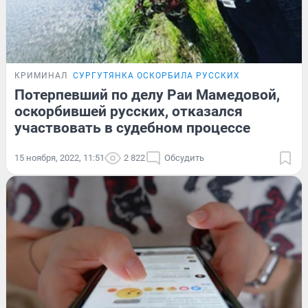
КРИМИНАЛ
СУРГУТЯНКА ОСКОРБИЛА РУССКИХ
Потерпевший по делу Раи Мамедовой,
оскорбившей русских, отказался
участвовать в судебном процессе
15 ноября, 2022, 11:51
2 822
Обсудить