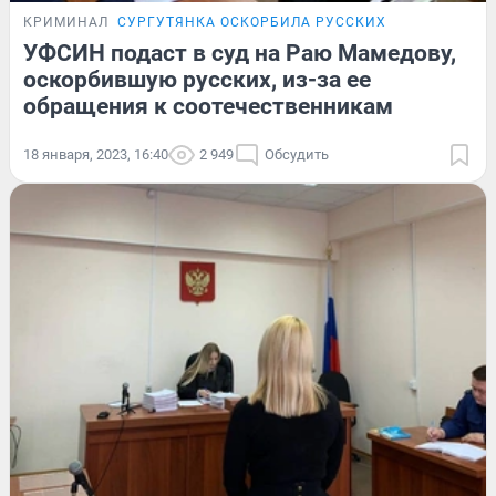
КРИМИНАЛ
СУРГУТЯНКА ОСКОРБИЛА РУССКИХ
УФСИН подаст в суд на Раю Мамедову,
оскорбившую русских, из-за ее
обращения к соотечественникам
18 января, 2023, 16:40
2 949
Обсудить