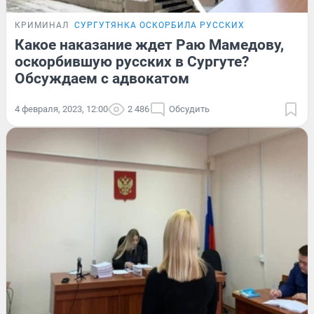
КРИМИНАЛ
СУРГУТЯНКА ОСКОРБИЛА РУССКИХ
Какое наказание ждет Раю Мамедову,
оскорбившую русских в Сургуте?
Обсуждаем с адвокатом
4 февраля, 2023, 12:00
2 486
Обсудить