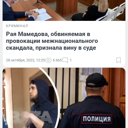
КРИМИНАЛ
Рая Мамедова, обвиняемая в
провокации межнационального
скандала, признала вину в суде
28 октября, 2022, 12:25
6 665
1