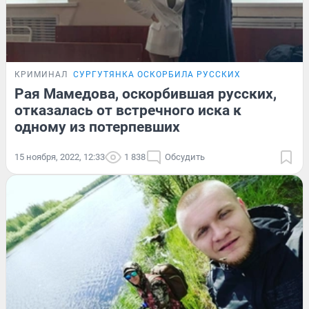
КРИМИНАЛ
СУРГУТЯНКА ОСКОРБИЛА РУССКИХ
Рая Мамедова, оскорбившая русских,
отказалась от встречного иска к
одному из потерпевших
15 ноября, 2022, 12:33
1 838
Обсудить