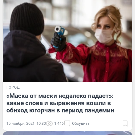
ГОРОД
«Маска от маски недалеко падает»:
какие слова и выражения вошли в
обиход югорчан в период пандемии
15 ноября, 2021, 10:30
1 446
Обсудить