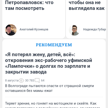
Петропавловск: что
чтобы она не
там посмотреть
выглядела как 
Анатолий Кузнецов
Надежда Губарь
РЕКОМЕНДУЕМ
«Я потерял жену, детей, всё»:
откровения экс-рабочего уфимской
«Лампочки» о долгах по зарплате и
закрытии завода
8 августа
30 783
64
В Волгограде пытаются спасти от страшной смерти
оставшихся без мамы ежат
Теряет зрение, но гоняет на мотоцикле и скейте. Как