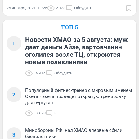
25 января, 2021, 11:25
2 138
Обсудить
ТОП 5
Новости ХМАО за 5 августа: муж
1
дает деньги Айзе, вартовчанин
оголился возле ТЦ, откроются
новые поликлиники
19 414
Обсудить
Популярный фитнес-тренер с мировым именем
2
Света Ракета проведет открытую тренировку
для сургутян
17 678
8
Минобороны РФ: над ХМАО впервые сбили
3
беспилотники