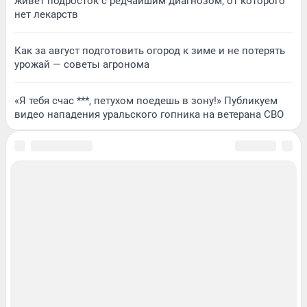
живет подросток с редчайшим диагнозом, от которого
нет лекарств
Как за август подготовить огород к зиме и не потерять
урожай — советы агронома
«Я тебя счас ***, петухом поедешь в зону!» Публикуем
видео нападения уральского гопника на ветерана СВО