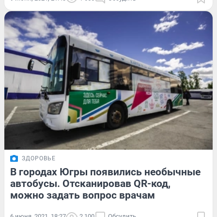
ЗДОРОВЬЕ
В городах Югры появились необычные
автобусы. Отсканировав QR-код,
можно задать вопрос врачам
6 июня, 2021, 18:27
2 100
Обсудить