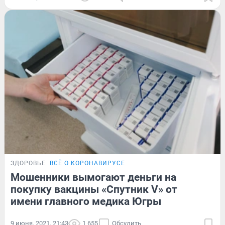
ЗДОРОВЬЕ
ВСЁ О КОРОНАВИРУСЕ
Мошенники вымогают деньги на
покупку вакцины «Спутник V» от
имени главного медика Югры
9 июня, 2021, 21:43
1 655
Обсудить