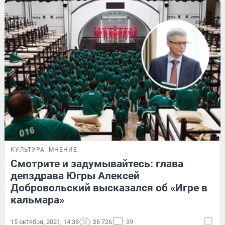
КУЛЬТУРА
МНЕНИЕ
Смотрите и задумывайтесь: глава
депздрава Югры Алексей
Добровольский высказался об «Игре в
кальмара»
15 октября, 2021, 14:38
26 726
39