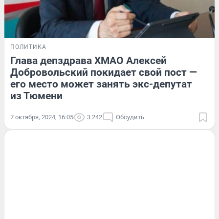
ПОЛИТИКА
Глава депздрава ХМАО Алексей
Добровольский покидает свой пост —
его место может занять экс-депутат
из Тюмени
7 октября, 2024, 16:05
3 242
Обсудить