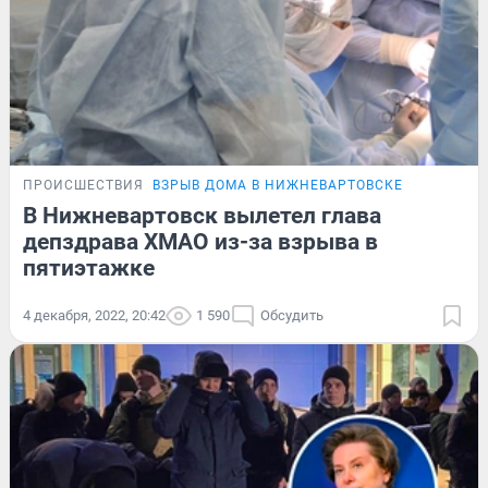
ПРОИСШЕСТВИЯ
ВЗРЫВ ДОМА В НИЖНЕВАРТОВСКЕ
В Нижневартовск вылетел глава
депздрава ХМАО из-за взрыва в
пятиэтажке
4 декабря, 2022, 20:42
1 590
Обсудить