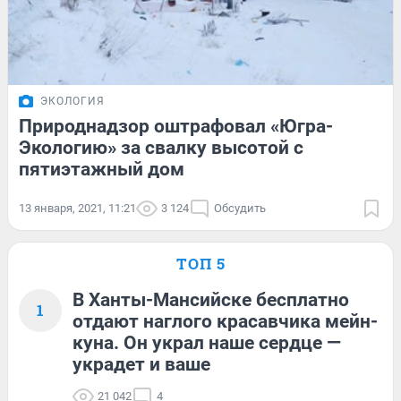
ЭКОЛОГИЯ
Природнадзор оштрафовал «Югра-
Экологию» за свалку высотой с
пятиэтажный дом
13 января, 2021, 11:21
3 124
Обсудить
ТОП 5
В Ханты-Мансийске бесплатно
1
отдают наглого красавчика мейн-
куна. Он украл наше сердце —
украдет и ваше
21 042
4