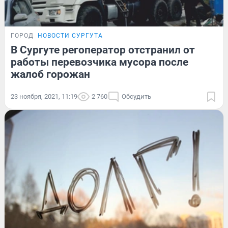
ГОРОД
НОВОСТИ СУРГУТА
В Сургуте регоператор отстранил от
работы перевозчика мусора после
жалоб горожан
23 ноября, 2021, 11:19
2 760
Обсудить