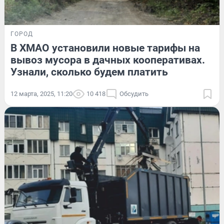
ГОРОД
В ХМАО установили новые тарифы на
вывоз мусора в дачных кооперативах.
Узнали, сколько будем платить
12 марта, 2025, 11:20
10 418
Обсудить