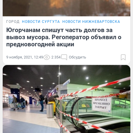
ГОРОД
НОВОСТИ СУРГУТА
НОВОСТИ НИЖНЕВАРТОВСКА
Югорчанам спишут часть долгов за
вывоз мусора. Регоператор объявил о
предновогодней акции
9 ноября, 2021, 12:49
2 354
Обсудить