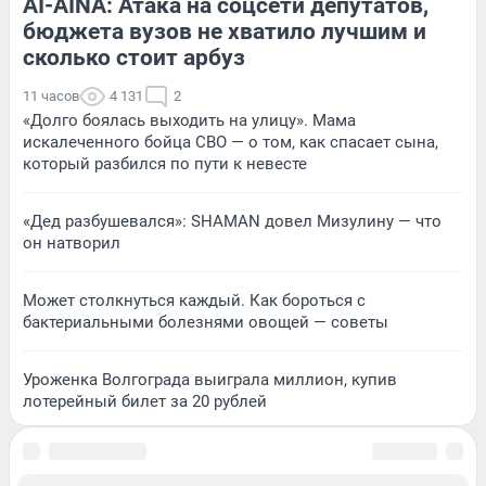
AI-AINA: Атака на соцсети депутатов,
бюджета вузов не хватило лучшим и
сколько стоит арбуз
11 часов
4 131
2
«Долго боялась выходить на улицу». Мама
искалеченного бойца СВО — о том, как спасает сына,
который разбился по пути к невесте
«Дед разбушевался»: SHAMAN довел Мизулину — что
он натворил
Может столкнуться каждый. Как бороться с
бактериальными болезнями овощей — советы
Уроженка Волгограда выиграла миллион, купив
лотерейный билет за 20 рублей