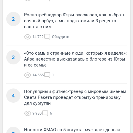
Роспотребнадзор Югры рассказал, как выбрать
2
сочный арбуз, а мы подготовили 3 рецепта
салата с ним
14 722
Обсудить
«Это самые странные люди, которых я видела»:
3
Айза нелестно высказалась о блогере из Югры
и ее семье
14 555
1
Популярный фитнес-тренер с мировым именем
4
Света Ракета проведет открытую тренировку
для сургутян
9 980
6
Новости ХМАО за 5 августа: муж дает деньги