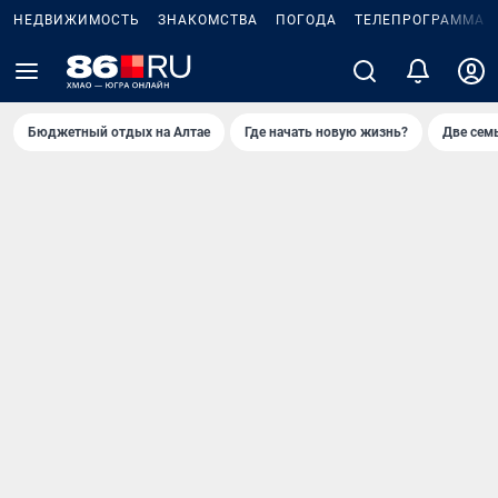
НЕДВИЖИМОСТЬ
ЗНАКОМСТВА
ПОГОДА
ТЕЛЕПРОГРАММА
Бюджетный отдых на Алтае
Где начать новую жизнь?
Две сем