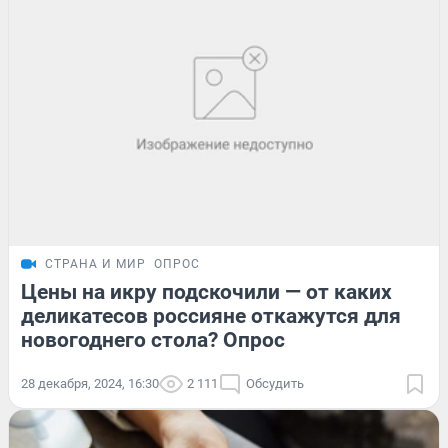
СТРАНА И МИР
ОПРОС
Цены на икру подскочили — от каких
деликатесов россияне откажутся для
новогоднего стола? Опрос
28 декабря, 2024, 16:30
2 111
Обсудить