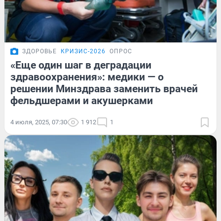
ЗДОРОВЬЕ
КРИЗИС-2026
ОПРОС
«Eще один шаг в деградации
здравоохранения»: медики — о
решении Минздрава заменить врачей
фельдшерами и акушерками
4 июля, 2025, 07:30
1 912
1