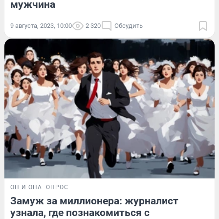
мужчина
9 августа, 2023, 10:00
2 320
Обсудить
ОН И ОНА
ОПРОС
Замуж за миллионера: журналист
узнала, где познакомиться с