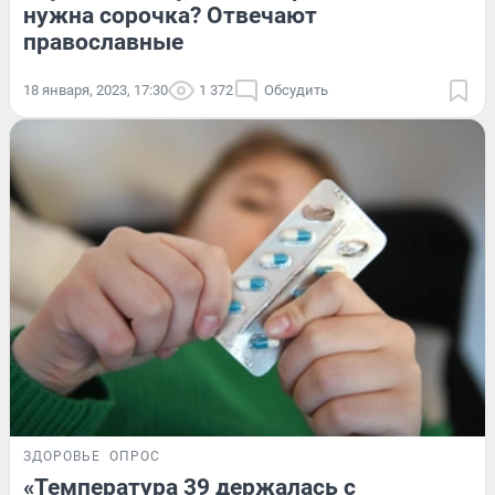
нужна сорочка? Отвечают
православные
18 января, 2023, 17:30
1 372
Обсудить
ЗДОРОВЬЕ
ОПРОС
«Температура 39 держалась с