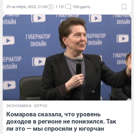
29 октября, 2023, 21:00
1 151
Обсудить
ЭКОНОМИКА
ОПРОС
Комарова сказала, что уровень
доходов в регионе не понизился. Так
ли это — мы спросили у югорчан