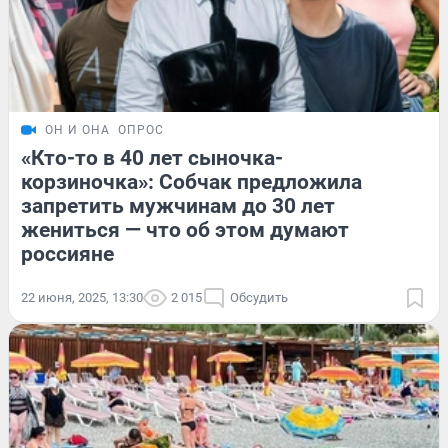
ОН И ОНА
ОПРОС
«Кто-то в 40 лет сыночка-
корзиночка»: Собчак предложила
запретить мужчинам до 30 лет
жениться — что об этом думают
россияне
22 июня, 2025, 13:30
2 015
Обсудить