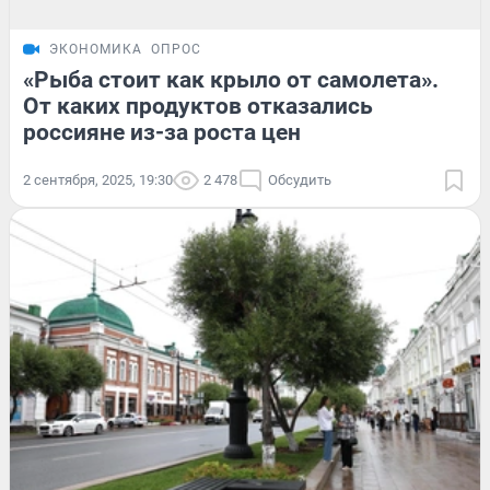
ЭКОНОМИКА
ОПРОС
«Рыба стоит как крыло от самолета».
От каких продуктов отказались
россияне из-за роста цен
2 сентября, 2025, 19:30
2 478
Обсудить