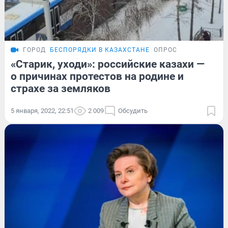
ГОРОД
БЕСПОРЯДКИ В КАЗАХСТАНЕ
ОПРОС
«Старик, уходи»: российские казахи —
о причинах протестов на родине и
страхе за земляков
5 января, 2022, 22:51
2 009
Обсудить