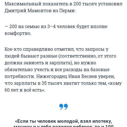
Максимальный показатель в 200 тысяч установил
Дмитрий Мамонтов из Перми:
— 200 на семью из 3–4 человек будет вполне
комфортно.
Кое-кто справедливо отметил, что запросы у
людей бывают разные (соответственно, от этого
должна зависеть и зарплата), но нужно
обязательно учесть и все расходы на базовые
потребности. Нижегородец Иван Весяев уверен,
что зарплаты в 35 тысяч хватит только тем, «кому
60 лет и всё есть».
«Если ты человек молодой, взял ипотеку,
машину и у тебя родился ребенок, то и 100