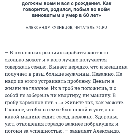
должны всем и вся с рождения. Как
говорится, родился, побыл во всём
виноватым и умер в 60 лет»
АЛЕКСАНДР КУЗНЕЦОВ, ЧИТАТЕЛЬ 76.RU
— В нынешних реалиях зарабатывают кто
сколько может и у кого лучше получается
содержать семью. Бывает нередко, что и женщина
получает в разы больше мужчины. Неважно. Не
надо из этого устраивать проблему. Деньги в
жизни не главное. Их в гроб не положишь, и с
собой не заберешь ни квартиру, ни машину. В
гробу карманов нет. <...> Живите так, как можете.
Главное, чтобы в семье был покой и уют, а на
какой машине ездит сосед, неважно. Здоровье,
уют, отношения гораздо важнее побрякушек и
погони за успешностью, — заявляет Александр.