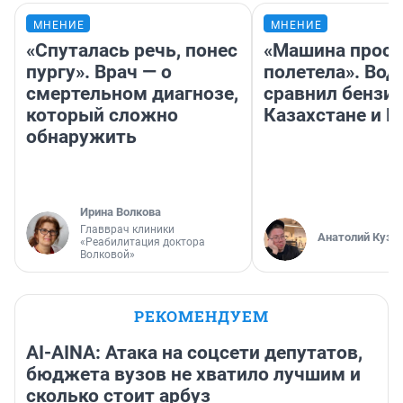
МНЕНИЕ
МНЕНИЕ
«Спуталась речь, понес
«Машина прост
пургу». Врач — о
полетела». Вод
смертельном диагнозе,
сравнил бензин
который сложно
Казахстане и Р
обнаружить
Ирина Волкова
Главврач клиники
Анатолий Кузн
«Реабилитация доктора
Волковой»
РЕКОМЕНДУЕМ
AI-AINA: Атака на соцсети депутатов,
бюджета вузов не хватило лучшим и
сколько стоит арбуз