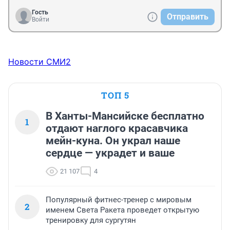
Гость
Отправить
Войти
Новости СМИ2
ТОП 5
В Ханты-Мансийске бесплатно
1
отдают наглого красавчика
мейн-куна. Он украл наше
сердце — украдет и ваше
21 107
4
Популярный фитнес-тренер с мировым
2
именем Света Ракета проведет открытую
тренировку для сургутян