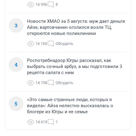
16 956
8
Новости ХМАО за 5 августа: муж дает деньги
3
Айзе, вартовчанин оголился возле ТЦ,
откроются новые поликлиники
16 160
Обсудить
Роспотребнадзор Югры рассказал, как
4
выбрать сочный арбуз, а мы подготовили 3
рецепта салата с ним
14 758
Обсудить
«Это самые странные люди, которых я
5
видела»: Айза нелестно высказалась о
блогере из Югры и ее семье
14 619
1