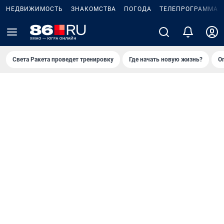
НЕДВИЖИМОСТЬ
ЗНАКОМСТВА
ПОГОДА
ТЕЛЕПРОГРАММА
Света Ракета проведет тренировку
Где начать новую жизнь?
О