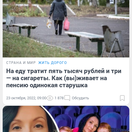
СТРАНА И МИР
ЖИТЬ ДОРОГО
На еду тратит пять тысяч рублей и три
— на сигареты. Как (вы)живает на
пенсию одинокая старушка
23 октября, 2022, 09:00
1 878
Обсудить