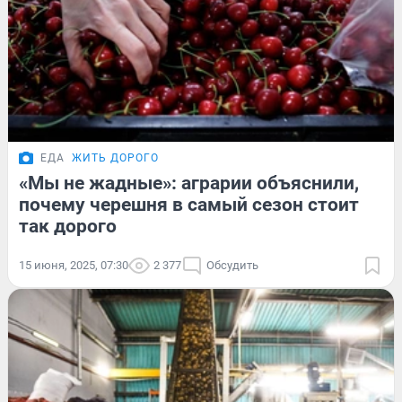
ЕДА
ЖИТЬ ДОРОГО
«Мы не жадные»: аграрии объяснили,
почему черешня в самый сезон стоит
так дорого
15 июня, 2025, 07:30
2 377
Обсудить