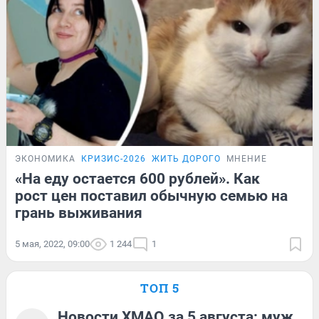
ЭКОНОМИКА
КРИЗИС-2026
ЖИТЬ ДОРОГО
МНЕНИЕ
«На еду остается 600 рублей». Как
рост цен поставил обычную семью на
грань выживания
5 мая, 2022, 09:00
1 244
1
ТОП 5
Новости ХМАО за 5 августа: муж