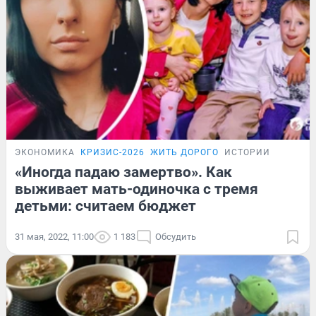
ЭКОНОМИКА
КРИЗИС-2026
ЖИТЬ ДОРОГО
ИСТОРИИ
«Иногда падаю замертво». Как
выживает мать-одиночка с тремя
детьми: считаем бюджет
31 мая, 2022, 11:00
1 183
Обсудить