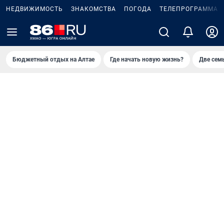
НЕДВИЖИМОСТЬ
ЗНАКОМСТВА
ПОГОДА
ТЕЛЕПРОГРАММА
Бюджетный отдых на Алтае
Где начать новую жизнь?
Две сем