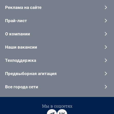
Реклама на сайте
Прай-лист
О компании
Наши вакансии
Техподдержка
Предвыборная агитация
Все города сети
Мы в соцсетях