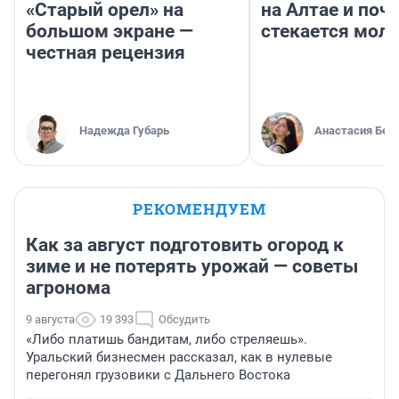
«Старый орел» на
на Алтае и поч
большом экране —
стекается мол
честная рецензия
Надежда Губарь
Анастасия Бел
РЕКОМЕНДУЕМ
Как за август подготовить огород к
зиме и не потерять урожай — советы
агронома
9 августа
19 393
Обсудить
«Либо платишь бандитам, либо стреляешь».
Уральский бизнесмен рассказал, как в нулевые
перегонял грузовики с Дальнего Востока