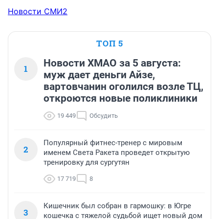
Новости СМИ2
ТОП 5
Новости ХМАО за 5 августа:
1
муж дает деньги Айзе,
вартовчанин оголился возле ТЦ,
откроются новые поликлиники
19 449
Обсудить
Популярный фитнес-тренер с мировым
2
именем Света Ракета проведет открытую
тренировку для сургутян
17 719
8
Кишечник был собран в гармошку: в Югре
3
кошечка с тяжелой судьбой ищет новый дом