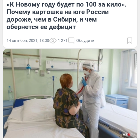
«К Новому году будет по 100 за кило».
Почему картошка на юге России
дороже, чем в Сибири, и чем
обернется ее дефицит
14 октября, 2021, 13:00
1 271
Обсудить