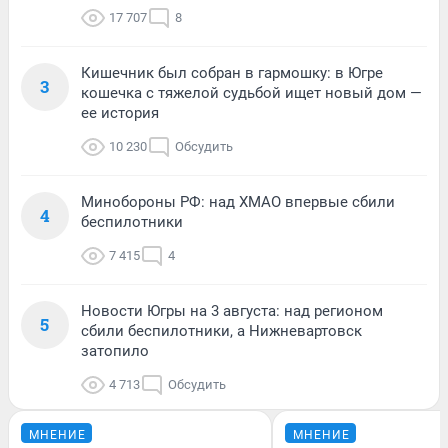
17 707
8
Кишечник был собран в гармошку: в Югре
3
кошечка с тяжелой судьбой ищет новый дом —
ее история
10 230
Обсудить
Минобороны РФ: над ХМАО впервые сбили
4
беспилотники
7 415
4
Новости Югры на 3 августа: над регионом
5
сбили беспилотники, а Нижневартовск
затопило
4 713
Обсудить
МНЕНИЕ
МНЕНИЕ