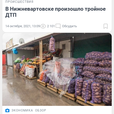
ПРОИСШЕСТВИЯ
В Нижневартовске произошло тройное
ДТП
14 октября, 2021, 13:09
2 101
Обсудить
ЭКОНОМИКА
ОБЗОР