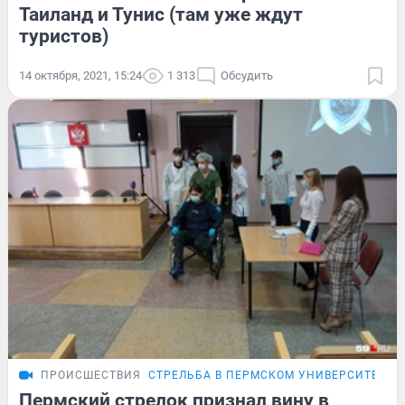
Таиланд и Тунис (там уже ждут
туристов)
14 октября, 2021, 15:24
1 313
Обсудить
ПРОИСШЕСТВИЯ
СТРЕЛЬБА В ПЕРМСКОМ УНИВЕРСИТЕТЕ
Пермский стрелок признал вину в