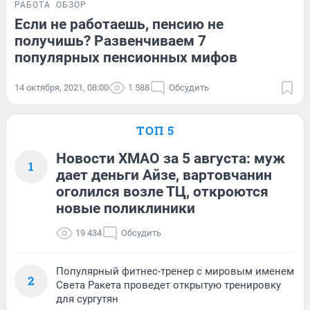
РАБОТА
ОБЗОР
Если не работаешь, пенсию не
получишь? Развенчиваем 7
популярных пенсионных мифов
14 октября, 2021, 08:00
1 588
Обсудить
ТОП 5
Новости ХМАО за 5 августа: муж
1
дает деньги Айзе, вартовчанин
оголился возле ТЦ, откроются
новые поликлиники
19 434
Обсудить
Популярный фитнес-тренер с мировым именем
2
Света Ракета проведет открытую тренировку
для сургутян