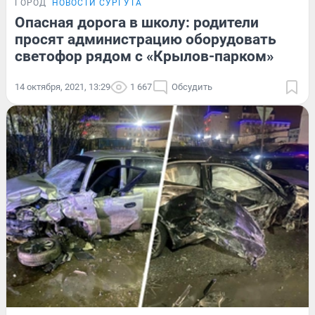
ГОРОД
НОВОСТИ СУРГУТА
Опасная дорога в школу: родители
просят администрацию оборудовать
светофор рядом с «Крылов-парком»
14 октября, 2021, 13:29
1 667
Обсудить