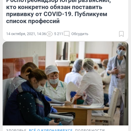
Роспотребнадзор Югры разъяснил,
кто конкретно обязан поставить
прививку от COVID-19. Публикуем
список профессий
14 октября, 2021, 14:36
5 211
Обсудить
ЗДОРОВЬЕ
ВСЁ О КОРОНАВИРУСЕ
ПОДРОБНОСТИ