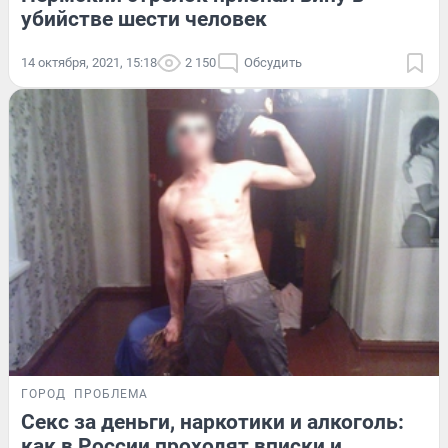
убийстве шести человек
14 октября, 2021, 15:18
2 150
Обсудить
ГОРОД
ПРОБЛЕМА
Секс за деньги, наркотики и алкоголь:
как в России проходят вписки и