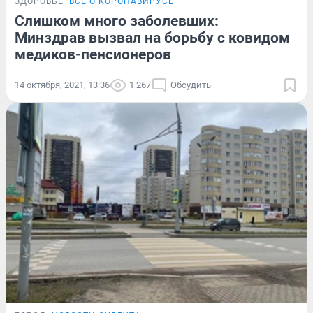
ЗДОРОВЬЕ
ВСЁ О КОРОНАВИРУСЕ
Слишком много заболевших:
Минздрав вызвал на борьбу с ковидом
медиков-пенсионеров
14 октября, 2021, 13:36
1 267
Обсудить