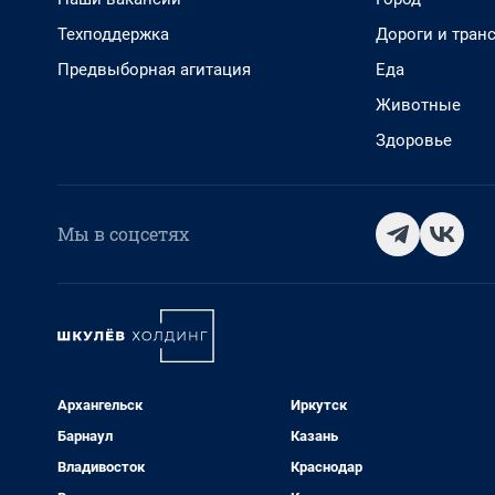
Техподдержка
Дороги и тран
Предвыборная агитация
Еда
Животные
Здоровье
Мы в соцсетях
Архангельск
Иркутск
Барнаул
Казань
Владивосток
Краснодар