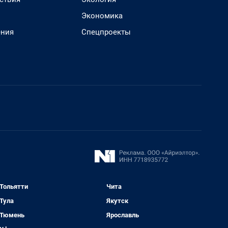
Экономика
ения
Спецпроекты
Тольятти
Чита
Тула
Якутск
Тюмень
Ярославль