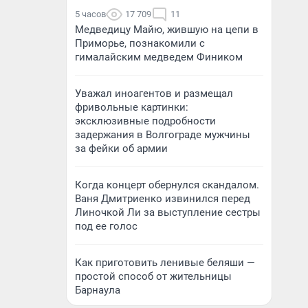
5 часов
17 709
11
Медведицу Майю, жившую на цепи в
Приморье, познакомили с
гималайским медведем Фиником
Уважал иноагентов и размещал
фривольные картинки:
эксклюзивные подробности
задержания в Волгограде мужчины
за фейки об армии
Когда концерт обернулся скандалом.
Ваня Дмитриенко извинился перед
Линочкой Ли за выступление сестры
под ее голос
Как приготовить ленивые беляши —
простой способ от жительницы
Барнаула