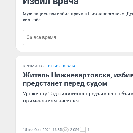
Избил врача
Муж пациентки избил врача в Нижневартовске. Др
хиджабе.
КРИМИНАЛ
ИЗБИЛ ВРАЧА
Житель Нижневартовска, избив
предстанет перед судом
Уроженцу Таджикистана предъявлено объявл
применением насилия
15 ноября, 2021, 13:35
2 054
1