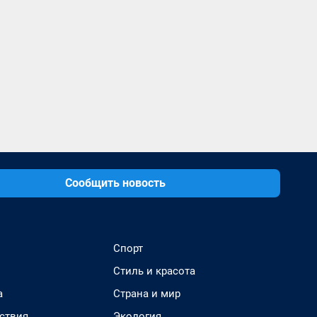
Сообщить новость
Спорт
Стиль и красота
а
Страна и мир
ствия
Экология