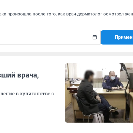
ака произошла после того, как врач-дерматолог осмотрел же
Примен
ший врача,
ение в хулиганстве с