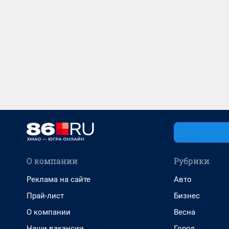
О компании
Рубрики
Реклама на сайте
Авто
Прай-лист
Бизнес
О компании
Весна
Наши вакансии
Город