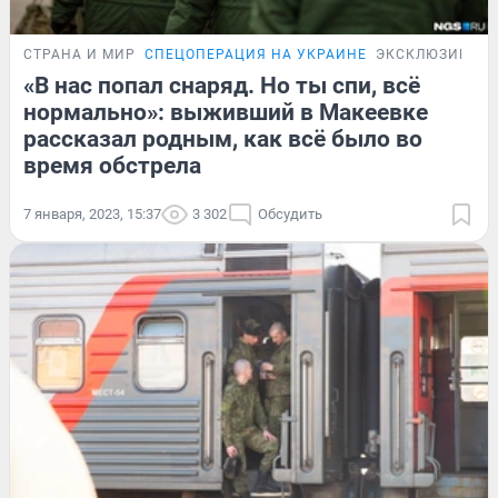
СТРАНА И МИР
СПЕЦОПЕРАЦИЯ НА УКРАИНЕ
ЭКСКЛЮЗИВ
«В нас попал снаряд. Но ты спи, всё
нормально»: выживший в Макеевке
рассказал родным, как всё было во
время обстрела
7 января, 2023, 15:37
3 302
Обсудить