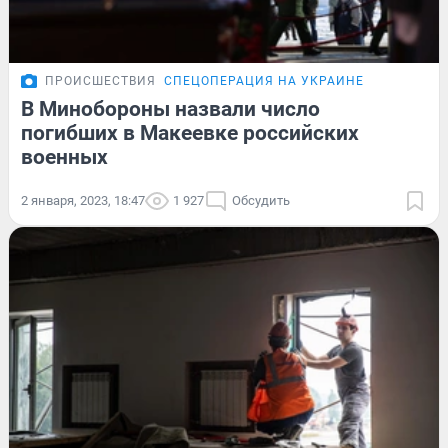
ПРОИСШЕСТВИЯ
СПЕЦОПЕРАЦИЯ НА УКРАИНЕ
В Минобороны назвали число
погибших в Макеевке российских
военных
2 января, 2023, 18:47
1 927
Обсудить