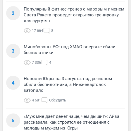
Популярный фитнес-тренер с мировым именем
2
Света Ракета проведет открытую тренировку
для сургутян
17 664
8
Минобороны РФ: над ХМАО впервые сбили
3
беспилотники
7 336
4
Новости Югры на 3 августа: над регионом
4
сбили беспилотники, а Нижневартовск
затопило
4 681
Обсудить
«Муж мне дает денег чаще, чем дышит»: Айза
5
рассказала, как строятся ее отношения с
молодым мужем из Югры