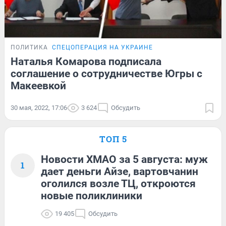
ПОЛИТИКА
СПЕЦОПЕРАЦИЯ НА УКРАИНЕ
Наталья Комарова подписала
соглашение о сотрудничестве Югры с
Макеевкой
30 мая, 2022, 17:06
3 624
Обсудить
ТОП 5
Новости ХМАО за 5 августа: муж
1
дает деньги Айзе, вартовчанин
оголился возле ТЦ, откроются
новые поликлиники
19 405
Обсудить