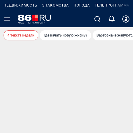
НЕДВИЖИМОСТЬ
ЗНАКОМСТВА
ПОГОДА
ТЕЛЕПРОГРАММА
4 текста недели
Где начать новую жизнь?
Вартовчане жалуютс