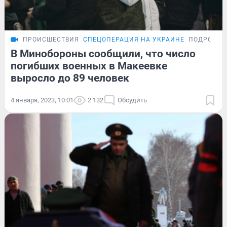
ПРОИСШЕСТВИЯ
СПЕЦОПЕРАЦИЯ НА УКРАИНЕ
ПОДРОБНО
В Минобороны сообщили, что число
погибших военных в Макеевке
выросло до 89 человек
4 января, 2023, 10:01
2 132
Обсудить