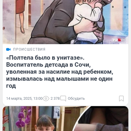
ПРОИСШЕСТВИЯ
«Полтела было в унитазе».
Воспитатель детсада в Сочи,
уволенная за насилие над ребенком,
измывалась над малышами не один
год
14 марта, 2025, 13:00
2 378
Обсудить