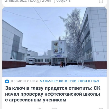
2 января, 2022, 11:00
2 095
Обсудить
ПРОИСШЕСТВИЯ
МАЛЬЧИКУ ВОТКНУЛИ КЛЮЧ В ГЛАЗ
За ключ в глазу придется ответить: СК
начал проверку нефтеюганской школы
с агрессивным учеником