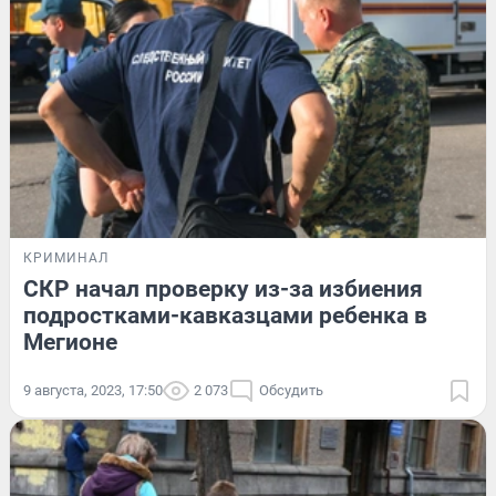
КРИМИНАЛ
СКР начал проверку из-за избиения
подростками-кавказцами ребенка в
Мегионе
9 августа, 2023, 17:50
2 073
Обсудить