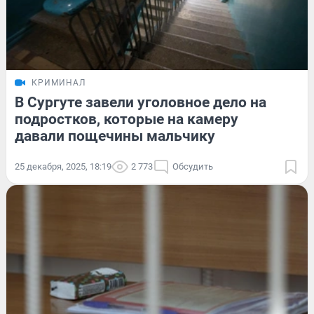
КРИМИНАЛ
В Сургуте завели уголовное дело на
подростков, которые на камеру
давали пощечины мальчику
25 декабря, 2025, 18:19
2 773
Обсудить