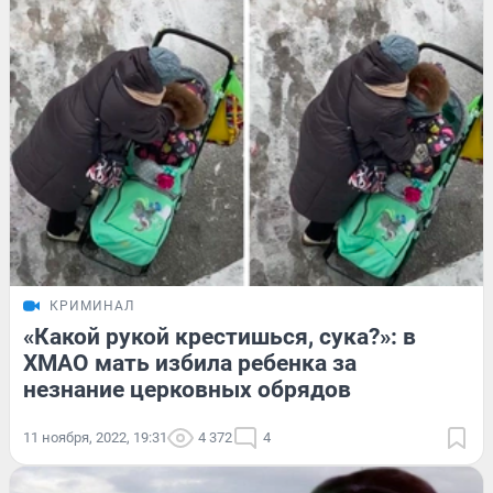
КРИМИНАЛ
«Какой рукой крестишься, сука?»: в
ХМАО мать избила ребенка за
незнание церковных обрядов
11 ноября, 2022, 19:31
4 372
4