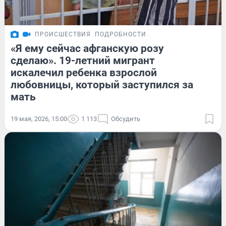
ПРОИСШЕСТВИЯ
ПОДРОБНОСТИ
«Я ему сейчас афганскую розу
сделаю». 19-летний мигрант
искалечил ребенка взрослой
любовницы, который заступился за
мать
19 мая, 2026, 15:00
1 113
Обсудить