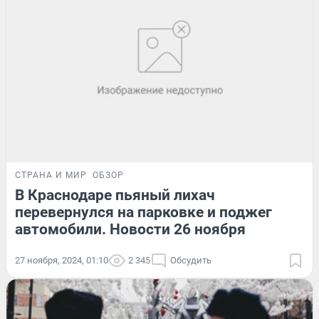
СТРАНА И МИР
ОБЗОР
В Краснодаре пьяный лихач
перевернулся на парковке и поджег
автомобили. Новости 26 ноября
27 ноября, 2024, 01:10
2 345
Обсудить