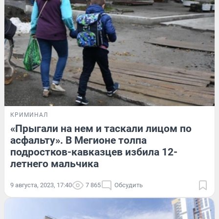
КРИМИНАЛ
«Прыгали на нем и таскали лицом по
асфальту». В Мегионе толпа
подростков-кавказцев избила 12-
летнего мальчика
9 августа, 2023, 17:40
7 865
Обсудить