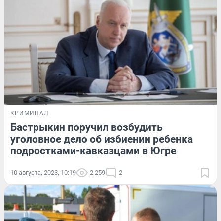
КРИМИНАЛ
Бастрыкин поручил возбудить
уголовное дело об избиении ребенка
подростками-кавказцами в Югре
10 августа, 2023, 10:19
2 259
2