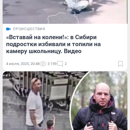
ПРОИСШЕСТВИЯ
«Вставай на колени!»: в Сибири
подростки избивали и топили на
камеру школьницу. Видео
4 июля, 2025, 20:48
3 159
2