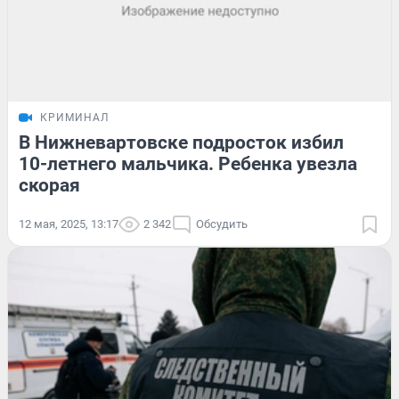
КРИМИНАЛ
В Нижневартовске подросток избил
10-летнего мальчика. Ребенка увезла
скорая
12 мая, 2025, 13:17
2 342
Обсудить