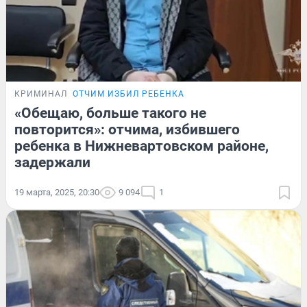
КРИМИНАЛ
ОТЧИМ ИЗБИЛ РЕБЕНКА
«Обещаю, больше такого не
повторится»: отчима, избившего
ребенка в Нижневартовском районе,
задержали
19 марта, 2025, 20:30
9 094
1