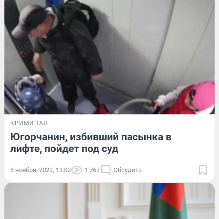
КРИМИНАЛ
Югорчанин, избивший пасынка в
лифте, пойдет под суд
8 ноября, 2023, 13:02
1 767
Обсудить