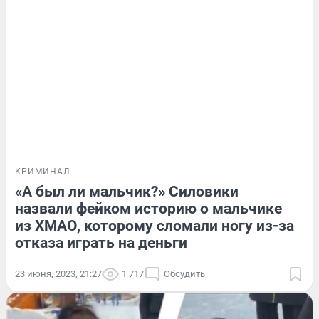
КРИМИНАЛ
«А был ли мальчик?» Силовики
назвали фейком историю о мальчике
из ХМАО, которому сломали ногу из-за
отказа играть на деньги
23 июня, 2023, 21:27
1 717
Обсудить