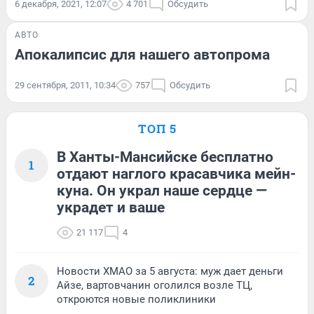
6 декабря, 2021, 12:07
4 701
Обсудить
АВТО
Апокалипсис для нашего автопрома
29 сентября, 2011, 10:34
757
Обсудить
ТОП 5
В Ханты-Мансийске бесплатно
1
отдают наглого красавчика мейн-
куна. Он украл наше сердце —
украдет и ваше
21 117
4
Новости ХМАО за 5 августа: муж дает деньги
2
Айзе, вартовчанин оголился возле ТЦ,
откроются новые поликлиники