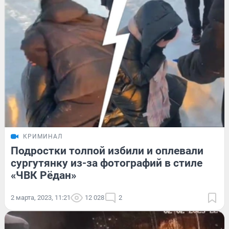
КРИМИНАЛ
Подростки толпой избили и оплевали
сургутянку из-за фотографий в стиле
«ЧВК Рёдан»
2 марта, 2023, 11:21
12 028
2