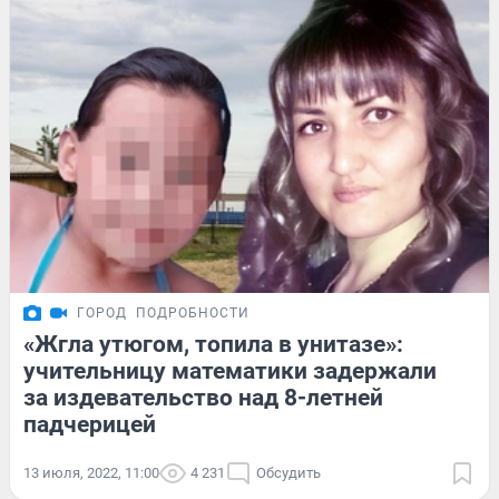
ГОРОД
ПОДРОБНОСТИ
«Жгла утюгом, топила в унитазе»:
учительницу математики задержали
за издевательство над 8-летней
падчерицей
13 июля, 2022, 11:00
4 231
Обсудить