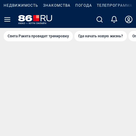
НЕДВИЖИМОСТЬ
ЗНАКОМСТВА
ПОГОДА
ТЕЛЕПРОГРАММА
Света Ракета проведет тренировку
Где начать новую жизнь?
О