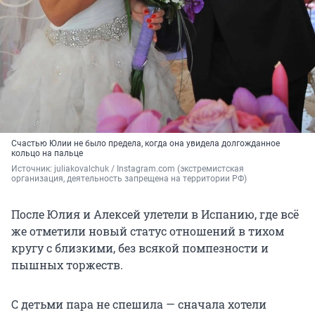
Счастью Юлии не было предела, когда она увидела долгожданное
кольцо на пальце
Источник: 
juliakovalchuk / Instagram.com (экстремистская 
организация, деятельность запрещена на территории РФ)
После Юлия и Алексей улетели в Испанию, где всё
же отметили новый статус отношений в тихом
кругу с близкими, без всякой помпезности и
пышных торжеств.
С детьми пара не спешила — сначала хотели