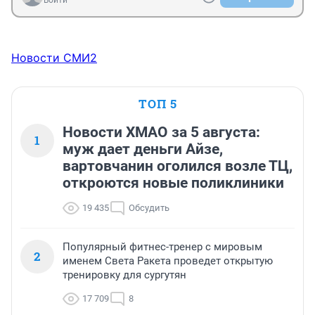
Войти
Новости СМИ2
ТОП 5
Новости ХМАО за 5 августа:
1
муж дает деньги Айзе,
вартовчанин оголился возле ТЦ,
откроются новые поликлиники
19 435
Обсудить
Популярный фитнес-тренер с мировым
2
именем Света Ракета проведет открытую
тренировку для сургутян
17 709
8