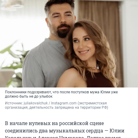
Поклонники подозревают, что после поступков мужа Юлии уже
должно быть не до улыбок
Источник: 
juliakovalchuk / Instagram.com (экстремистская 
организация, деятельность запрещена на территории РФ)
В начале нулевых на российской сцене
соединились два музыкальных сердца — Юлии
Ковальчук и Алексея Чумакова. Долгое время