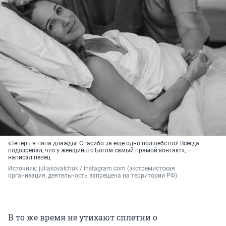
«Теперь я папа дважды! Спасибо за еще одно волшебство! Всегда
подозревал, что у женщины с Богом самый прямой контакт», —
написал певец
Источник: 
juliakovalchuk 
/ Instagram.com (экстремистская 
организация, деятельность запрещена на территории РФ)
В то же время не утихают сплетни о