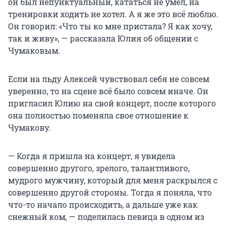
он был непунктуальный, кататься не умел, на
тренировки ходить не хотел. А я же это всё люблю.
Он говорил: «Что ты ко мне пристала? Я как хочу,
так и живу», — рассказала Юлия об общении с
Чумаковым.
Если на льду Алексей чувствовал себя не совсем
уверенно, то на сцене всё было совсем иначе. Он
пригласил Юлию на свой концерт, после которого
она полностью поменяла свое отношение к
Чумакову.
— Когда я пришла на концерт, я увидела
совершенно другого, зрелого, талантливого,
мудрого мужчину, который для меня раскрылся с
совершенно другой стороны. Тогда я поняла, что
что-то начало происходить, а дальше уже как
снежный ком, — поделилась певица в одном из