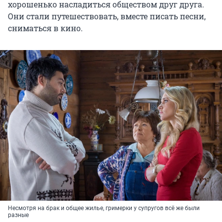
хорошенько насладиться обществом друг друга.
Они стали путешествовать, вместе писать песни,
сниматься в кино.
Несмотря на брак и общее жилье, гримерки у супругов всё же были
разные