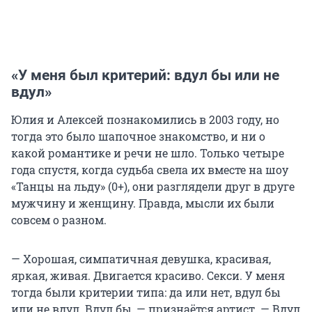
«У меня был критерий: вдул бы или не
вдул»
Юлия и Алексей познакомились в 2003 году, но
тогда это было шапочное знакомство, и ни о
какой романтике и речи не шло. Только четыре
года спустя, когда судьба свела их вместе на шоу
«Танцы на льду» (0+), они разглядели друг в друге
мужчину и женщину. Правда, мысли их были
совсем о разном.
— Хорошая, симпатичная девушка, красивая,
яркая, живая. Двигается красиво. Секси. У меня
тогда были критерии типа: да или нет, вдул бы
или не вдул. Вдул бы, — признаётся артист. — Вдул