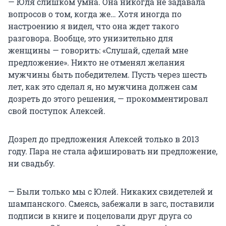
— Юля слишком умна. Она никогда не задавала
вопросов о том, когда же… Хотя иногда по
настроению я видел, что она ждет такого
разговора. Вообще, это унизительно для
женщины — говорить: «Слушай, сделай мне
предложение». Никто не отменял желания
мужчины быть победителем. Пусть через шесть
лет, как это сделал я, но мужчина должен сам
дозреть до этого решения, — прокомментировал
свой поступок Алексей.
Дозрел до предложения Алексей только в 2013
году. Пара не стала афишировать ни предложение,
ни свадьбу.
— Были только мы с Юлей. Никаких свидетелей и
шампанского. Смеясь, забежали в загс, поставили
подписи в книге и поцеловали друг друга со