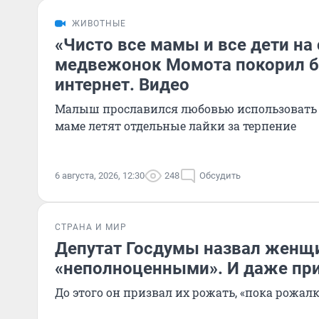
ЖИВОТНЫЕ
«Чисто все мамы и все дети на 
медвежонок Момота покорил б
интернет. Видео
Малыш прославился любовью использовать 
маме летят отдельные лайки за терпение
6 августа, 2026, 12:30
248
Обсудить
СТРАНА И МИР
Депутат Госдумы назвал женщ
«неполноценными». И даже при
До этого он призвал их рожать, «пока рожалк