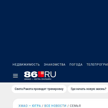
НЕДВИЖИМОСТЬ
ЗНАКОМСТВА
ПОГОДА
ТЕЛЕПРОГР
Света Ракета проведет тренировку
Где начать новую жизнь?
ХМАО — ЮГРА
ВСЕ НОВОСТИ
СЕМЬЯ