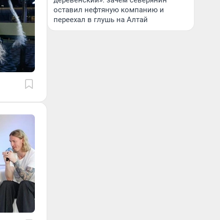
деревенский»: зачем северянин
оставил нефтяную компанию и
переехал в глушь на Алтай