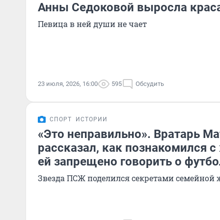
Анны Седоковой выросла крас
Певица в ней души не чает
23 июля, 2026, 16:00
595
Обсудить
СПОРТ
ИСТОРИИ
«Это неправильно». Вратарь М
рассказал, как познакомился с
ей запрещено говорить о футбо
Звезда ПСЖ поделился секретами семейной