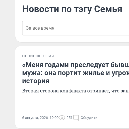
Новости по тэгу Семья
ПРОИСШЕСТВИЯ
«Меня годами преследует быв
мужа: она портит жилье и угро
история
Вторая сторона конфликта отрицает, что за
6 августа, 2026, 19:00
251
Обсудить