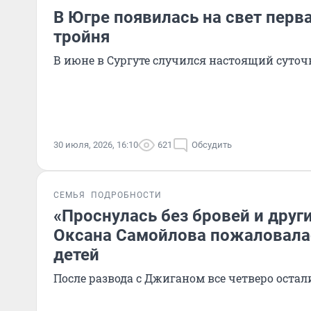
В Югре появилась на свет перва
тройня
В июне в Сургуте случился настоящий суто
30 июля, 2026, 16:10
621
Обсудить
СЕМЬЯ
ПОДРОБНОСТИ
«Проснулась без бровей и друг
Оксана Самойлова пожаловалас
детей
После развода с Джиганом все четверо остали