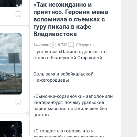
«Так неожиданно и
приятно». Героиня мема
вспомнила о съемках с
гуру пикапа в кафе
Владивостока
14 часов
8 733
Обсудить
Пуговка из «Папиных дочек»: что
стало с Екатериной Старшовой
Соль земли забайкальской.
Нижегородцевы
«Сыночки-корзиночки» заполонили
Екатеринбург: почему уральские
парни массово оставили жен без
цветов
«С гордостью говорю, что я