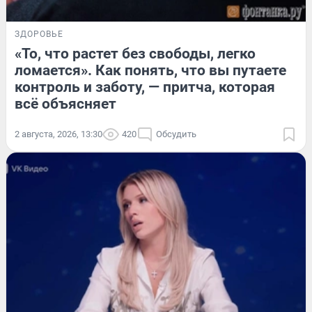
ЗДОРОВЬЕ
«То, что растет без свободы, легко
ломается». Как понять, что вы путаете
контроль и заботу, — притча, которая
всё объясняет
2 августа, 2026, 13:30
420
Обсудить