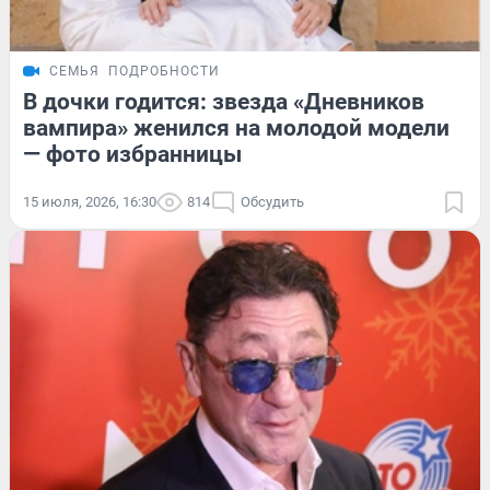
СЕМЬЯ
ПОДРОБНОСТИ
В дочки годится: звезда «Дневников
вампира» женился на молодой модели
— фото избранницы
15 июля, 2026, 16:30
814
Обсудить