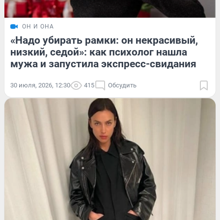
ОН И ОНА
«Надо убирать рамки: он некрасивый,
низкий, седой»: как психолог нашла
мужа и запустила экспресс-свидания
30 июля, 2026, 12:30
415
Обсудить