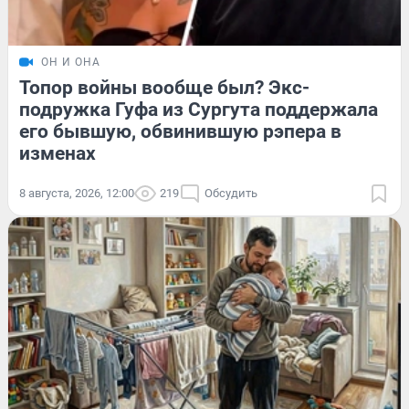
ОН И ОНА
Топор войны вообще был? Экс-
подружка Гуфа из Сургута поддержала
его бывшую, обвинившую рэпера в
изменах
8 августа, 2026, 12:00
219
Обсудить