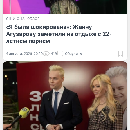
ОН И ОНА
ОБЗОР
«Я была шокирована»: Жанну
Агузарову заметили на отдыхе с 22-
летнем парнем
4 августа, 2026, 20:20
419
Обсудить