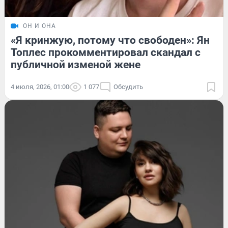
ОН И ОНА
«Я кринжую, потому что свободен»: Ян
Топлес прокомментировал скандал с
публичной изменой жене
4 июля, 2026, 01:00
1 077
Обсудить