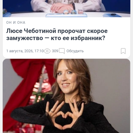
ОН И ОНА
Люсе Чеботиной пророчат скорое
замужество — кто ее избранник?
1 августа, 2026, 17:10
309
Обсудить