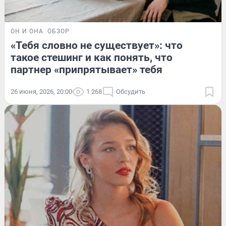
ОН И ОНА
ОБЗОР
«Тебя словно не существует»: что
такое стешинг и как понять, что
партнер «припрятывает» тебя
26 июня, 2026, 20:00
1 268
Обсудить