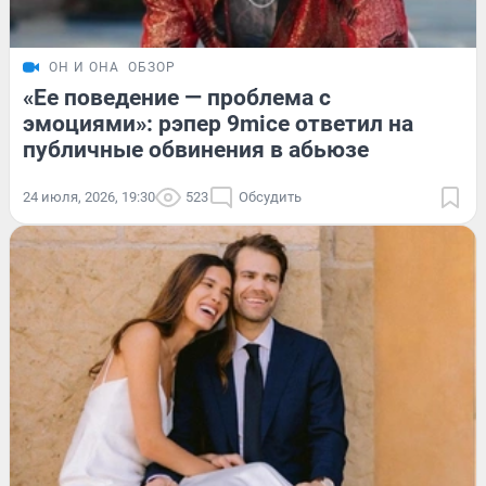
ОН И ОНА
ОБЗОР
«Ее поведение — проблема с
эмоциями»: рэпер 9mice ответил на
публичные обвинения в абьюзе
24 июля, 2026, 19:30
523
Обсудить