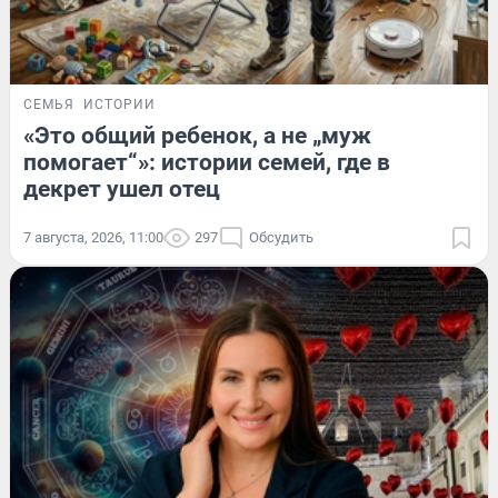
СЕМЬЯ
ИСТОРИИ
«Это общий ребенок, а не „муж
помогает“»: истории семей, где в
декрет ушел отец
7 августа, 2026, 11:00
297
Обсудить