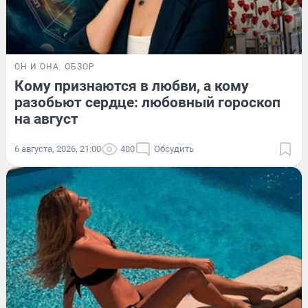
ОН И ОНА
ОБЗОР
Кому признаются в любви, а кому
разобьют сердце: любовный гороскоп
на август
6 августа, 2026, 21:00
400
Обсудить