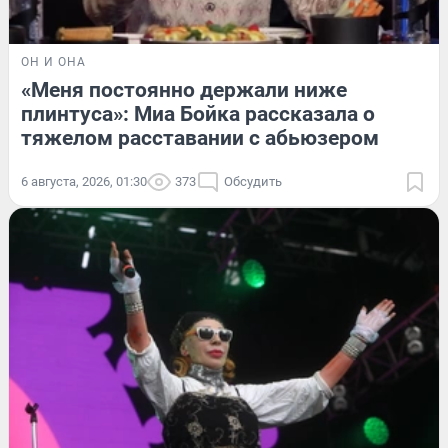
ОН И ОНА
«Меня постоянно держали ниже
плинтуса»: Миа Бойка рассказала о
тяжелом расставании с абьюзером
6 августа, 2026, 01:30
373
Обсудить