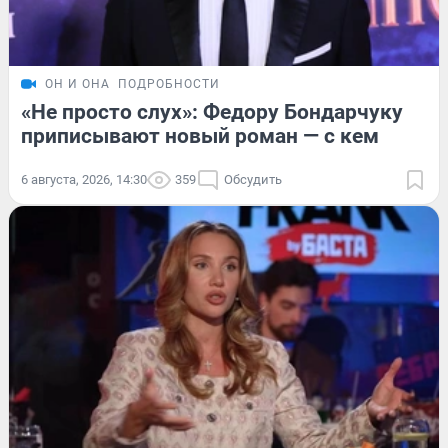
ОН И ОНА
ПОДРОБНОСТИ
«Не просто слух»: Федору Бондарчуку
приписывают новый роман — с кем
6 августа, 2026, 14:30
359
Обсудить