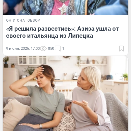
ОН И ОНА
ОБЗОР
«Я решила развестись»: Азиза ушла от
своего итальянца из Липецка
9 июля, 2026, 17:00
850
1