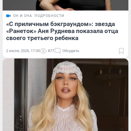
ОН И ОНА
ПОДРОБНОСТИ
«С приличным бэкграундом»: звезда
«Ранеток» Аня Руднева показала отца
своего третьего ребенка
2 июля, 2026, 17:30
877
Обсудить