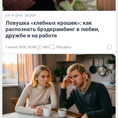
ОН И ОНА
ОБЗОР
Ловушка «хлебных крошек»: как
распознать брэдкрамбинг в любви,
дружбе и на работе
1 июля, 2026, 20:00
843
Обсудить