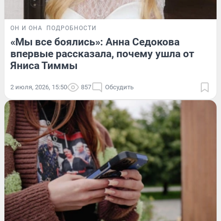
ОН И ОНА
ПОДРОБНОСТИ
«Мы все боялись»: Анна Седокова
впервые рассказала, почему ушла от
Яниса Тиммы
2 июля, 2026, 15:50
857
Обсудить