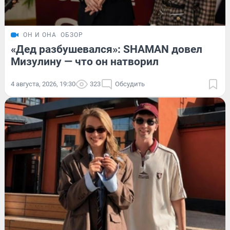
ОН И ОНА
ОБЗОР
«Дед разбушевался»: SHAMAN довел
Мизулину — что он натворил
4 августа, 2026, 19:30
323
Обсудить