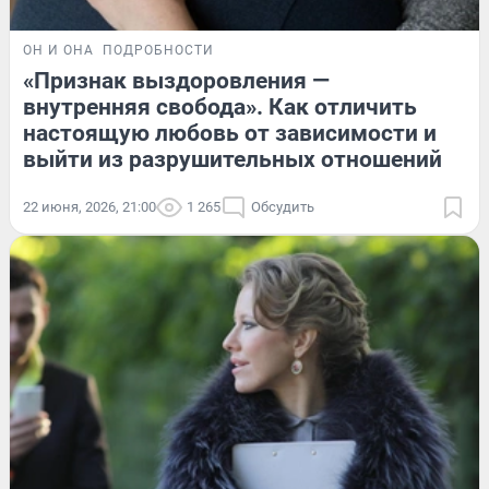
ОН И ОНА
ПОДРОБНОСТИ
«Признак выздоровления —
внутренняя свобода». Как отличить
настоящую любовь от зависимости и
выйти из разрушительных отношений
22 июня, 2026, 21:00
1 265
Обсудить