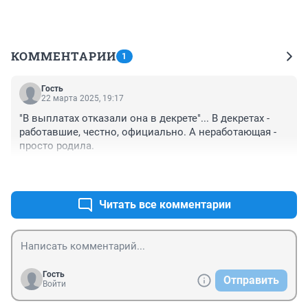
КОММЕНТАРИИ
1
Гость
22 марта 2025, 19:17
"В выплатах отказали она в декрете"... В декретах - 
работавшие, честно, официально. А неработающая - 
просто родила.
+0
–1
Читать все комментарии
Гость
Отправить
Войти