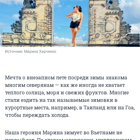
Источник: 
Марина Харченко
Мечта о внезапном лете посреди зимы знакома
многим северянам — как же иногда не хватает
теплого солнца, моря и свежих фруктов. Многие
стали ездить на так называемые зимовки в
курортные места, например, в Таиланд или на Гоа,
чтобы переждать холода.
Наша героиня Марина зимует во Вьетнаме не
первый год. По словам югорчанки, миллионером