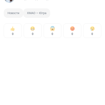
Новости
ХМАО — Югра
0
0
0
0
0