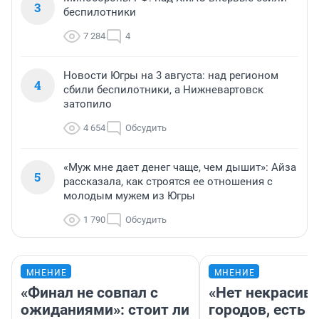
3
беспилотники
7 284
4
Новости Югры на 3 августа: над регионом
4
сбили беспилотники, а Нижневартовск
затопило
4 654
Обсудить
«Муж мне дает денег чаще, чем дышит»: Айза
5
рассказала, как строятся ее отношения с
молодым мужем из Югры
1 790
Обсудить
МНЕНИЕ
МНЕНИЕ
«Финал не совпал с
«Нет некрасив
ожиданиями»: стоит ли
городов, есть