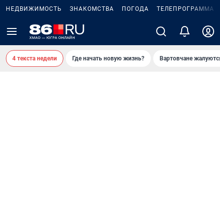
НЕДВИЖИМОСТЬ
ЗНАКОМСТВА
ПОГОДА
ТЕЛЕПРОГРАММА
4 текста недели
Где начать новую жизнь?
Вартовчане жалуютс