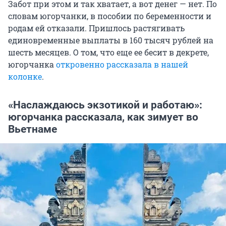
Забот при этом и так хватает, а вот денег — нет. По
словам югорчанки, в пособии по беременности и
родам ей отказали. Пришлось растягивать
единовременные выплаты в 160 тысяч рублей на
шесть месяцев. О том, что еще ее бесит в декрете,
югорчанка
откровенно рассказала в нашей
колонке
.
«Наслаждаюсь экзотикой и работаю»:
югорчанка рассказала, как зимует во
Вьетнаме