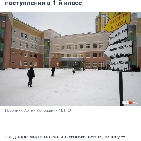
поступлении в 1-й класс
Источник: 
Артем Устюжанин / E1.RU
На дворе март, но сани готовят летом, телегу —