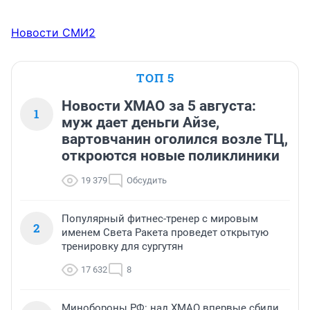
Новости СМИ2
ТОП 5
Новости ХМАО за 5 августа:
1
муж дает деньги Айзе,
вартовчанин оголился возле ТЦ,
откроются новые поликлиники
19 379
Обсудить
Популярный фитнес-тренер с мировым
2
именем Света Ракета проведет открытую
тренировку для сургутян
17 632
8
Минобороны РФ: над ХМАО впервые сбили