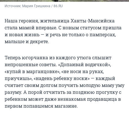
Источник: 
Мария Гришкина / 86.RU
Наша героиня, жительница Ханты-Мансийска
стала мамой впервые. С новым статусом пришла
и новая жизнь — и речь не только о памперсах,
малыше и декрете.
Теперь югорчанка из каждого утюга слышит
непрошенные советы. «Допаивай водичкой»,
«купай в марганцовке», «не носи на руках,
приучишь», «надень ребенку носки» — каждый
считает своим долгом поучить молодую маму уму
разуму. А порой отчитать за позднюю прогулку с
ребенком может даже незнакомая продавщица в
первом попавшемся магазине.