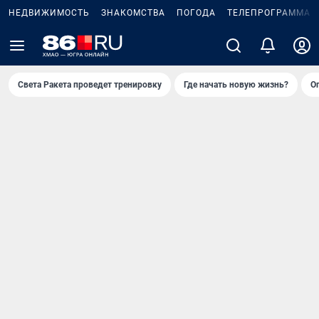
НЕДВИЖИМОСТЬ
ЗНАКОМСТВА
ПОГОДА
ТЕЛЕПРОГРАММА
Света Ракета проведет тренировку
Где начать новую жизнь?
О