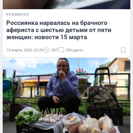
КРИМИНАЛ
Россиянка нарвалась на брачного
афериста с шестью детьми от пяти
женщин: новости 15 марта
15 марта, 2026, 22:29
567
Обсудить