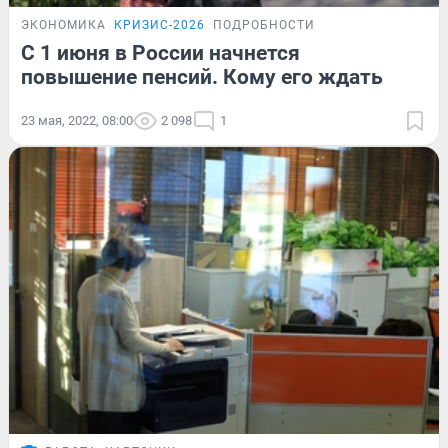
ЭКОНОМИКА
КРИЗИС-2026
ПОДРОБНОСТИ
С 1 июня в России начнется
повышение пенсий. Кому его ждать
23 мая, 2022, 08:00
2 098
1