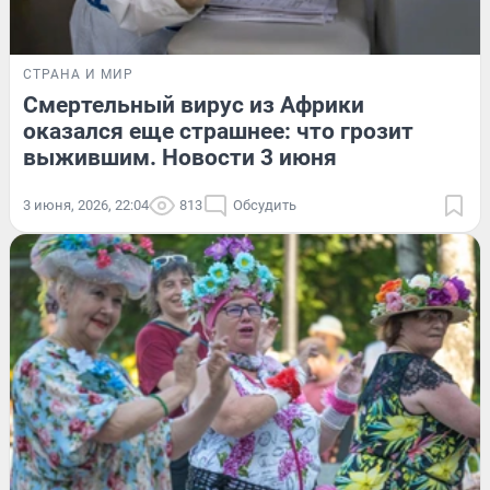
СТРАНА И МИР
Смертельный вирус из Африки
оказался еще страшнее: что грозит
выжившим. Новости 3 июня
3 июня, 2026, 22:04
813
Обсудить