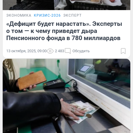
ЭКОНОМИКА
КРИЗИС-2026
ЭКСПЕРТ
«Дефицит будет нарастать». Эксперты
о том — к чему приведет дыра
Пенсионного фонда в 780 миллиардов
13 октября, 2025, 09:00
2 483
Обсудить