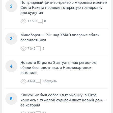
Популярный фитнес-тренер с мировым именем
2
Света Ракета проведет открытую тренировку
для сургутян
17 667
8
Минобороны РФ: над ХМАО впервые сбили
3
беспилотники
7 342
4
Новости Югры на 3 августа: над регионом
4
сбили беспилотники, а Нижневартовск
затопило
4 684
Обсудить
Кишечник был собран в гармошку: в Югре
5
кошечка с тяжелой судьбой ищет новый дом —
ее история