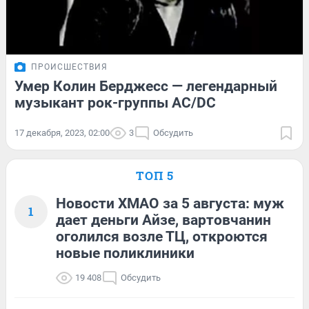
ПРОИСШЕСТВИЯ
Умер Колин Берджесс — легендарный
музыкант рок-группы AC/DC
17 декабря, 2023, 02:00
3
Обсудить
ТОП 5
Новости ХМАО за 5 августа: муж
1
дает деньги Айзе, вартовчанин
оголился возле ТЦ, откроются
новые поликлиники
19 408
Обсудить