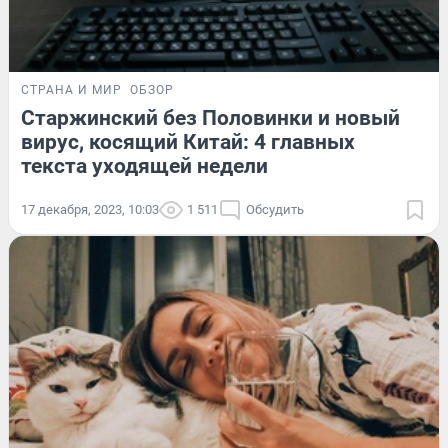
СТРАНА И МИР
ОБЗОР
Старжинский без Половинки и новый
вирус, косящий Китай: 4 главных
текста уходящей недели
17 декабря, 2023, 10:03
1 511
Обсудить