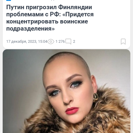
Путин пригрозил Финляндии
проблемами с РФ: «Придется
концентрировать воинские
подразделения»
17 декабря, 2023, 15:04
1 276
2