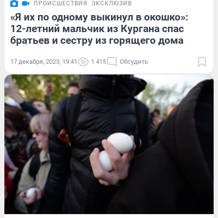
ПРОИСШЕСТВИЯ
ЭКСКЛЮЗИВ
«Я их по одному выкинул в окошко»:
12-летний мальчик из Кургана спас
братьев и сестру из горящего дома
17 декабря, 2023, 19:41
1 415
Обсудить