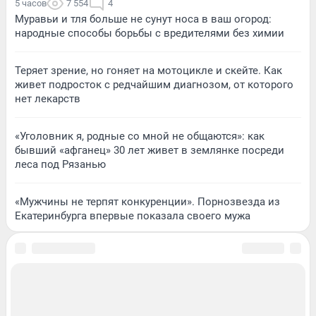
5 часов
7 554
4
Муравьи и тля больше не сунут носа в ваш огород:
народные способы борьбы с вредителями без химии
Теряет зрение, но гоняет на мотоцикле и скейте. Как
живет подросток с редчайшим диагнозом, от которого
нет лекарств
«Уголовник я, родные со мной не общаются»: как
бывший «афганец» 30 лет живет в землянке посреди
леса под Рязанью
«Мужчины не терпят конкуренции». Порнозвезда из
Екатеринбурга впервые показала своего мужа