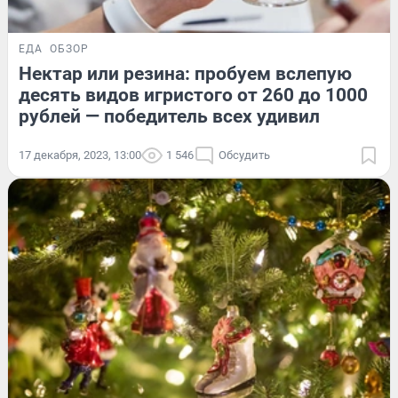
ЕДА
ОБЗОР
Нектар или резина: пробуем вслепую
десять видов игристого от 260 до 1000
рублей — победитель всех удивил
17 декабря, 2023, 13:00
1 546
Обсудить