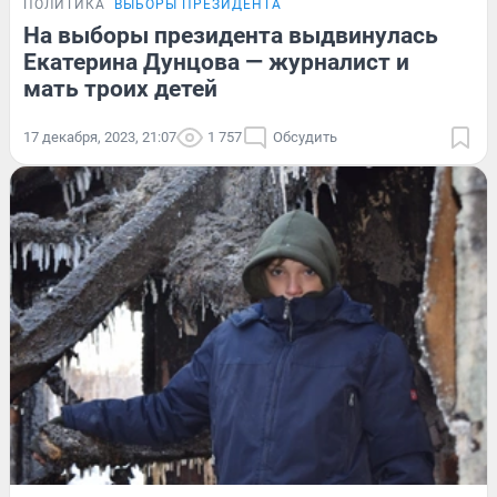
ПОЛИТИКА
ВЫБОРЫ ПРЕЗИДЕНТА
На выборы президента выдвинулась
Екатерина Дунцова — журналист и
мать троих детей
17 декабря, 2023, 21:07
1 757
Обсудить