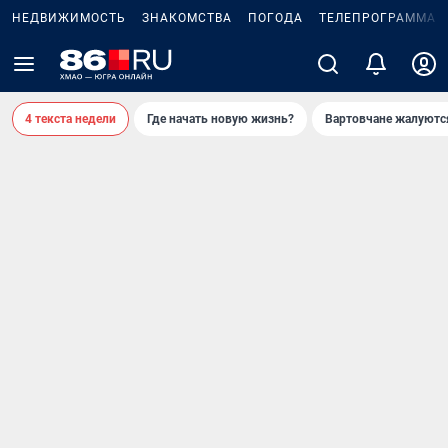
НЕДВИЖИМОСТЬ
ЗНАКОМСТВА
ПОГОДА
ТЕЛЕПРОГРАММА
4 текста недели
Где начать новую жизнь?
Вартовчане жалуютс