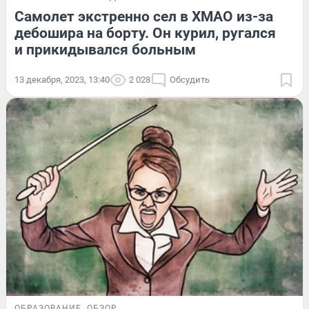
Самолет экстренно сел в ХМАО из-за
дебошира на борту. Он курил, ругался
и прикидывался больным
13 декабря, 2023, 13:40
2 028
Обсудить
ОБРАЗОВАНИЕ
ОБЗОР