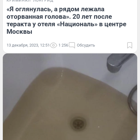
КРИМИНАЛ
ЛОНГРИД
«Я оглянулась, а рядом лежала
оторванная голова». 20 лет после
теракта у отеля «Националь» в центре
Москвы
13 декабря, 2023, 12:51
1 256
Обсудить