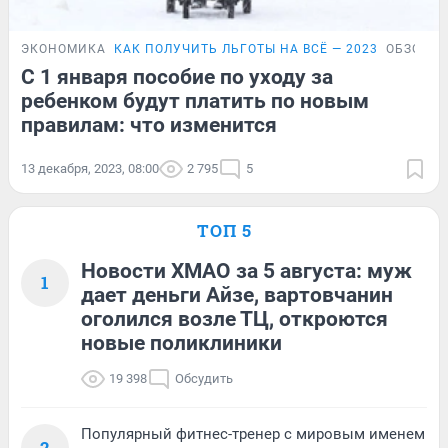
ЭКОНОМИКА
КАК ПОЛУЧИТЬ ЛЬГОТЫ НА ВСЁ — 2023
ОБЗОР
С 1 января пособие по уходу за
ребенком будут платить по новым
правилам: что изменится
13 декабря, 2023, 08:00
2 795
5
ТОП 5
Новости ХМАО за 5 августа: муж
1
дает деньги Айзе, вартовчанин
оголился возле ТЦ, откроются
новые поликлиники
19 398
Обсудить
Популярный фитнес-тренер с мировым именем
2