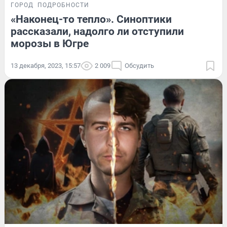
ГОРОД
ПОДРОБНОСТИ
«Наконец-то тепло». Синоптики
рассказали, надолго ли отступили
морозы в Югре
13 декабря, 2023, 15:57
2 009
Обсудить