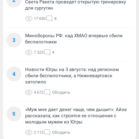
Света Ракета проведет открытую тренировку
для сургутян
17 650
8
Минобороны РФ: над ХМАО впервые сбили
3
беспилотники
7 323
4
Новости Югры на 3 августа: над регионом
4
сбили беспилотники, а Нижневартовск
затопило
4 672
Обсудить
«Муж мне дает денег чаще, чем дышит»: Айза
5
рассказала, как строятся ее отношения с
молодым мужем из Югры
2 115
Обсудить