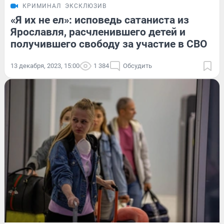
КРИМИНАЛ
ЭКСКЛЮЗИВ
«Я их не ел»: исповедь сатаниста из
Ярославля, расчленившего детей и
получившего свободу за участие в СВО
13 декабря, 2023, 15:00
1 384
Обсудить