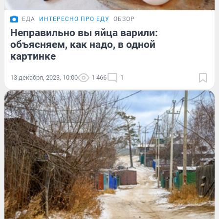
ЕДА
ИНТЕРЕСНО ПРО ЕДУ
ОБЗОР
Неправильно вы яйца варили:
объясняем, как надо, в одной
картинке
13 декабря, 2023, 10:00
1 466
1