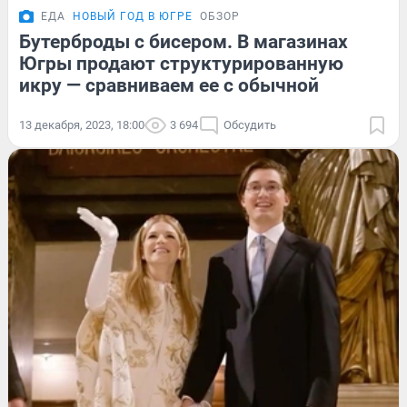
ЕДА
НОВЫЙ ГОД В ЮГРЕ
ОБЗОР
Бутерброды с бисером. В магазинах
Югры продают структурированную
икру — сравниваем ее с обычной
13 декабря, 2023, 18:00
3 694
Обсудить