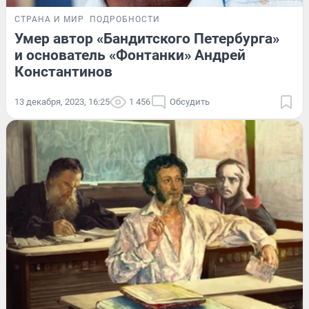
СТРАНА И МИР
ПОДРОБНОСТИ
Умер автор «Бандитского Петербурга»
и основатель «Фонтанки» Андрей
Константинов
13 декабря, 2023, 16:25
1 456
Обсудить