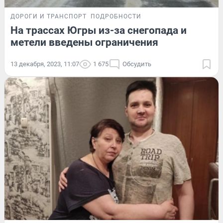
ДОРОГИ И ТРАНСПОРТ
ПОДРОБНОСТИ
На трассах Югры из-за снегопада и
метели введены ограничения
13 декабря, 2023, 11:07
1 675
Обсудить