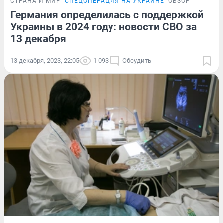
СТРАНА И МИР
СПЕЦОПЕРАЦИЯ НА УКРАИНЕ
ОБЗОР
Германия определилась с поддержкой
Украины в 2024 году: новости СВО за
13 декабря
13 декабря, 2023, 22:05
1 093
Обсудить