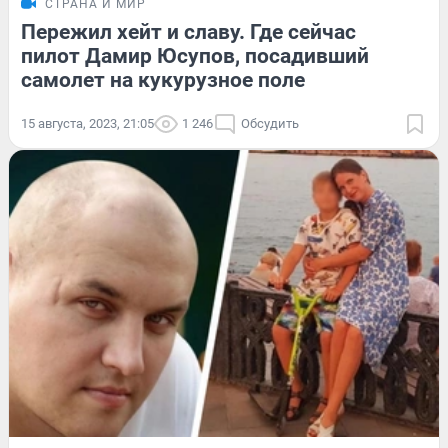
СТРАНА И МИР
Пережил хейт и славу. Где сейчас
пилот Дамир Юсупов, посадивший
самолет на кукурузное поле
15 августа, 2023, 21:05
1 246
Обсудить