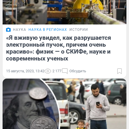
НАУКА
НАУКА В РЕГИОНАХ
ИСТОРИИ
«Я вживую увидел, как разрушается
электронный пучок, причем очень
красиво»: физик — о СКИФе, науке и
современных ученых
15 августа, 2023, 13:42
2 177
Обсудить