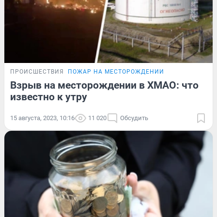
ПРОИСШЕСТВИЯ
ПОЖАР НА МЕСТОРОЖДЕНИИ
Взрыв на месторождении в ХМАО: что
известно к утру
15 августа, 2023, 10:16
11 020
Обсудить