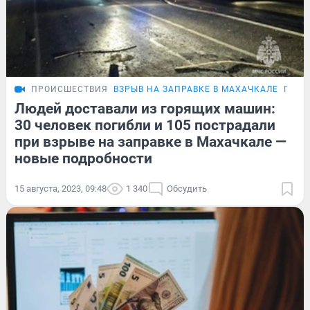
ПРОИСШЕСТВИЯ
ВЗРЫВ НА ЗАПРАВКЕ В МАХАЧКАЛЕ
ПОДР
Людей доставали из горящих машин:
30 человек погибли и 105 пострадали
при взрыве на заправке в Махачкале —
новые подробности
15 августа, 2023, 09:48
1 340
Обсудить