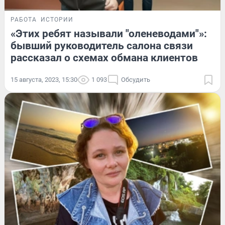
РАБОТА
ИСТОРИИ
«Этих ребят называли "оленеводами"»:
бывший руководитель салона связи
рассказал о схемах обмана клиентов
15 августа, 2023, 15:30
1 093
Обсудить