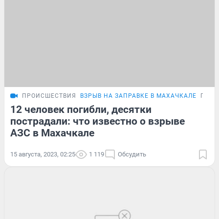
ПРОИСШЕСТВИЯ
ВЗРЫВ НА ЗАПРАВКЕ В МАХАЧКАЛЕ
ПОДР
12 человек погибли, десятки
пострадали: что известно о взрыве
АЗС в Махачкале
15 августа, 2023, 02:25
1 119
Обсудить