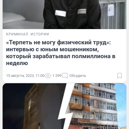
КРИМИНАЛ
ИСТОРИИ
«Терпеть не могу физический труд»:
интервью с юным мошенником,
который зарабатывал полмиллиона в
неделю
15 августа, 2023, 11:00
1 299
Обсудить