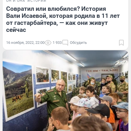
ОН И ОНА
ИСТОРИИ
Совратил или влюбился? История
Вали Исаевой, которая родила в 11 лет
от гастарбайтера, — как они живут
сейчас
16 ноября, 2022, 22:00
1 933
Обсудить