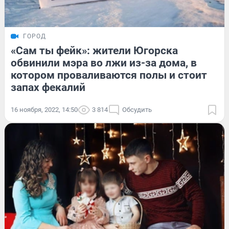
ГОРОД
«Сам ты фейк»: жители Югорска
обвинили мэра во лжи из-за дома, в
котором проваливаются полы и стоит
запах фекалий
16 ноября, 2022, 14:50
3 814
Обсудить