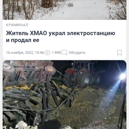
КРИМИНАЛ
Житель ХМАО украл электростанцию
и продал ее
16 ноября, 2022, 15:46
1 898
Обсудить