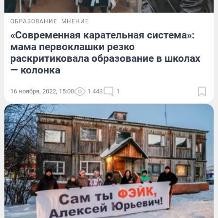
ОБРАЗОВАНИЕ
МНЕНИЕ
«Современная карательная система»:
мама первоклашки резко
раскритиковала образование в школах
— колонка
16 ноября, 2022, 15:00
1 443
1