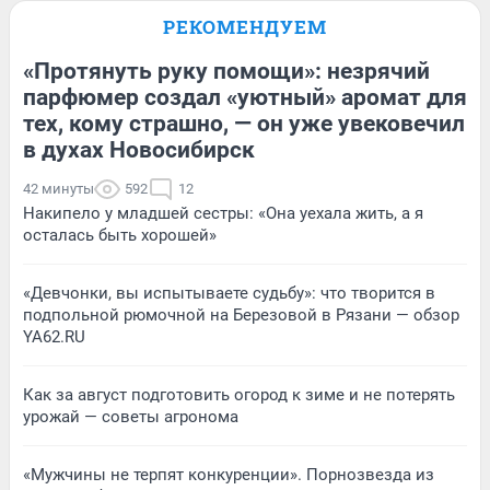
РЕКОМЕНДУЕМ
«Протянуть руку помощи»: незрячий
парфюмер создал «уютный» аромат для
тех, кому страшно, — он уже увековечил
в духах Новосибирск
42 минуты
592
12
Накипело у младшей сестры: «Она уехала жить, а я
осталась быть хорошей»
«Девчонки, вы испытываете судьбу»: что творится в
подпольной рюмочной на Березовой в Рязани — обзор
YA62.RU
Как за август подготовить огород к зиме и не потерять
урожай — советы агронома
«Мужчины не терпят конкуренции». Порнозвезда из