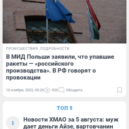
ПРОИСШЕСТВИЯ
ПОДРОБНОСТИ
В МИД Польши заявили, что упавшие
ракеты — «российского
производства». В РФ говорят о
провокации
16 ноября, 2022, 05:25
920
Обсудить
ТОП 5
Новости ХМАО за 5 августа: муж
1
дает деньги Айзе, вартовчанин