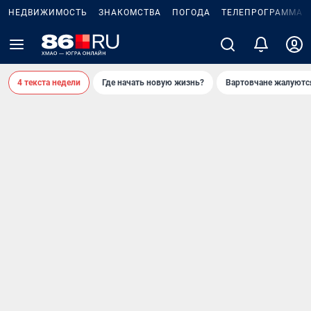
НЕДВИЖИМОСТЬ
ЗНАКОМСТВА
ПОГОДА
ТЕЛЕПРОГРАММА
4 текста недели
Где начать новую жизнь?
Вартовчане жалуютс