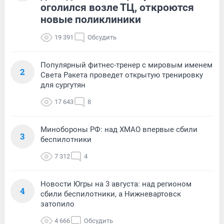
оголился возле ТЦ, откроются
новые поликлиники
19 391
Обсудить
Популярный фитнес-тренер с мировым именем
2
Света Ракета проведет открытую тренировку
для сургутян
17 643
8
Минобороны РФ: над ХМАО впервые сбили
3
беспилотники
7 312
4
Новости Югры на 3 августа: над регионом
4
сбили беспилотники, а Нижневартовск
затопило
4 666
Обсудить