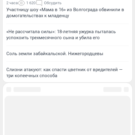
2 часа
1 620
Обсудить
Участницу шоу «Мама в 16» из Волгограда обвинили в
домогательствах к младенцу
«Не рассчитала силы»: 18-летняя ужурка пыталась
успокоить трехмесячного сына и убила его
Соль земли забайкальской. Нижегородцевы
Слизни атакуют: как спасти цветник от вредителей —
три копеечных способа