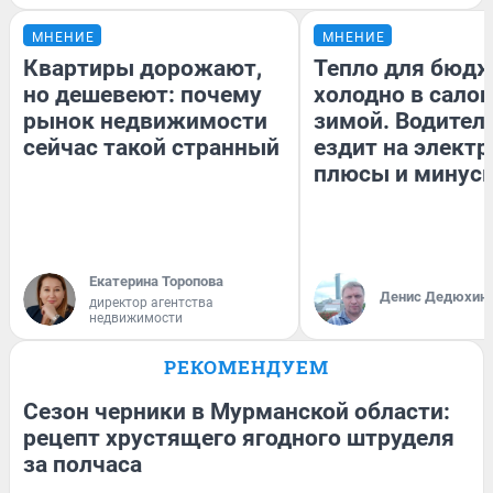
МНЕНИЕ
МНЕНИЕ
Квартиры дорожают,
Тепло для бюдж
но дешевеют: почему
холодно в сало
рынок недвижимости
зимой. Водитель
сейчас такой странный
ездит на электр
плюсы и минус
Екатерина Торопова
Денис Дедюхин
директор агентства
недвижимости
РЕКОМЕНДУЕМ
Сезон черники в Мурманской области:
рецепт хрустящего ягодного штруделя
за полчаса