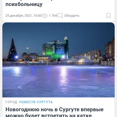
психбольницу
25 декабря, 2021, 16:00
1 764
Обсудить
ГОРОД
НОВОСТИ СУРГУТА
Новогоднюю ночь в Сургуте впервые
можно будет встретить на катке,