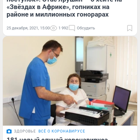
«Звёздах в Африке», гопниках на
районе и миллионных гонорарах
25 декабря, 2021, 15:00
1 992
Обсудить
ЗДОРОВЬЕ
ВСЁ О КОРОНАВИРУСЕ