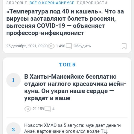
ЗДОРОВЬЕ
ВСЁ О КОРОНАВИРУСЕ
ПОДРОБНОСТИ
«Температура под 40 и кашель». Что за
вирусы заставляют болеть россиян,
вытесняя COVID-19 — объясняет
профессор-инфекционист
25 декабря, 2021, 09:00
1 498
Обсудить
ТОП 5
В Ханты-Мансийске бесплатно
1
отдают наглого красавчика мейн-
куна. Он украл наше сердце —
украдет и ваше
21 159
4
Новости ХМАО за 5 августа: муж дает деньги
2
Айзе, вартовчанин оголился возле ТЦ,