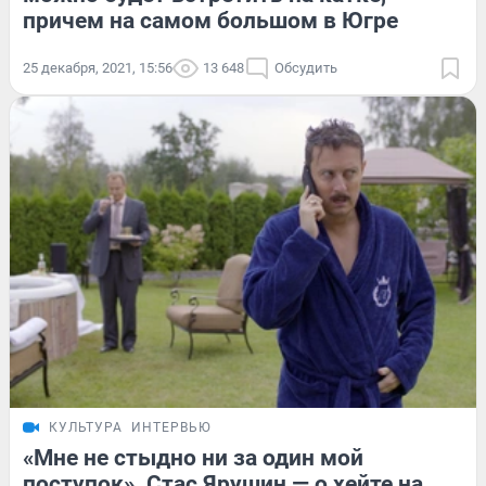
причем на самом большом в Югре
25 декабря, 2021, 15:56
13 648
Обсудить
КУЛЬТУРА
ИНТЕРВЬЮ
«Мне не стыдно ни за один мой
поступок». Стас Ярушин — о хейте на