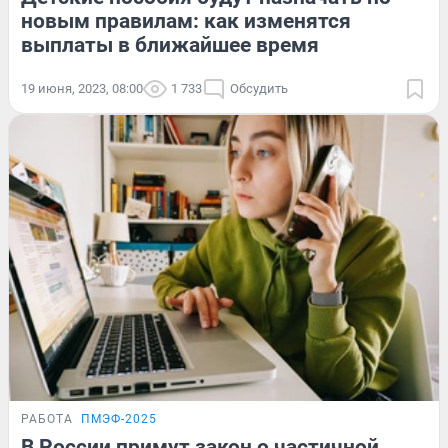
новым правилам: как изменятся
выплаты в ближайшее время
19 июня, 2023, 08:00
1 733
Обсудить
РАБОТА
ПМЭФ-2025
В России примут закон о частичной