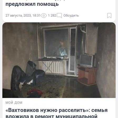
предложил помощь
27 августа, 2023, 18:31
1 282
Обсудить
МОЙ ДОМ
«Вахтовиков нужно расселить»: семья
вложила в ремонт муниципальной