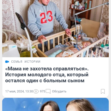
СЕМЬЯ
ИСТОРИИ
«Мама не захотела справляться».
История молодого отца, который
остался один с больным сыном
17 мая, 2024, 13:30
975
Обсудить