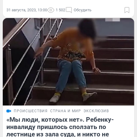
31 августа, 2023, 13:00
1 502
Обсудить
ПРОИСШЕСТВИЯ
СТРАНА И МИР
ЭКСКЛЮЗИВ
«Мы люди, которых нет». Ребенку-
инвалиду пришлось сползать по
лестнице из зала суда, и никто не