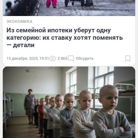
ЭКОНОМИКА
Из семейной ипотеки уберут одну
категорию: их ставку хотят поменять
— детали
15 декабря, 2025, 19:31
2 865
Обсудить