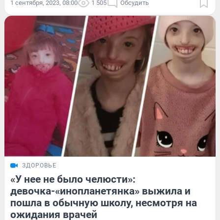
1 сентября, 2023, 08:00
1 505
Обсудить
ЗДОРОВЬЕ
«У нее не было челюсти»:
девочка-«инопланетянка» выжила и
пошла в обычную школу, несмотря на
ожидания врачей