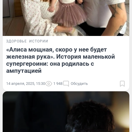
ЗДОРОВЬЕ
ИСТОРИИ
«Алиса мощная, скоро у нее будет
железная рука». История маленькой
супергероини: она родилась с
ампутацией
14 апреля, 2025, 15:30
1 948
Обсудить