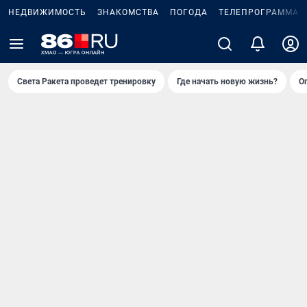
НЕДВИЖИМОСТЬ
ЗНАКОМСТВА
ПОГОДА
ТЕЛЕПРОГРАММА
Света Ракета проведет тренировку
Где начать новую жизнь?
О