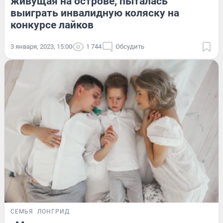
живущая на острове, пыталась
выиграть инвалидную коляску на
конкурсе лайков
3 января, 2023, 15:00
1 744
Обсудить
СЕМЬЯ
ЛОНГРИД