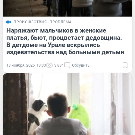
ПРОИСШЕСТВИЯ
ПРОБЛЕМА
Наряжают мальчиков в женские
платья, бьют, процветает дедовщина.
В детдоме на Урале вскрылись
издевательства над больными детьми
18 ноября, 2025, 13:30
3 884
Обсудить