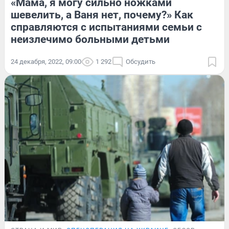
«Мама, я могу сильно ножками
шевелить, а Ваня нет, почему?» Как
справляются с испытаниями семьи с
неизлечимо больными детьми
24 декабря, 2022, 09:00
1 292
Обсудить