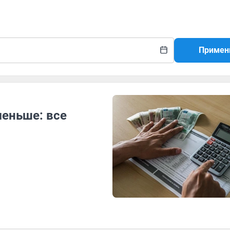
Примен
еньше: все