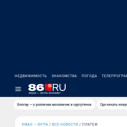
НЕДВИЖИМОСТЬ
ЗНАКОМСТВА
ПОГОДА
ТЕЛЕПРОГР
Блогер — о различии москвичек и сургутянок
Где начать нов
ХМАО — ЮГРА
ВСЕ НОВОСТИ
ПЛАТЕЖ