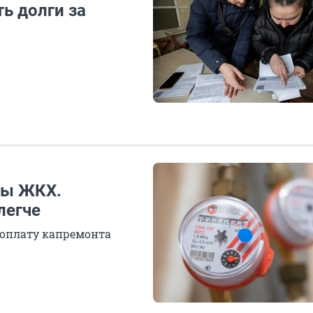
ь долги за
ты ЖКХ.
легче
 оплату капремонта