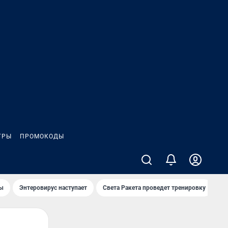
ГРЫ
ПРОМОКОДЫ
лы
Энтеровирус наступает
Света Ракета проведет тренировку
О