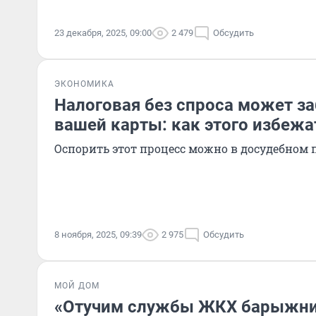
23 декабря, 2025, 09:00
2 479
Обсудить
ЭКОНОМИКА
Налоговая без спроса может за
вашей карты: как этого избежа
Оспорить этот процесс можно в досудебном 
8 ноября, 2025, 09:39
2 975
Обсудить
МОЙ ДОМ
«Отучим службы ЖКХ барыжнич