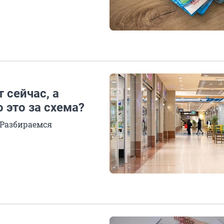
 сейчас, а
о это за схема?
? Разбираемся