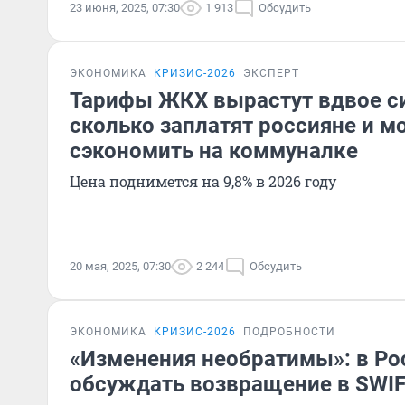
23 июня, 2025, 07:30
1 913
Обсудить
ЭКОНОМИКА
КРИЗИС-2026
ЭКСПЕРТ
Тарифы ЖКХ вырастут вдвое си
сколько заплатят россияне и м
сэкономить на коммуналке
Цена поднимется на 9,8% в 2026 году
20 мая, 2025, 07:30
2 244
Обсудить
ЭКОНОМИКА
КРИЗИС-2026
ПОДРОБНОСТИ
«Изменения необратимы»: в Ро
обсуждать возвращение в SWIF