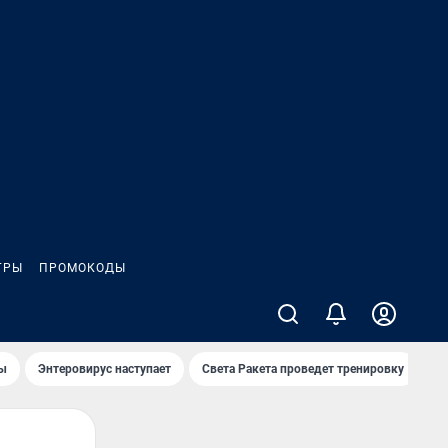
ГРЫ
ПРОМОКОДЫ
лы
Энтеровирус наступает
Света Ракета проведет тренировку
О