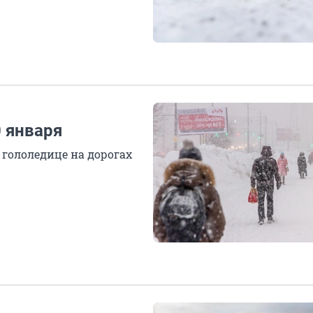
 января
гололедице на дорогах