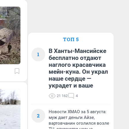
ТОП 5
В Ханты-Мансийске
1
бесплатно отдают
наглого красавчика
мейн-куна. Он украл
наше сердце —
украдет и ваше
21 162
4
Новости ХМАО за 5 августа:
2
муж дает деньги Айзе,
вартовчанин оголился возле