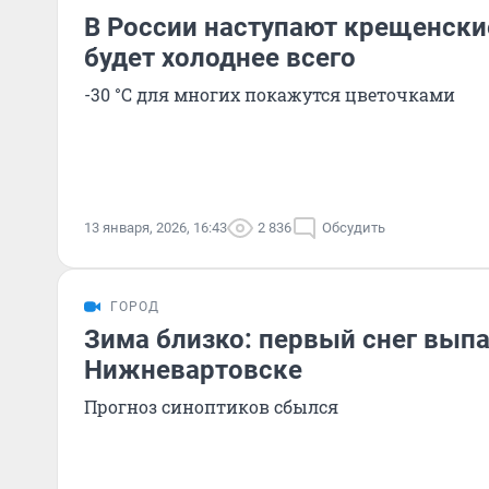
В России наступают крещенски
будет холоднее всего
-30 °C для многих покажутся цветочками
13 января, 2026, 16:43
2 836
Обсудить
ГОРОД
Зима близко: первый снег выпа
Нижневартовске
Прогноз синоптиков сбылся