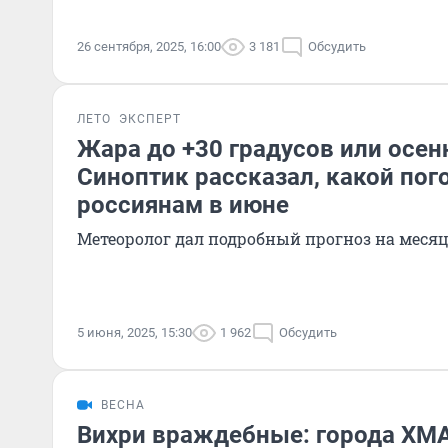
26 сентября, 2025, 16:00
3 181
Обсудить
ЛЕТО
ЭКСПЕРТ
Жара до +30 градусов или осе
Синоптик рассказал, какой по
россиянам в июне
Метеоролог дал подробный прогноз на меся
5 июня, 2025, 15:30
1 962
Обсудить
ВЕСНА
Вихри враждебные: города ХМ