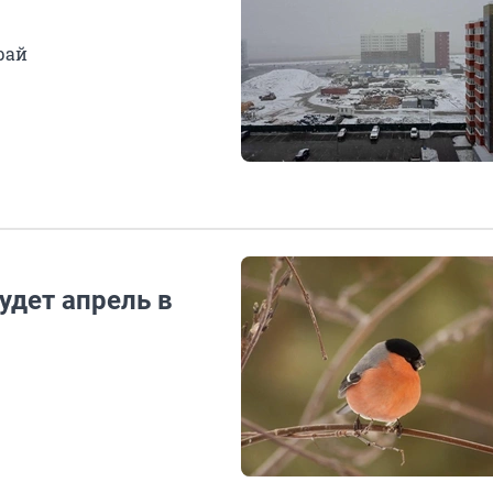
рай
удет апрель в