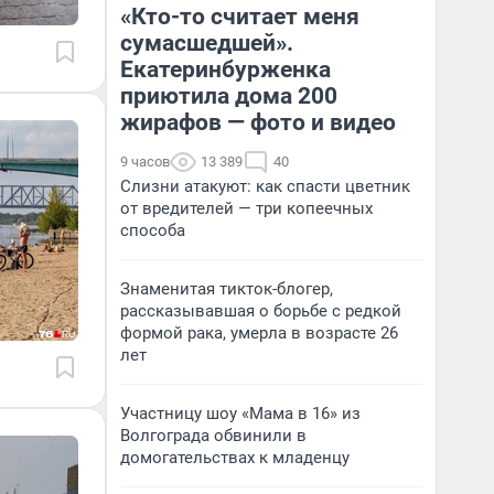
«Кто-то считает меня
сумасшедшей».
Екатеринбурженка
приютила дома 200
жирафов — фото и видео
9 часов
13 389
40
Слизни атакуют: как спасти цветник
от вредителей — три копеечных
способа
Знаменитая тикток-блогер,
рассказывавшая о борьбе с редкой
формой рака, умерла в возрасте 26
лет
Участницу шоу «Мама в 16» из
Волгограда обвинили в
домогательствах к младенцу