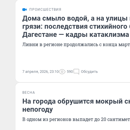
ПРОИСШЕСТВИЯ
Дома смыло водой, а на улицы
грязи: последствия стихийного
Дагестане — кадры катаклизма
Ливни в регионе продолжались с конца март
7 апреля, 2026, 23:10
590
Обсудить
ВЕСНА
На города обрушится мокрый сн
непогоду
В одном из регионов выпадет до 20 сантиме