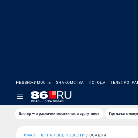
НЕДВИЖИМОСТЬ
ЗНАКОМСТВА
ПОГОДА
ТЕЛЕПРОГР
Блогер — о различии москвичек и сургутянок
Где начать нов
ХМАО — ЮГРА
ВСЕ НОВОСТИ
ОСАДКИ