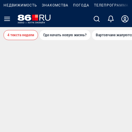
НЕДВИЖИМОСТЬ
ЗНАКОМСТВА
ПОГОДА
ТЕЛЕПРОГРАММА
4 текста недели
Где начать новую жизнь?
Вартовчане жалуютс