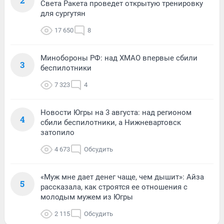
2
Света Ракета проведет открытую тренировку
для сургутян
17 650
8
Минобороны РФ: над ХМАО впервые сбили
3
беспилотники
7 323
4
Новости Югры на 3 августа: над регионом
4
сбили беспилотники, а Нижневартовск
затопило
4 673
Обсудить
«Муж мне дает денег чаще, чем дышит»: Айза
5
рассказала, как строятся ее отношения с
молодым мужем из Югры
2 115
Обсудить