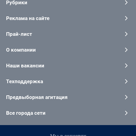
Рубрики
Реклама на сайте
Прай-лист
О компании
Наши вакансии
Техподдержка
Предвыборная агитация
Все города сети
Мы в соцсетях