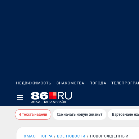
НЕДВИЖИМОСТЬ
ЗНАКОМСТВА
ПОГОДА
ТЕЛЕПРОГР
4 текста недели
Где начать новую жизнь?
Вартовчане жа
ХМАО — ЮГРА
ВСЕ НОВОСТИ
НОВОРОЖДЕННЫЙ