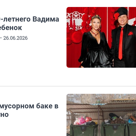
0-летнего Вадима
ебенок
 26.06.2026
мусорном баке в
тно