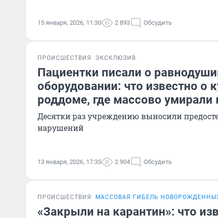
15 января, 2026, 11:30
2 893
Обсудить
ПРОИСШЕСТВИЯ
ЭКСКЛЮЗИВ
Пациентки писали о равнодуши
оборудовании: что известно о 
роддоме, где массово умирали
Десятки раз учреждению выносили предосте
нарушений
13 января, 2026, 17:35
2 904
Обсудить
ПРОИСШЕСТВИЯ
МАССОВАЯ ГИБЕЛЬ НОВОРОЖДЕННЫХ
«Закрыли на карантин»: что из