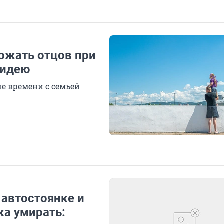
ержать отцов при
 идею
е времени с семьей
 автостоянке и
ка умирать: