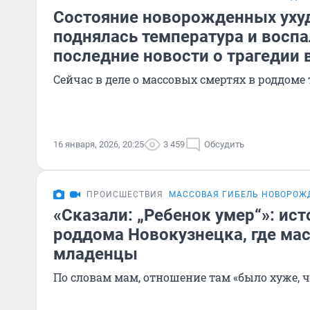
Состояние новорожденных уху
поднялась температура и воспа
последние новости о трагедии 
Сейчас в деле о массовых смертях в роддоме
16 января, 2026, 20:25
3 459
Обсудить
ПРОИСШЕСТВИЯ
МАССОВАЯ ГИБЕЛЬ НОВОРОЖ
«Сказали: „Ребенок умер“»: ис
роддома Новокузнецка, где ма
младенцы
По словам мам, отношение там «было хуже, ч