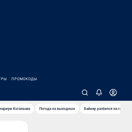
ГРЫ
ПРОМОКОДЫ
анариум Когалыма
Погода на выходные
Байкер разбился на глазах 