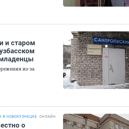
и и старом
кузбасском
 младенцы
режения из-за
 В НОВОКУЗНЕЦКЕ
ОНЛАЙН-ТРАНСЛЯЦИЯ
вестно о