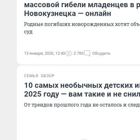
массовой гибели младенцев в 
Новокузнецка — онлайн
Родные погибших новорожденных хотят объе
суд
13 января, 2026, 12:40
2 785
Обсудить
СЕМЬЯ
ОБЗОР
10 самых необычных детских и
2025 году — вам такие и не сни
От трендов прошлого года не осталось и след