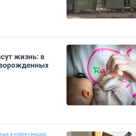
сут жизнь: в
оворожденных
НЫХ В НОВОКУЗНЕЦКЕ