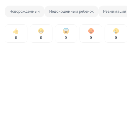
Новорожденный
Недоношенный ребенок
Реанимация
0
0
0
0
0