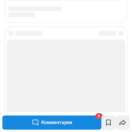
Подписаться на новости
Сообщить новость
Рубрики
Реклама на сайте
Прай-лист
0
О компании
Комментарии