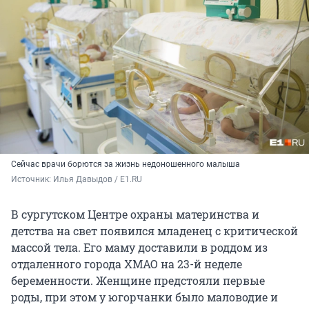
Сейчас врачи борются за жизнь недоношенного малыша
Источник: 
Илья Давыдов / E1.RU
В сургутском Центре охраны материнства и
детства на свет появился младенец с критической
массой тела. Его маму доставили в роддом из
отдаленного города ХМАО на 23-й неделе
беременности. Женщине предстояли первые
роды, при этом у югорчанки было маловодие и