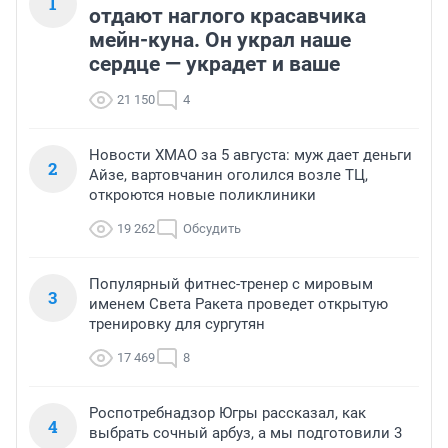
1
отдают наглого красавчика
мейн-куна. Он украл наше
сердце — украдет и ваше
21 150
4
Новости ХМАО за 5 августа: муж дает деньги
2
Айзе, вартовчанин оголился возле ТЦ,
откроются новые поликлиники
19 262
Обсудить
Популярный фитнес-тренер с мировым
3
именем Света Ракета проведет открытую
тренировку для сургутян
17 469
8
Роспотребнадзор Югры рассказал, как
4
выбрать сочный арбуз, а мы подготовили 3