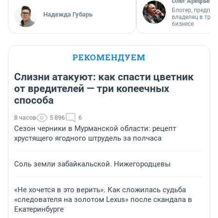
Олег Арефьев
Блогер, предпри
Надежда Губарь
владелец в тра
бизнесе
РЕКОМЕНДУЕМ
Слизни атакуют: как спасти цветник
от вредителей — три копеечных
способа
8 часов
5 896
6
Сезон черники в Мурманской области: рецепт
хрустящего ягодного штрудель за полчаса
Соль земли забайкальской. Нижегородцевы
«Не хочется в это верить». Как сложилась судьба
«следователя на золотом Lexus» после скандала в
Екатеринбурге