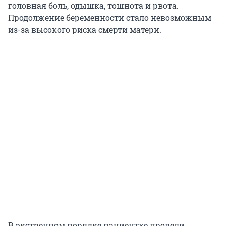
головная боль, одышка, тошнота и рвота.
Продолжение беременности стало невозможным
из-за высокого риска смерти матери.
В экстренном порядке пациентке провели