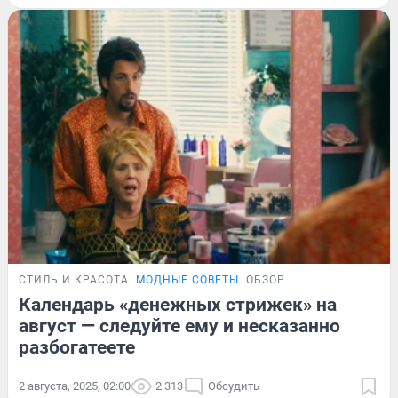
СТИЛЬ И КРАСОТА
МОДНЫЕ СОВЕТЫ
ОБЗОР
Календарь «денежных стрижек» на
август — следуйте ему и несказанно
разбогатеете
2 августа, 2025, 02:00
2 313
Обсудить