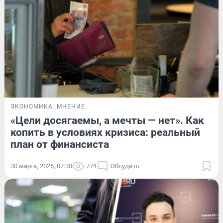
ЭКОНОМИКА
МНЕНИЕ
«Цели досягаемы, а мечты — нет». Как
копить в условиях кризиса: реальный
план от финансиста
30 марта, 2026, 07:30
774
Обсудить