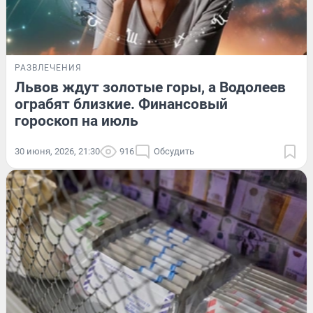
РАЗВЛЕЧЕНИЯ
Львов ждут золотые горы, а Водолеев
ограбят близкие. Финансовый
гороскоп на июль
30 июня, 2026, 21:30
916
Обсудить