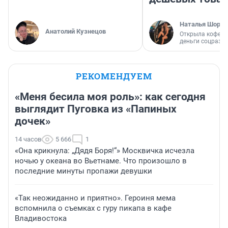
Наталья Шорох
Анатолий Кузнецов
Открыла кофейн
деньги соцразв
РЕКОМЕНДУЕМ
«Меня бесила моя роль»: как сегодня
выглядит Пуговка из «Папиных
дочек»
14 часов
5 666
1
«Она крикнула: „Дядя Боря!“» Москвичка исчезла
ночью у океана во Вьетнаме. Что произошло в
последние минуты пропажи девушки
«Так неожиданно и приятно». Героиня мема
вспомнила о съемках с гуру пикапа в кафе
Владивостока