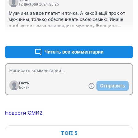
Гость
12 декабря 2024, 20:26
Мужчина за все платит и точка. А какой ещё прок от 
мужчины, только обеспечивать свою семью. Иначе 
вообще нет смысла заводить мужчину.Женщина 
может все сама, но тогда зачем ей он?
+0
–0
Читать все комментарии
Гость
Отправить
Войти
Новости СМИ2
ТОП 5