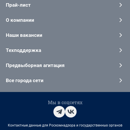
Прай-лист
О компании
Наши вакансии
Техподдержка
Предвыборная агитация
Все города сети
Мы в соцсетях
Контактные данные для Роскомнадзора и государственных органов