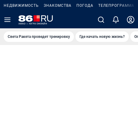
НЕДВИЖИМОСТЬ
ЗНАКОМСТВА
ПОГОДА
ТЕЛЕПРОГРАММА
Света Ракета проведет тренировку
Где начать новую жизнь?
О