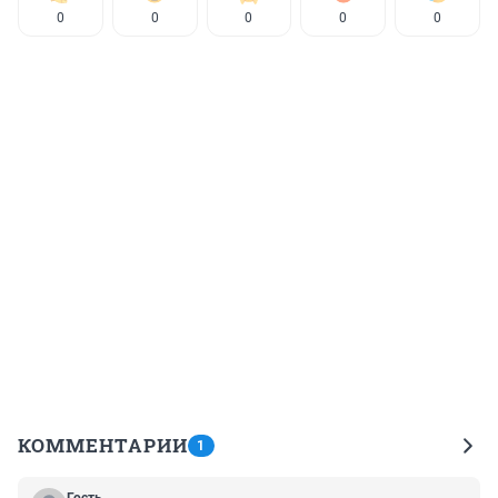
0
0
0
0
0
КОММЕНТАРИИ
1