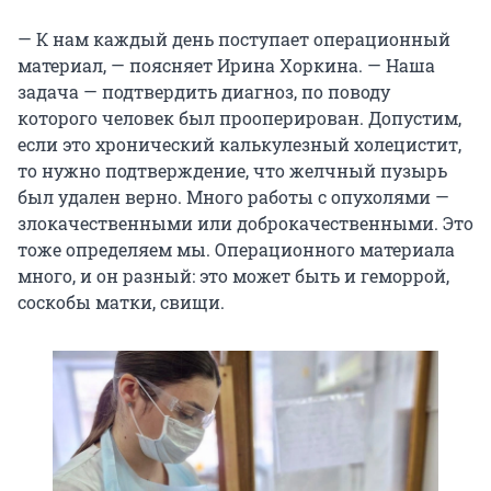
— К нам каждый день поступает операционный
материал, — поясняет Ирина Хоркина. — Наша
задача — подтвердить диагноз, по поводу
которого человек был прооперирован. Допустим,
если это хронический калькулезный холецистит,
то нужно подтверждение, что желчный пузырь
был удален верно. Много работы с опухолями —
злокачественными или доброкачественными. Это
тоже определяем мы. Операционного материала
много, и он разный: это может быть и геморрой,
соскобы матки, свищи.