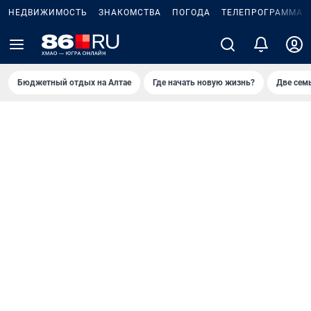
НЕДВИЖИМОСТЬ
ЗНАКОМСТВА
ПОГОДА
ТЕЛЕПРОГРАММА
Бюджетный отдых на Алтае
Где начать новую жизнь?
Две сем