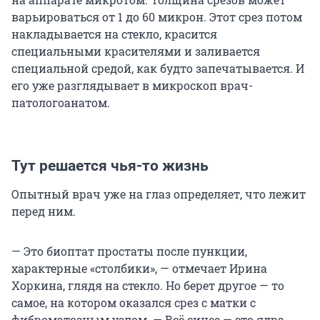
варьироваться от 1 до 60 микрон. Этот срез потом
накладывается на стекло, красится
специальными красителями и заливается
специальной средой, как будто запечатывается. И
его уже разглядывает в микроскоп врач-
патологоанатом.
Тут решается чья-то жизнь
Опытный врач уже на глаз определяет, что лежит
перед ним.
— Это биоптат простаты после пункции,
характерные «столбики», — отмечает Ирина
Хоркина, глядя на стекло. Но берет другое — то
самое, на котором оказался срез с матки с
фиброматозным узлом. — Всё синее — это ядра