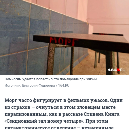
Немногим удается попасть в это помещение при жизни
Источник: 
Виктория Федорова / 164.RU
Морг часто фигурирует в фильмах ужасов. Один
из страхов — очнуться в этом зловещем месте
парализованным, как в рассказе Стивена Кинга
«Секционный зал номер четыре». При этом
патанатомическое отделение — незаменимое