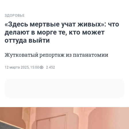
ЗДОРОВЬЕ
«Здесь мертвые учат живых»: что
делают в морге те, кто может
оттуда выйти
Жутковатый репортаж из патанатомии
12 марта 2025, 15:00
2 452