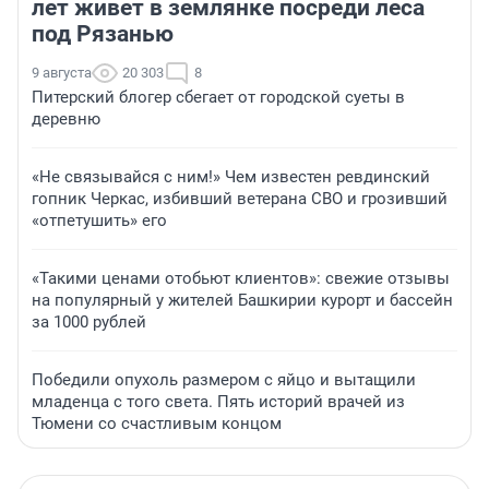
лет живет в землянке посреди леса
под Рязанью
9 августа
20 303
8
Питерский блогер сбегает от городской суеты в
деревню
«Не связывайся с ним!» Чем известен ревдинский
гопник Черкас, избивший ветерана СВО и грозивший
«отпетушить» его
«Такими ценами отобьют клиентов»: свежие отзывы
на популярный у жителей Башкирии курорт и бассейн
за 1000 рублей
Победили опухоль размером с яйцо и вытащили
младенца с того света. Пять историй врачей из
Тюмени со счастливым концом