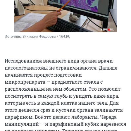
Источник: 
Виктория Федорова / 164.RU
Исследованием внешнего вида органа врачи-
патологоанатомы не ограничиваются. Дальше
начинается процесс подготовки
микропрепарата — предметного стекла с
расположенным на нем объектом. Это позволит
посмотреть в самую глубь и увидеть даже ядра,
которые есть в каждой клетке нашего тела. Для
этого делается срез и кусочки органа заливаются
парафином. Всё это делают лаборанты. Череда
манипуляций — и парафиновый кубик нарезается
на аппарате микротом. Толщина срезов может