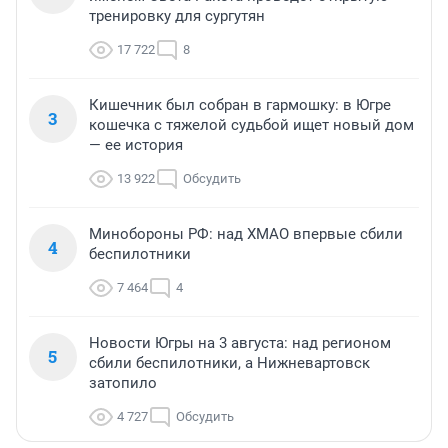
тренировку для сургутян
17 722
8
Кишечник был собран в гармошку: в Югре
3
кошечка с тяжелой судьбой ищет новый дом
— ее история
13 922
Обсудить
Минобороны РФ: над ХМАО впервые сбили
4
беспилотники
7 464
4
Новости Югры на 3 августа: над регионом
5
сбили беспилотники, а Нижневартовск
затопило
4 727
Обсудить