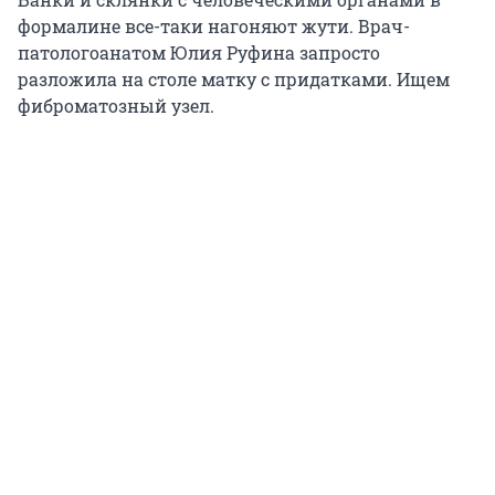
формалине все-таки нагоняют жути. Врач-
патологоанатом Юлия Руфина запросто
разложила на столе матку с придатками. Ищем
фиброматозный узел.