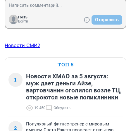
Гость
Отправить
Войти
Новости СМИ2
ТОП 5
Новости ХМАО за 5 августа:
1
муж дает деньги Айзе,
вартовчанин оголился возле ТЦ,
откроются новые поликлиники
19 450
Обсудить
Популярный фитнес-тренер с мировым
2
именем Света Ракета проведет открытую