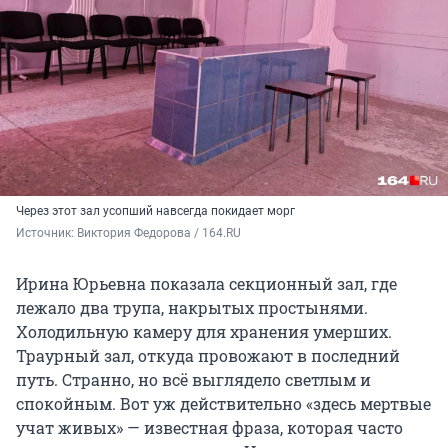
Через этот зал усопший навсегда покидает морг
Источник: 
Виктория Федорова / 164.RU
Ирина Юрьевна показала секционный зал, где
лежало два трупа, накрытых простынями.
Холодильную камеру для хранения умерших.
Траурный зал, откуда провожают в последний
путь. Странно, но всё выглядело светлым и
спокойным. Вот уж действительно «здесь мертвые
учат живых» — известная фраза, которая часто