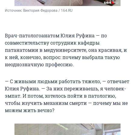
Источник: 
Виктория Федорова / 164.RU
Врач-патологоанатом Юлия Руфина — по
совместительству сотрудник кафедры
патанатомии в медуниверситете, она красивая, и
к ней, конечно, вопрос: почему выбрала такую
неоднозначную профессию.
— С живыми людьми работать тяжело, — отвечает
Юлия Руфина. — За них переживаешь, я человек-
эмпат. И потом, хотелось пойти в патологию,
чтобы изучить механизм смерти — почему мы не
можем жить вечно?