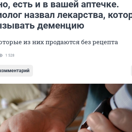
, есть и в вашей аптечке.
иолог назвал лекарства, кото
ызывать деменцию
торые из них продаются без рецепта
1 528
 комментарий