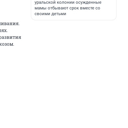
уральской колонии осужденные
мамы отбывают срок вместе со
своими детьми
ливания.
ях.
 развития
козом.