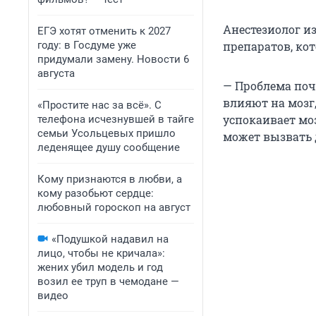
Анестезиолог и
ЕГЭ хотят отменить к 2027
году: в Госдуме уже
препаратов, ко
придумали замену. Новости 6
августа
— Проблема почт
влияют на мозг,
«Простите нас за всё». С
успокаивает мо
телефона исчезнувшей в тайге
семьи Усольцевых пришло
может вызвать
леденящее душу сообщение
Кому признаются в любви, а
кому разобьют сердце:
любовный гороскоп на август
«Подушкой надавил на
лицо, чтобы не кричала»:
жених убил модель и год
возил ее труп в чемодане —
видео