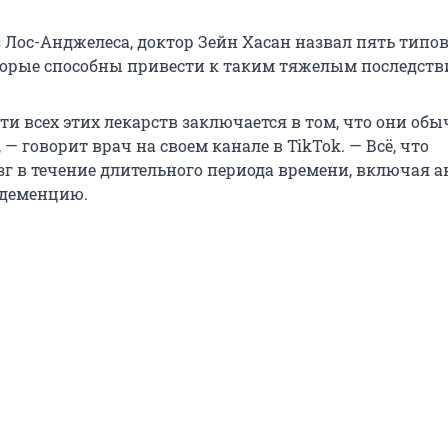
з Лос-Анджелеса, доктор Зейн Хасан назвал пять типо
торые способны привести к таким тяжелым последств
и всех этих лекарств заключается в том, что они обы
 — говорит врач на своем канале в TikTok. — Всё, что
зг в течение длительного периода времени, включая а
 деменцию.