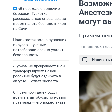
Возможно
«В переходе с вонючим
Анестез
бомжом». Туристка
рассказала, как спасалась во
могут в
время налета беспилотников
на Сочи
Причем неко
Надвигается волна пугающих
вирусов — ученые
13 января 2025, 15:00
потребовали срочно усилить
безопасность
Написать
«Туризм не прекращается, он
трансформируется»: как
россияне будут отдыхать в
августе — ответ эксперта
С 1 сентября детей будут
возить в автобусах по новым
правилам — что важно знать