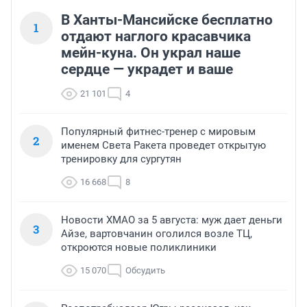
В Ханты-Мансийске бесплатно
1
отдают наглого красавчика
мейн-куна. Он украл наше
сердце — украдет и ваше
21 101
4
Популярный фитнес-тренер с мировым
2
именем Света Ракета проведет открытую
тренировку для сургутян
16 668
8
Новости ХМАО за 5 августа: муж дает деньги
3
Айзе, вартовчанин оголился возле ТЦ,
откроются новые поликлиники
15 070
Обсудить