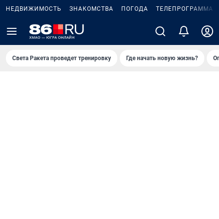
НЕДВИЖИМОСТЬ
ЗНАКОМСТВА
ПОГОДА
ТЕЛЕПРОГРАММА
Света Ракета проведет тренировку
Где начать новую жизнь?
О