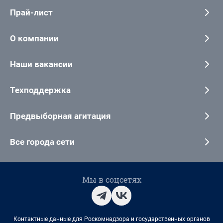
Прай-лист
О компании
Наши вакансии
Техподдержка
Предвыборная агитация
Все города сети
Мы в соцсетях
Контактные данные для Роскомнадзора и государственных органов