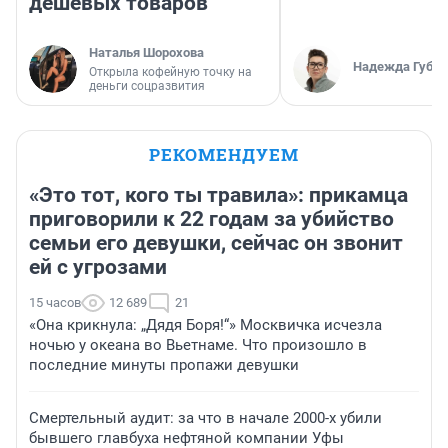
дешевых товаров
Наталья Шорохова
Надежда Губар
Открыла кофейную точку на
деньги соцразвития
РЕКОМЕНДУЕМ
«Это тот, кого ты травила»: прикамца
приговорили к 22 годам за убийство
семьи его девушки, сейчас он звонит
ей с угрозами
15 часов
12 689
21
«Она крикнула: „Дядя Боря!“» Москвичка исчезла
ночью у океана во Вьетнаме. Что произошло в
последние минуты пропажи девушки
Смертельный аудит: за что в начале 2000-х убили
бывшего главбуха нефтяной компании Уфы