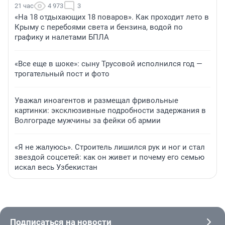
21 час
4 973
3
«На 18 отдыхающих 18 поваров». Как проходит лето в
Крыму с перебоями света и бензина, водой по
графику и налетами БПЛА
«Все еще в шоке»: сыну Трусовой исполнился год —
трогательный пост и фото
Уважал иноагентов и размещал фривольные
картинки: эксклюзивные подробности задержания в
Волгограде мужчины за фейки об армии
«Я не жалуюсь». Строитель лишился рук и ног и стал
звездой соцсетей: как он живет и почему его семью
искал весь Узбекистан
Подписаться на новости