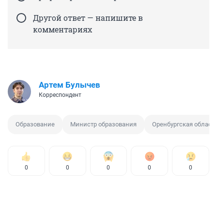
Другой ответ — напишите в
комментариях
Артем Булычев
Корреспондент
Образование
Министр образования
Оренбургская област
0
0
0
0
0