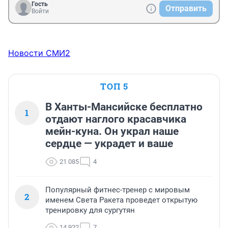
Гость
Отправить
Войти
Новости СМИ2
ТОП 5
В Ханты-Мансийске бесплатно
1
отдают наглого красавчика
мейн-куна. Он украл наше
сердце — украдет и ваше
21 085
4
Популярный фитнес-тренер с мировым
2
именем Света Ракета проведет открытую
тренировку для сургутян
14 922
7