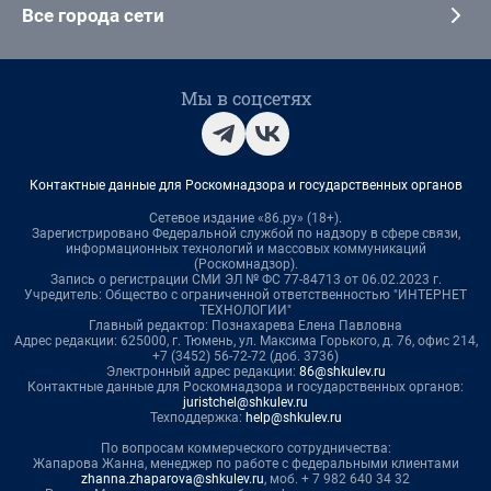
Все города сети
Мы в соцсетях
Контактные данные для Роскомнадзора и государственных органов
Сетевое издание «86.ру» (18+).
Зарегистрировано Федеральной службой по надзору в сфере связи,
информационных технологий и массовых коммуникаций
(Роскомнадзор).
Запись о регистрации СМИ ЭЛ № ФС 77-84713 от 06.02.2023 г.
Учредитель: Общество с ограниченной ответственностью "ИНТЕРНЕТ
ТЕХНОЛОГИИ"
Главный редактор: Познахарева Елена Павловна
Адрес редакции: 625000, г. Тюмень, ул. Максима Горького, д. 76, офис 214,
+7 (3452) 56-72-72 (доб. 3736)
Электронный адрес редакции:
86@shkulev.ru
Контактные данные для Роскомнадзора и государственных органов:
juristchel@shkulev.ru
Техподдержка:
help@shkulev.ru
По вопросам коммерческого сотрудничества:
Жапарова Жанна, менеджер по работе с федеральными клиентами
zhanna.zhaparova@shkulev.ru
, моб. + 7 982 640 34 32