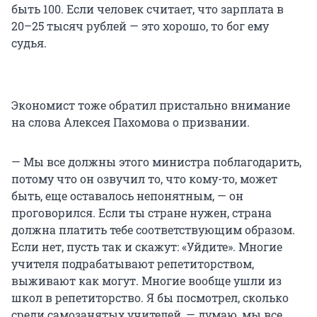
быть 100. Если человек считает, что зарплата в
20–25 тысяч рублей — это хорошо, то бог ему
судья.
Экономист тоже обратил пристально внимание
на слова Алексея Пахомова о призвании.
— Мы все должны этого министра поблагодарить,
потому что он озвучил то, что кому-то, может
быть, еще оставалось непонятным, — он
проговорился. Если ты стране нужен, страна
должна платить тебе соответствующим образом.
Если нет, пусть так и скажут: «Уйдите». Многие
учителя подрабатывают репетиторством,
выживают как могут. Многие вообще ушли из
школ в репетиторство. Я бы посмотрел, сколько
среди самозанятых учителей, — думаю, мы все