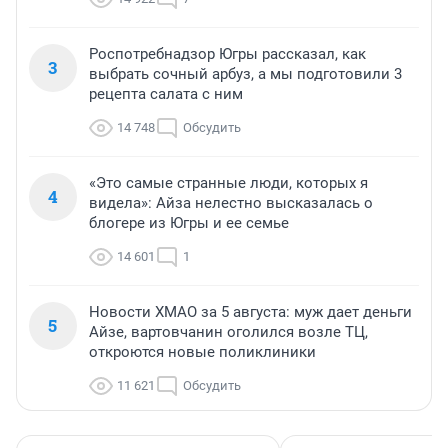
Роспотребнадзор Югры рассказал, как
3
выбрать сочный арбуз, а мы подготовили 3
рецепта салата с ним
14 748
Обсудить
«Это самые странные люди, которых я
4
видела»: Айза нелестно высказалась о
блогере из Югры и ее семье
14 601
1
Новости ХМАО за 5 августа: муж дает деньги
5
Айзе, вартовчанин оголился возле ТЦ,
откроются новые поликлиники
11 621
Обсудить