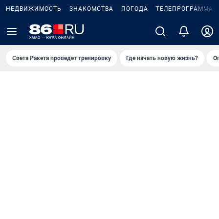
НЕДВИЖИМОСТЬ
ЗНАКОМСТВА
ПОГОДА
ТЕЛЕПРОГРАММА
Света Ракета проведет тренировку
Где начать новую жизнь?
О