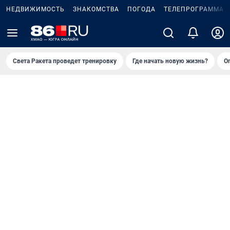
НЕДВИЖИМОСТЬ
ЗНАКОМСТВА
ПОГОДА
ТЕЛЕПРОГРАММА
Света Ракета проведет тренировку
Где начать новую жизнь?
О