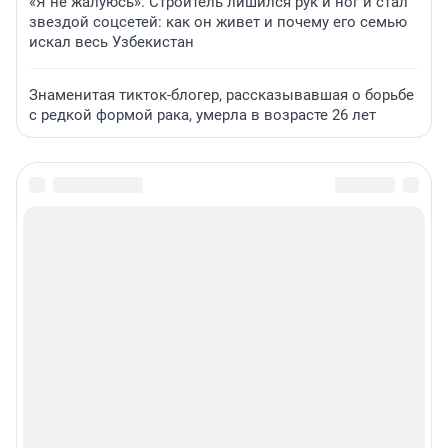
«Я не жалуюсь». Строитель лишился рук и ног и стал
звездой соцсетей: как он живет и почему его семью
искал весь Узбекистан
Знаменитая тикток-блогер, рассказывавшая о борьбе
с редкой формой рака, умерла в возрасте 26 лет