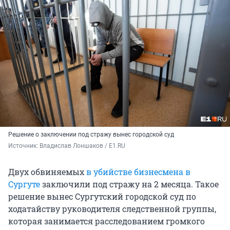
Решение о заключении под стражу вынес городской суд
Источник: 
Владислав Лоншаков / E1.RU
Двух обвиняемых
в убийстве бизнесмена в
Сургуте
заключили под стражу на 2 месяца. Такое
решение вынес Сургутский городской суд по
ходатайству руководителя следственной группы,
которая занимается расследованием громкого