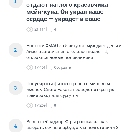
1
отдают наглого красавчика
мейн-куна. Он украл наше
сердце — украдет и ваше
21 114
4
Новости ХМАО за 5 августа: муж дает деньги
2
Айзе, вартовчанин оголился возле ТЦ,
откроются новые поликлиники
17 461
Обсудить
Популярный фитнес-тренер с мировым
3
именем Света Ракета проведет открытую
тренировку для сургутян
17 269
8
Роспотребнадзор Югры рассказал, как
4
выбрать сочный арбуз, а мы подготовили 3