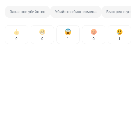
Заказное убийство
Убийство бизнесмена
Выстрел в упор
0
0
1
0
1