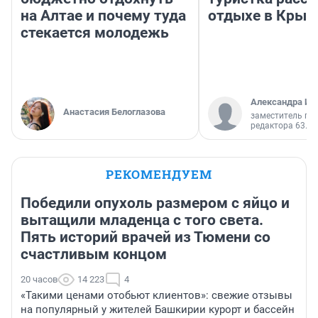
на Алтае и почему туда
отдыхе в Крым
стекается молодежь
Александра Ис
Анастасия Белоглазова
заместитель гл
редактора 63.RU
РЕКОМЕНДУЕМ
Победили опухоль размером с яйцо и
вытащили младенца с того света.
Пять историй врачей из Тюмени со
счастливым концом
20 часов
14 223
4
«Такими ценами отобьют клиентов»: свежие отзывы
на популярный у жителей Башкирии курорт и бассейн