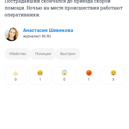
Пострадавший скончался до приезда скорой
помощи. Ночью на месте происшествия работают
оперативники.
Анастасия Шевякова
журналист 86.RU
Убийство
Полиция
Выстрел
0
1
0
1
3