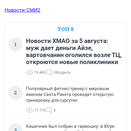
Новости СМИ2
ТОП 5
Новости ХМАО за 5 августа:
1
муж дает деньги Айзе,
вартовчанин оголился возле ТЦ,
откроются новые поликлиники
19 443
Обсудить
Популярный фитнес-тренер с мировым
2
именем Света Ракета проведет открытую
тренировку для сургутян
17 716
8
Кишечник был собран в гармошку: в Югре
3