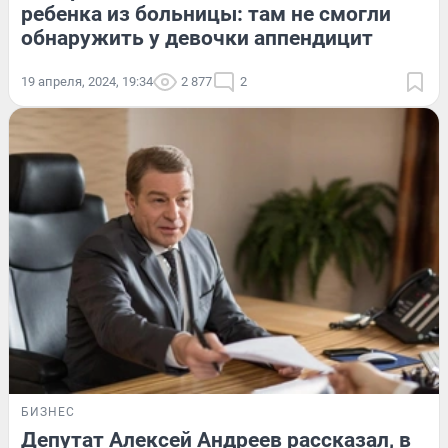
ребенка из больницы: там не смогли
обнаружить у девочки аппендицит
19 апреля, 2024, 19:34
2 877
2
БИЗНЕС
Депутат Алексей Андреев рассказал, в