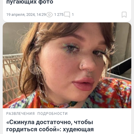
пугающих фото
19 апреля, 2024, 14:29
1 275
1
РАЗВЛЕЧЕНИЯ
ПОДРОБНОСТИ
«Скинула достаточно, чтобы
гордиться собой»: худеющая