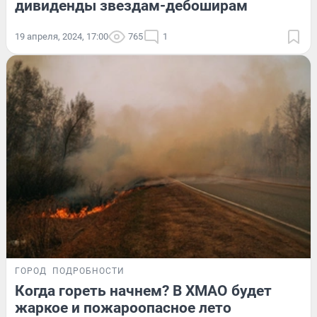
дивиденды звездам-дебоширам
19 апреля, 2024, 17:00
765
1
ГОРОД
ПОДРОБНОСТИ
Когда гореть начнем? В ХМАО будет
жаркое и пожароопасное лето