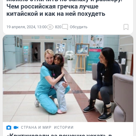
Чем российская гречка лучше
китайской и как на ней похудеть
19 апреля, 2024, 13:00
820
Обсудить
СТРАНА И МИР
ИСТОРИИ