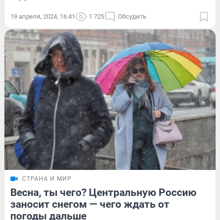
19 апреля, 2024, 16:41
1 725
Обсудить
СТРАНА И МИР
Весна, ты чего? Центральную Россию
заносит снегом — чего ждать от
погоды дальше