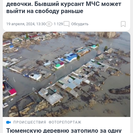
девочки. Бывший курсант МЧС может
выйти на свободу раньше
19 апреля, 2024, 13:30
1 129
Обсудить
ПРОИСШЕСТВИЯ
ФОТОРЕПОРТАЖ
Тюменскую деревню затопило за одну