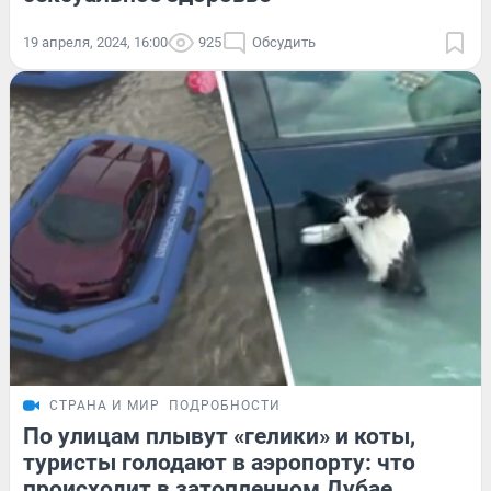
19 апреля, 2024, 16:00
925
Обсудить
СТРАНА И МИР
ПОДРОБНОСТИ
По улицам плывут «гелики» и коты,
туристы голодают в аэропорту: что
происходит в затопленном Дубае