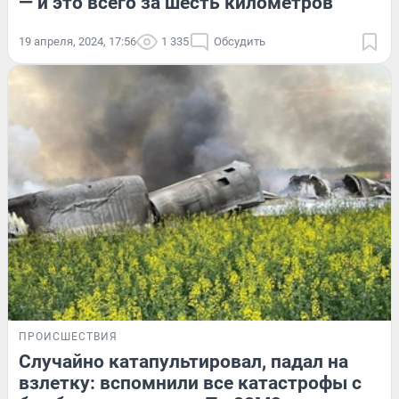
— и это всего за шесть километров
19 апреля, 2024, 17:56
1 335
Обсудить
ПРОИСШЕСТВИЯ
Случайно катапультировал, падал на
взлетку: вспомнили все катастрофы с