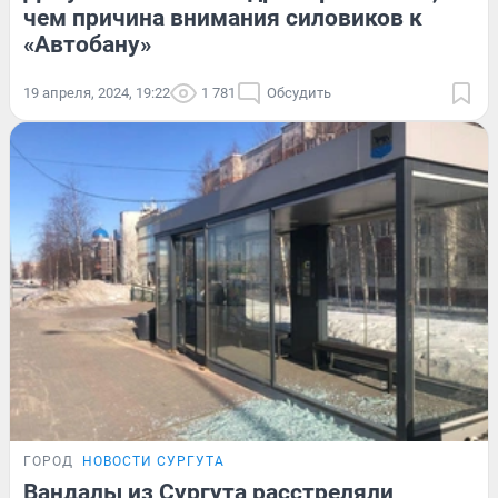
чем причина внимания силовиков к
«Автобану»
19 апреля, 2024, 19:22
1 781
Обсудить
ГОРОД
НОВОСТИ СУРГУТА
Вандалы из Сургута расстреляли