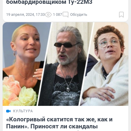
бомбардировщиком Ту-22М3
19 апреля, 2024, 17:33
1 087
Обсудить
КУЛЬТУРА
«Кологривый скатится так же, как и
Панин». Приносят ли скандалы