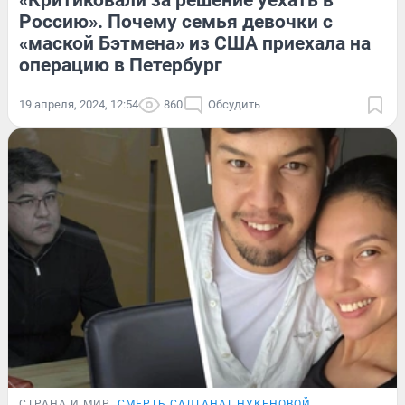
«Критиковали за решение уехать в
Россию». Почему семья девочки с
«маской Бэтмена» из США приехала на
операцию в Петербург
19 апреля, 2024, 12:54
860
Обсудить
СТРАНА И МИР
СМЕРТЬ САЛТАНАТ НУКЕНОВОЙ