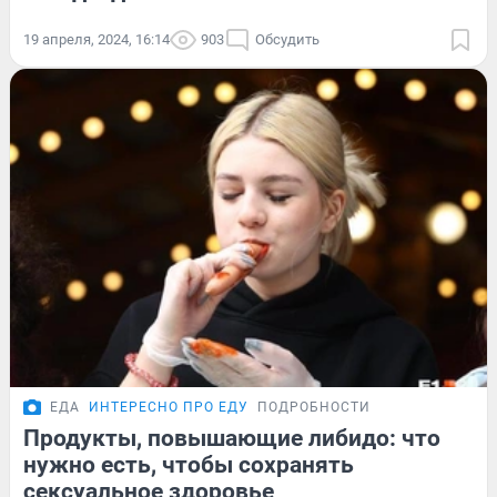
19 апреля, 2024, 16:14
903
Обсудить
ЕДА
ИНТЕРЕСНО ПРО ЕДУ
ПОДРОБНОСТИ
Продукты, повышающие либидо: что
нужно есть, чтобы сохранять
сексуальное здоровье