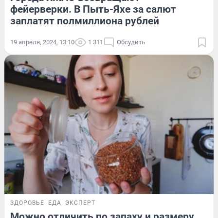
фейерверки. В Пыть-Яхе за салют
заплатят полмиллиона рублей
19 апреля, 2024, 13:10
1 311
Обсудить
ЗДОРОВЬЕ
ЕДА
ЭКСПЕРТ
Можно отличить по запаху и размеру.