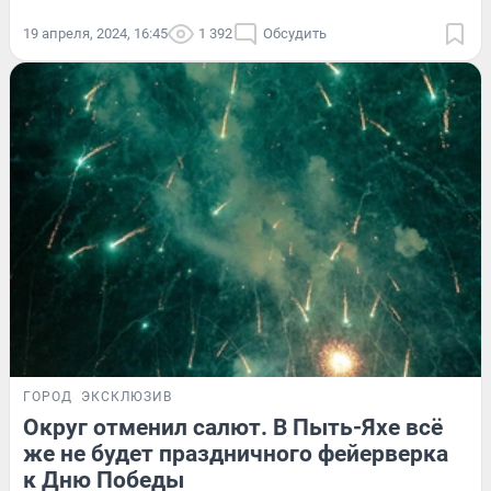
19 апреля, 2024, 16:45
1 392
Обсудить
ГОРОД
ЭКСКЛЮЗИВ
Округ отменил салют. В Пыть-Яхе всё
же не будет праздничного фейерверка
к Дню Победы