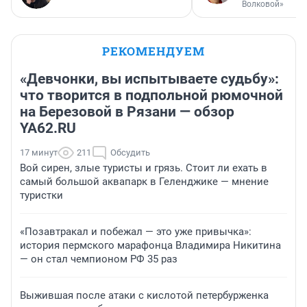
Волковой»
РЕКОМЕНДУЕМ
«Девчонки, вы испытываете судьбу»:
что творится в подпольной рюмочной
на Березовой в Рязани — обзор
YA62.RU
17 минут
211
Обсудить
Вой сирен, злые туристы и грязь. Стоит ли ехать в
самый большой аквапарк в Геленджике — мнение
туристки
«Позавтракал и побежал — это уже привычка»:
история пермского марафонца Владимира Никитина
— он стал чемпионом РФ 35 раз
Выжившая после атаки с кислотой петербурженка