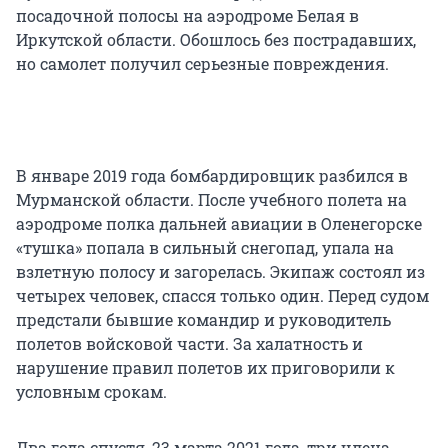
посадочной полосы на аэродроме Белая в
Иркутской области. Обошлось без пострадавших,
но самолет получил серьезные повреждения.
В январе 2019 года бомбардировщик разбился в
Мурманской области. После учебного полета на
аэродроме полка дальней авиации в Оленегорске
«тушка» попала в сильный снегопад, упала на
взлетную полосу и загорелась. Экипаж состоял из
четырех человек, спасся только один. Перед судом
предстали бывшие командир и руководитель
полетов войсковой части. За халатность и
нарушение правил полетов их приговорили к
условным срокам.
Два года спустя, 23 марта 2021 года, три члена