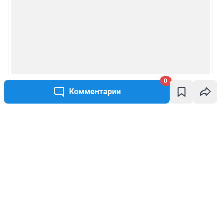
0
Комментарии
Написать комментарий