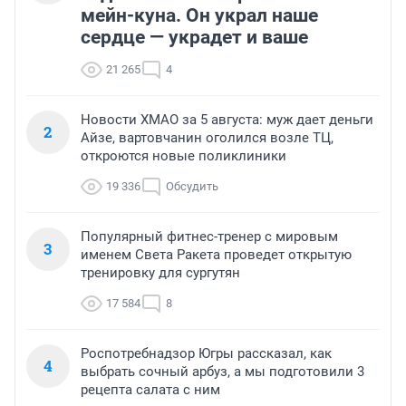
мейн-куна. Он украл наше
сердце — украдет и ваше
21 265
4
Новости ХМАО за 5 августа: муж дает деньги
2
Айзе, вартовчанин оголился возле ТЦ,
откроются новые поликлиники
19 336
Обсудить
Популярный фитнес-тренер с мировым
3
именем Света Ракета проведет открытую
тренировку для сургутян
17 584
8
Роспотребнадзор Югры рассказал, как
4
выбрать сочный арбуз, а мы подготовили 3
рецепта салата с ним