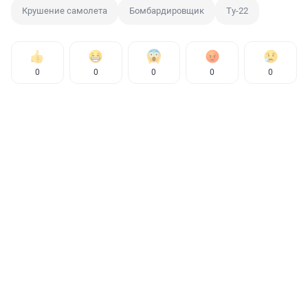
Крушение самолета
Бомбардировщик
Ту-22
0
0
0
0
0