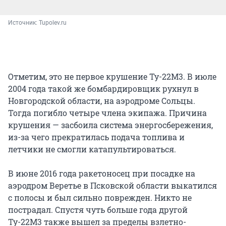
Источник: 
Tupolev.ru
Отметим, это не первое крушение Ту-22М3. В июле
2004 года такой же бомбардировщик рухнул в
Новгородской области, на аэродроме Сольцы.
Тогда погибло четыре члена экипажа. Причина
крушения — засбоила система энергосбережения,
из-за чего прекратилась подача топлива и
летчики не смогли катапультироваться.
В июне 2016 года ракетоносец при посадке на
аэродром Веретье в Псковской области выкатился
с полосы и был сильно поврежден. Никто не
пострадал. Спустя чуть больше года другой
Ту-22М3 также вышел за пределы взлетно-