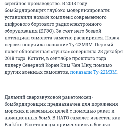
серийное производство. В 2018 году
бомбардировщик глубоко модернизировали:
установили новый комплекс современного
цифрового бортового радиоэлектронного
оборудования (БРЭО). За счет него боевой
потенциал самолета заметно расширился. Новая
версия получила название Ту-22М3М. Первый
полет обновленная «тушка» совершила 28 декабря
2018 года. Кстати, в сентябре прошлого года
лидеру Северной Кореи Ким Чен Ыну, помимо
других военных самолетов,
показали Ту-22М3М
.
Дальний сверхзвуковой ракетоносец-
бомбардировщик предназначен для поражения
морских и наземных целей с помощью ракет и
авиационных бомб. В НАТО самолет известен как
Backfire. Ракетоносцы применялись в боевых