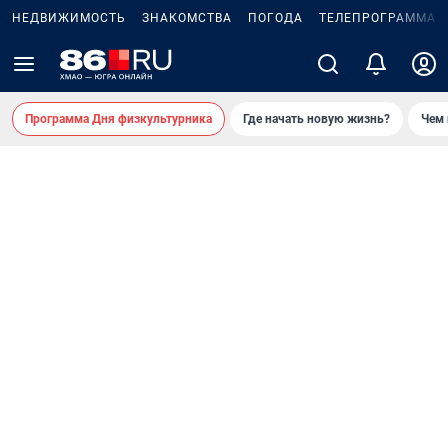
НЕДВИЖИМОСТЬ
ЗНАКОМСТВА
ПОГОДА
ТЕЛЕПРОГРАММА
Программа Дня физкультурника
Где начать новую жизнь?
Чем 