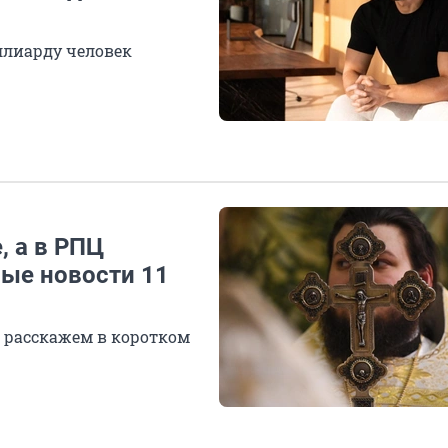
ллиарду человек
, а в РПЦ
ные новости 11
ы расскажем в коротком