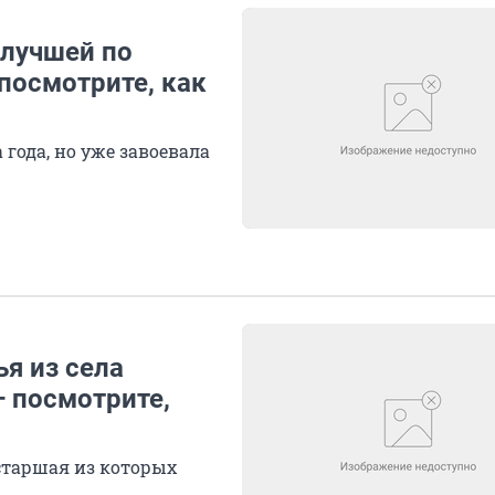
 лучшей по
 посмотрите, как
года, но уже завоевала
я из села
— посмотрите,
старшая из которых