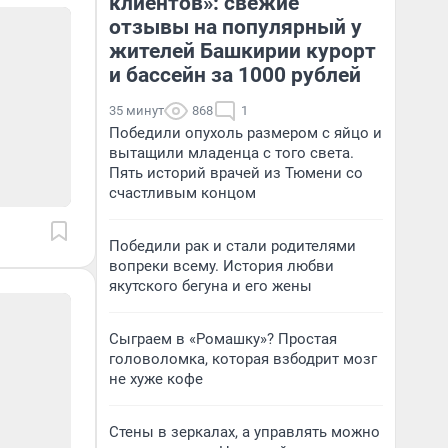
клиентов»: свежие
отзывы на популярный у
жителей Башкирии курорт
и бассейн за 1000 рублей
35 минут
868
1
Победили опухоль размером с яйцо и
вытащили младенца с того света.
Пять историй врачей из Тюмени со
счастливым концом
Победили рак и стали родителями
вопреки всему. История любви
якутского бегуна и его жены
Сыграем в «Ромашку»? Простая
головоломка, которая взбодрит мозг
не хуже кофе
Стены в зеркалах, а управлять можно