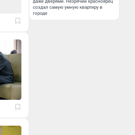
даже дверями. Незрячий красноярец
создал самую умную квартиру в
городе