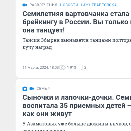
РАЗВЛЕЧЕНИЯ
НОВОСТИ НИЖНЕВАРТОВСКА
Семилетняя вартовчанка стала
брейкингу в России. Вы только
она танцует!
Таисия Збырня занимается танцами полтора 
кучу наград
11 марта, 2024, 18:03
1 913
2
СЕМЬЯ
Сыночки и лапочки-дочки. Семь
воспитала 35 приемных детей 
как они живут
У Азаматовых уже больше дюжины внуков, 
закончила школу