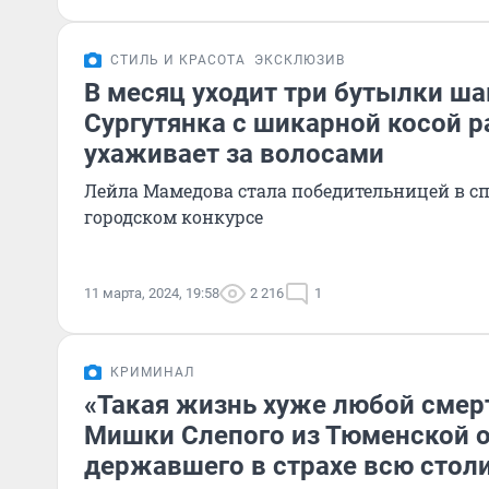
СТИЛЬ И КРАСОТА
ЭКСКЛЮЗИВ
В месяц уходит три бутылки ша
Сургутянка с шикарной косой р
ухаживает за волосами
Лейла Мамедова стала победительницей в 
городском конкурсе
11 марта, 2024, 19:58
2 216
1
КРИМИНАЛ
«Такая жизнь хуже любой смер
Мишки Слепого из Тюменской о
державшего в страхе всю стол