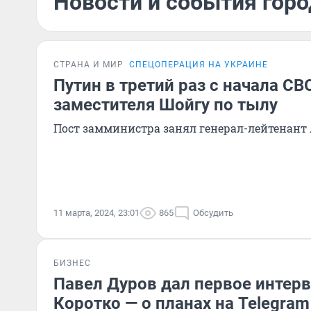
Новости и события горо
СТРАНА И МИР
СПЕЦОПЕРАЦИЯ НА УКРАИНЕ
Путин в третий раз с начала С
заместителя Шойгу по тылу
Пост замминистра занял генерал-лейтенант
11 марта, 2024, 23:01
865
Обсудить
БИЗНЕС
Павел Дуров дал первое интерв
Коротко — о планах на Telegram