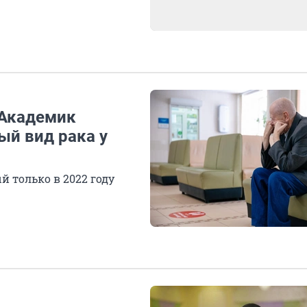
 Академик
ый вид рака у
й только в 2022 году