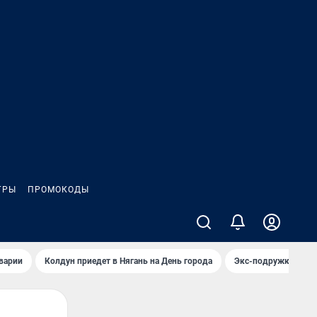
ГРЫ
ПРОМОКОДЫ
аварии
Колдун приедет в Нягань на День города
Экс-подружка Гуфа