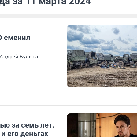
да за 11 марта 2024
ВО сменил
 Андрей Булыга
ью за семь лет.
 и его деньгах