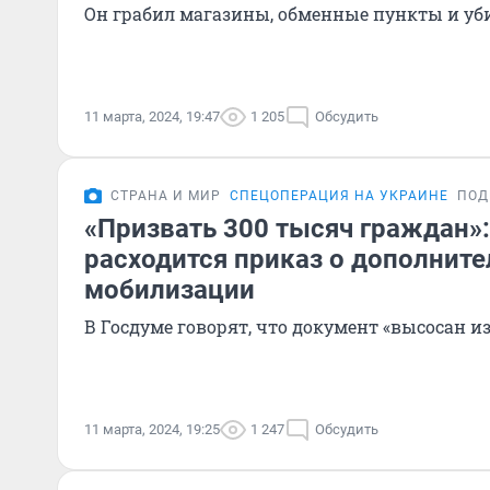
Он грабил магазины, обменные пункты и уб
11 марта, 2024, 19:47
1 205
Обсудить
СТРАНА И МИР
СПЕЦОПЕРАЦИЯ НА УКРАИНЕ
ПОД
«Призвать 300 тысяч граждан»:
расходится приказ о дополнит
мобилизации
В Госдуме говорят, что документ «высосан и
11 марта, 2024, 19:25
1 247
Обсудить