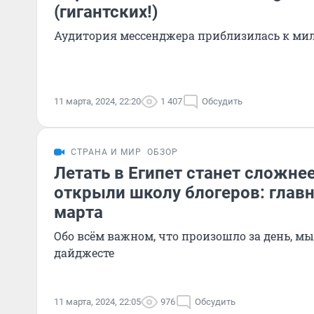
(гигантских!)
Аудитория мессенджера приблизилась к ми
11 марта, 2024, 22:20
1 407
Обсудить
СТРАНА И МИР
ОБЗОР
Летать в Египет станет сложнее
открыли школу блогеров: глав
марта
Обо всём важном, что произошло за день, м
дайджесте
11 марта, 2024, 22:05
976
Обсудить