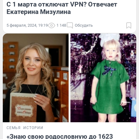
С 1 марта отключат VPN? Отвечает
Екатерина Мизулина
5 февраля, 2024, 19:19
1 148
Обсудить
СЕМЬЯ
ИСТОРИИ
«Знаю свою родословную до 1623