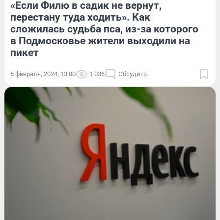
«Если Филю в садик не вернут,
перестану туда ходить». Как
сложилась судьба пса, из-за которого
в Подмосковье жители выходили на
пикет
5 февраля, 2024, 13:00
1 036
Обсудить