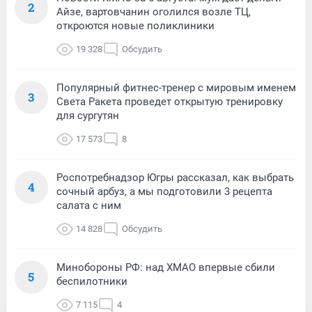
2
Айзе, вартовчанин оголился возле ТЦ,
откроются новые поликлиники
19 328
Обсудить
Популярный фитнес-тренер с мировым именем
3
Света Ракета проведет открытую тренировку
для сургутян
17 573
8
Роспотребнадзор Югры рассказал, как выбрать
4
сочный арбуз, а мы подготовили 3 рецепта
салата с ним
14 828
Обсудить
Минобороны РФ: над ХМАО впервые сбили
5
беспилотники
7 115
4