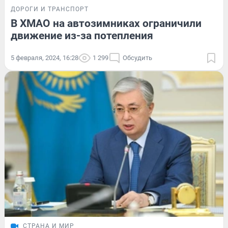
ДОРОГИ И ТРАНСПОРТ
В ХМАО на автозимниках ограничили
движение из-за потепления
5 февраля, 2024, 16:28
1 299
Обсудить
СТРАНА И МИР