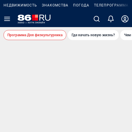
НЕДВИЖИМОСТЬ
ЗНАКОМСТВА
ПОГОДА
ТЕЛЕПРОГРАММА
Программа Дня физкультурника
Где начать новую жизнь?
Чем 