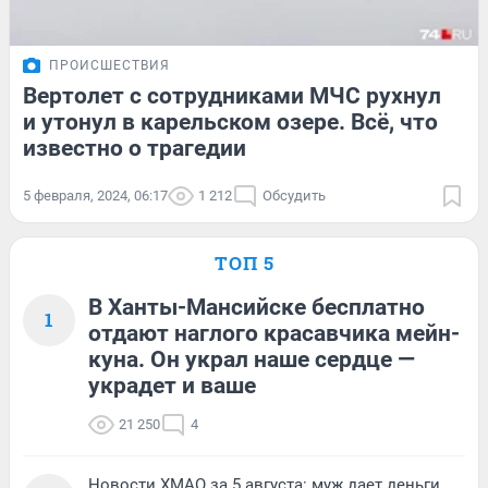
ПРОИСШЕСТВИЯ
Вертолет с сотрудниками МЧС рухнул
и утонул в карельском озере. Всё, что
известно о трагедии
5 февраля, 2024, 06:17
1 212
Обсудить
ТОП 5
В Ханты-Мансийске бесплатно
1
отдают наглого красавчика мейн-
куна. Он украл наше сердце —
украдет и ваше
21 250
4
Новости ХМАО за 5 августа: муж дает деньги