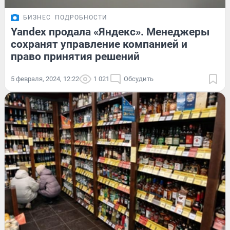
БИЗНЕС
ПОДРОБНОСТИ
Yandex продала «Яндекс». Менеджеры
сохранят управление компанией и
право принятия решений
5 февраля, 2024, 12:22
1 021
Обсудить