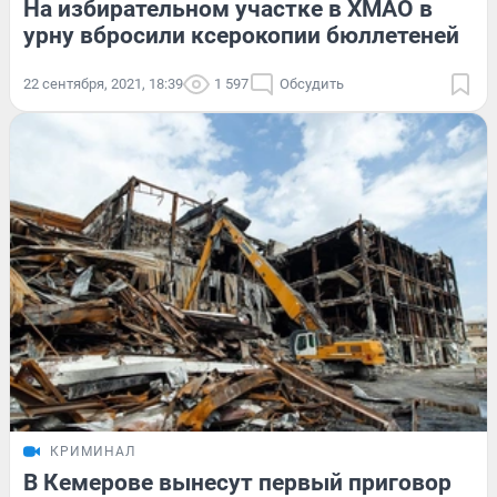
На избирательном участке в ХМАО в
урну вбросили ксерокопии бюллетеней
22 сентября, 2021, 18:39
1 597
Обсудить
КРИМИНАЛ
В Кемерове вынесут первый приговор