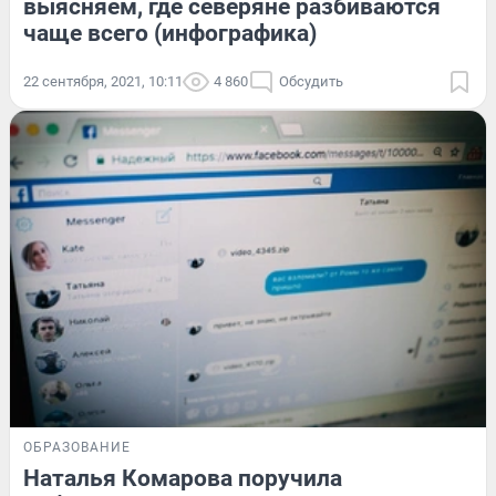
выясняем, где северяне разбиваются
чаще всего (инфографика)
22 сентября, 2021, 10:11
4 860
Обсудить
ОБРАЗОВАНИЕ
Наталья Комарова поручила