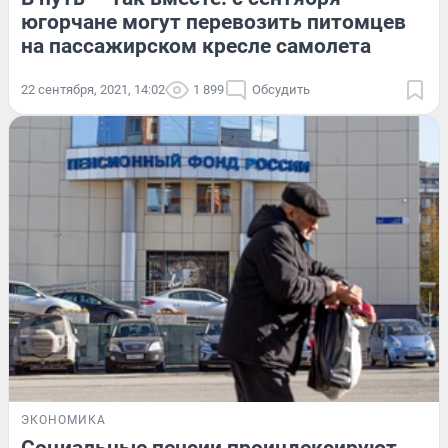
югорчане могут перевозить питомцев
на пассажирском кресле самолета
22 сентября, 2021, 14:02
1 899
Обсудить
ЭКОНОМИКА