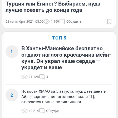
Турция или Египет? Выбираем, куда
лучше поехать до конца года
22 сентября, 2021, 08:00
1 169
Обсудить
ТОП 5
В Ханты-Мансийске бесплатно
1
отдают наглого красавчика мейн-
куна. Он украл наше сердце —
украдет и ваше
21 128
4
Новости ХМАО за 5 августа: муж дает деньги
2
Айзе, вартовчанин оголился возле ТЦ,
откроются новые поликлиники
19 214
Обсудить