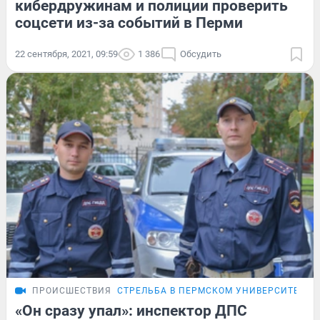
кибердружинам и полиции проверить
соцсети из-за событий в Перми
22 сентября, 2021, 09:59
1 386
Обсудить
ПРОИСШЕСТВИЯ
СТРЕЛЬБА В ПЕРМСКОМ УНИВЕРСИТЕТЕ
«Он сразу упал»: инспектор ДПС