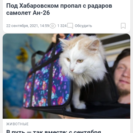
Под Хабаровском пропал с радаров
самолет Ан-26
22 сентября, 2021, 14:59
1 324
Обсудить
ЖИВОТНЫЕ
В путь — так вместе: с сентября