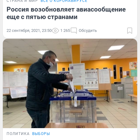
СТРАНА И МИР
ВСЁ О КОРОНАВИРУСЕ
Россия возобновляет авиасообщение
еще с пятью странами
22 сентября, 2021, 23:50
1 265
Обсудить
ПОЛИТИКА
ВЫБОРЫ