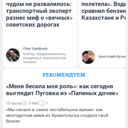
чудом не развалилось:
полетела». Води
транспортный эксперт
сравнил бензин
разнес миф о «вечных»
Казахстане и Р
советских дорогах
Олег Арефьев
Блогер, предприниматель,
Анатолий Кузне
владелец в транспортном
бизнесе
РЕКОМЕНДУЕМ
«Меня бесила моя роль»: как сегодня
выглядит Пуговка из «Папиных дочек»
15 часов
5 944
1
«Мы начали в самое нестабильное время»: как
многодетная мама из Архангельска создала свой
бизнес