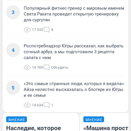
Популярный фитнес-тренер с мировым именем
3
Света Ракета проведет открытую тренировку
для сургутян
17 333
8
Роспотребнадзор Югры рассказал, как выбрать
4
сочный арбуз, а мы подготовили 3 рецепта
салата с ним
14 769
Обсудить
«Это самые странные люди, которых я видела»:
5
Айза нелестно высказалась о блогере из Югры
и ее семье
14 634
1
МНЕНИЕ
МНЕНИЕ
Наследие, которое
«Машина прост