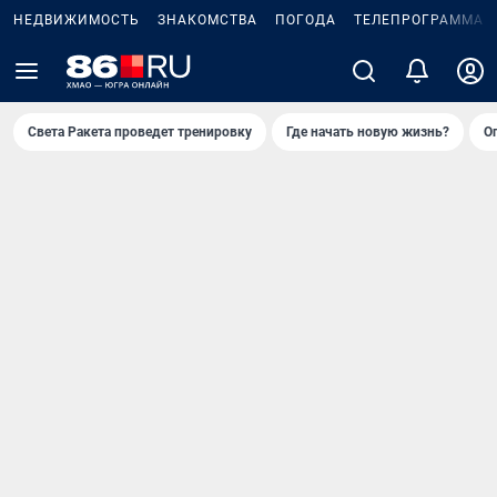
НЕДВИЖИМОСТЬ
ЗНАКОМСТВА
ПОГОДА
ТЕЛЕПРОГРАММА
Света Ракета проведет тренировку
Где начать новую жизнь?
О