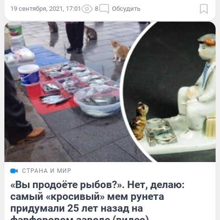
19 сентября, 2021, 17:01
8
Обсудить
СТРАНА И МИР
«Вы продоёте рыбов?». Нет, делаю:
самый «кросивый» мем рунета
придумали 25 лет назад на