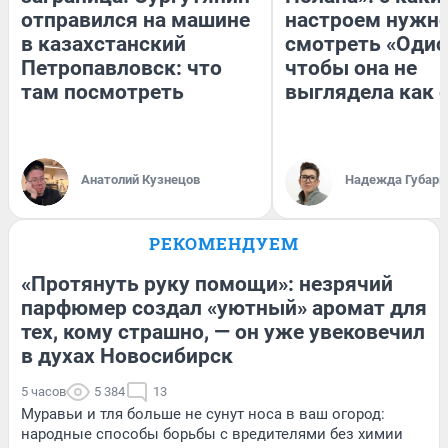
отправился на машине
настроем нужн
в казахстанский
смотреть «Одис
Петропавловск: что
чтобы она не
там посмотреть
выглядела как 
Анатолий Кузнецов
Надежда Губарь
РЕКОМЕНДУЕМ
«Протянуть руку помощи»: незрячий
парфюмер создал «уютный» аромат для
тех, кому страшно, — он уже увековечил
в духах Новосибирск
5 часов
5 384
13
Муравьи и тля больше не сунут носа в ваш огород:
народные способы борьбы с вредителями без химии