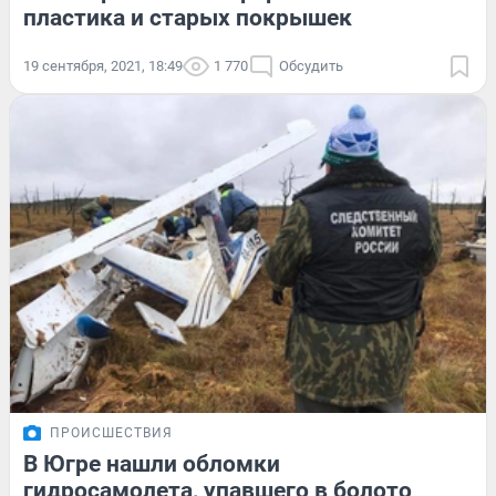
пластика и старых покрышек
19 сентября, 2021, 18:49
1 770
Обсудить
ПРОИСШЕСТВИЯ
В Югре нашли обломки
гидросамолета, упавшего в болото