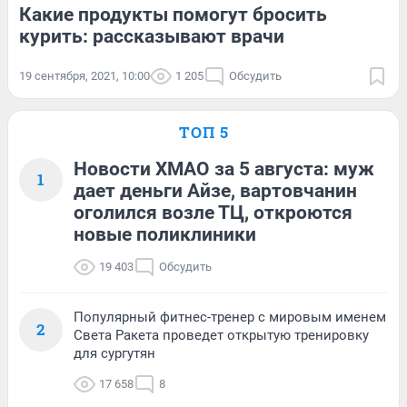
Какие продукты помогут бросить
курить: рассказывают врачи
19 сентября, 2021, 10:00
1 205
Обсудить
ТОП 5
Новости ХМАО за 5 августа: муж
1
дает деньги Айзе, вартовчанин
оголился возле ТЦ, откроются
новые поликлиники
19 403
Обсудить
Популярный фитнес-тренер с мировым именем
2
Света Ракета проведет открытую тренировку
для сургутян
17 658
8