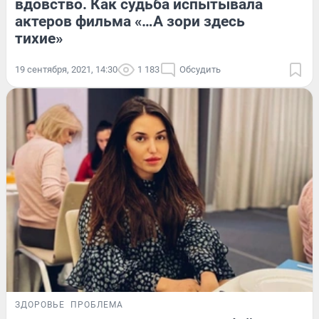
вдовство. Как судьба испытывала
актеров фильма «…А зори здесь
тихие»
19 сентября, 2021, 14:30
1 183
Обсудить
ЗДОРОВЬЕ
ПРОБЛЕМА