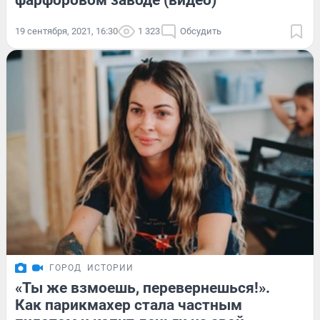
фарфоровом заводе (видео)
19 сентября, 2021, 16:30
1 323
Обсудить
ГОРОД
ИСТОРИИ
«Ты же взмоешь, перевернешься!».
Как парикмахер стала частным