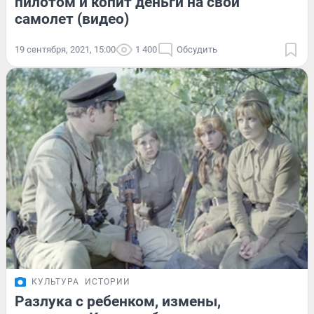
пилотом и копит деньги на свой
самолет (видео)
19 сентября, 2021, 15:00
1 400
Обсудить
КУЛЬТУРА
ИСТОРИИ
Разлука с ребенком, измены,