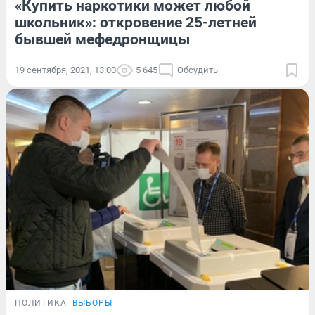
«Купить наркотики может любой
школьник»: откровение 25-летней
бывшей мефедронщицы
19 сентября, 2021, 13:00
5 645
Обсудить
ПОЛИТИКА
ВЫБОРЫ