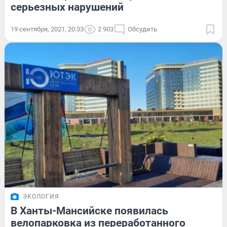
серьезных нарушений
19 сентября, 2021, 20:33
2 903
Обсудить
ЭКОЛОГИЯ
В Ханты-Мансийске появилась
велопарковка из переработанного