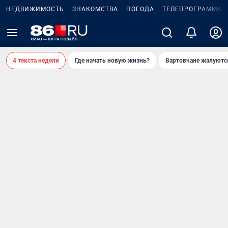
НЕДВИЖИМОСТЬ
ЗНАКОМСТВА
ПОГОДА
ТЕЛЕПРОГРАММА
4 текста недели
Где начать новую жизнь?
Вартовчане жалуютс