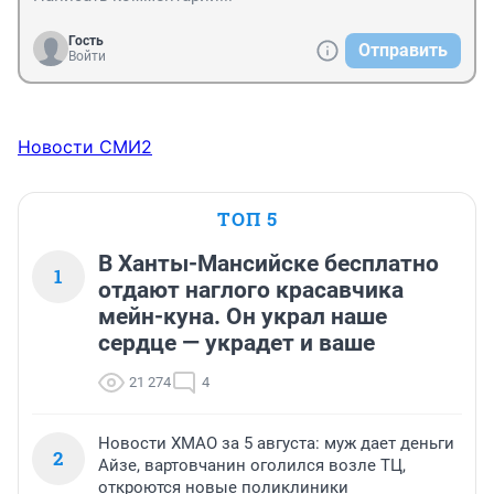
Гость
Отправить
Войти
Новости СМИ2
ТОП 5
В Ханты-Мансийске бесплатно
1
отдают наглого красавчика
мейн-куна. Он украл наше
сердце — украдет и ваше
21 274
4
Новости ХМАО за 5 августа: муж дает деньги
2
Айзе, вартовчанин оголился возле ТЦ,
откроются новые поликлиники