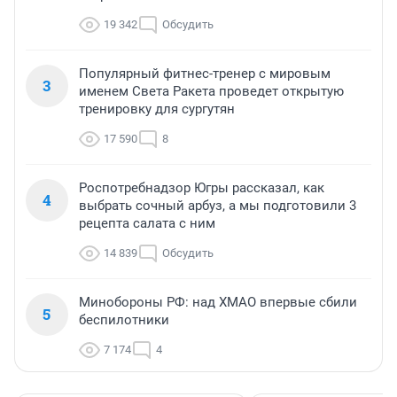
19 342
Обсудить
Популярный фитнес-тренер с мировым
3
именем Света Ракета проведет открытую
тренировку для сургутян
17 590
8
Роспотребнадзор Югры рассказал, как
4
выбрать сочный арбуз, а мы подготовили 3
рецепта салата с ним
14 839
Обсудить
Минобороны РФ: над ХМАО впервые сбили
5
беспилотники
7 174
4