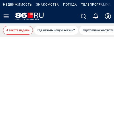
НЕДВИЖИМОСТЬ
ЗНАКОМСТВА
ПОГОДА
ТЕЛЕПРОГРАММА
4 текста недели
Где начать новую жизнь?
Вартовчане жалуютс