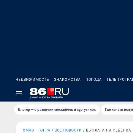
НЕДВИЖИМОСТЬ
ЗНАКОМСТВА
ПОГОДА
ТЕЛЕПРОГР
Блогер — о различии москвичек и сургутянок
Где начать нов
ХМАО — ЮГРА
ВСЕ НОВОСТИ
ВЫПЛАТА НА РЕБЕНКА