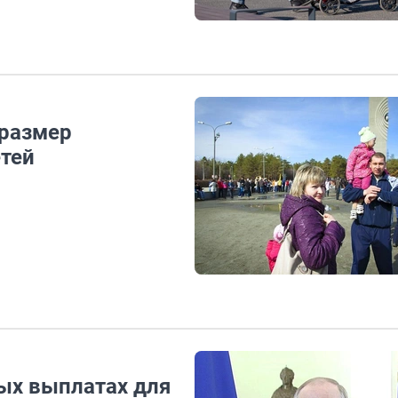
 размер
тей
ых выплатах для