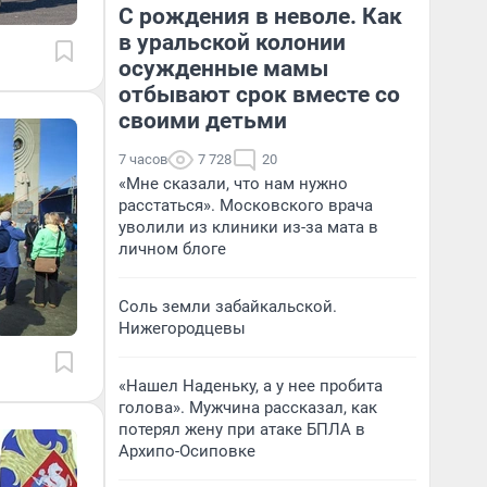
С рождения в неволе. Как
в уральской колонии
осужденные мамы
отбывают срок вместе со
своими детьми
7 часов
7 728
20
«Мне сказали, что нам нужно
расстаться». Московского врача
уволили из клиники из-за мата в
личном блоге
Соль земли забайкальской.
Нижегородцевы
«Нашел Наденьку, а у нее пробита
голова». Мужчина рассказал, как
потерял жену при атаке БПЛА в
Архипо-Осиповке