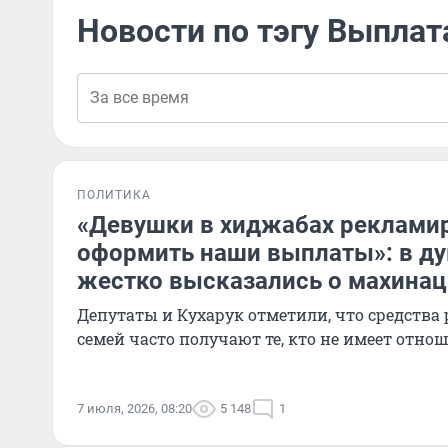
Новости по тэгу Выплат
ПОЛИТИКА
«Девушки в хиджабах рекламир
оформить наши выплаты»: в д
жестко высказались о махинац
Депутаты и Кухарук отметили, что средства
семей часто получают те, кто не имеет отно
7 июля, 2026, 08:20
5 148
1