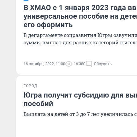
В ХМАО с 1 января 2023 года в
универсальное пособие на детей
его оформить
В департаменте соцразвития Югры озвучил
суммы выплат для разных категорий жител
16 октября, 2022, 11:00
16 380
Обсудить
ГОРОД
Югра получит субсидию для вы
пособий
Выплата на детей от 3 до 7 лет увеличилась 