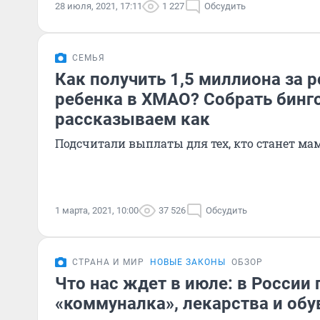
28 июля, 2021, 17:11
1 227
Обсудить
СЕМЬЯ
Как получить 1,5 миллиона за 
ребенка в ХМАО? Собрать бинг
рассказываем как
Подсчитали выплаты для тех, кто станет мам
1 марта, 2021, 10:00
37 526
Обсудить
СТРАНА И МИР
НОВЫЕ ЗАКОНЫ
ОБЗОР
Что нас ждет в июле: в Росси
«коммуналка», лекарства и обу