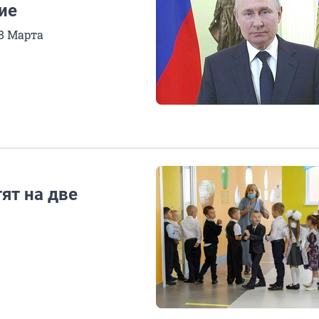
ие
8 Марта
ят на две