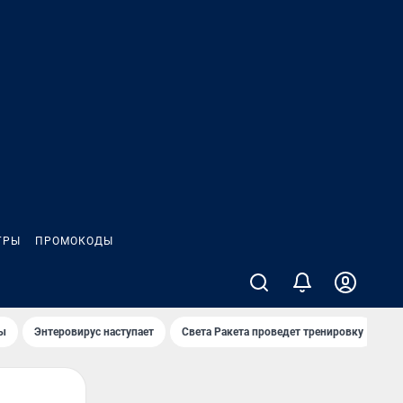
ГРЫ
ПРОМОКОДЫ
лы
Энтеровирус наступает
Света Ракета проведет тренировку
О