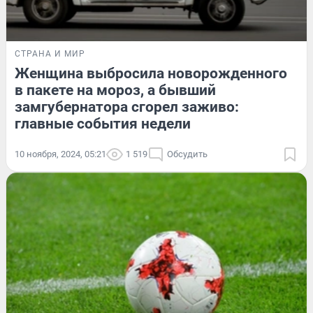
СТРАНА И МИР
Женщина выбросила новорожденного
в пакете на мороз, а бывший
замгубернатора сгорел заживо:
главные события недели
10 ноября, 2024, 05:21
1 519
Обсудить