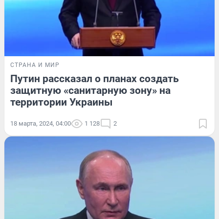
СТРАНА И МИР
Путин рассказал о планах создать
защитную «санитарную зону» на
территории Украины
18 марта, 2024, 04:00
1 128
2