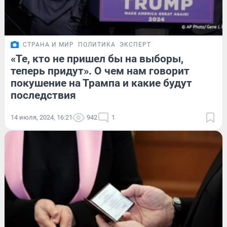
СТРАНА И МИР
ПОЛИТИКА
ЭКСПЕРТ
«Те, кто не пришел бы на выборы,
теперь придут». О чем нам говорит
покушение на Трампа и какие будут
последствия
14 июля, 2024, 16:21
942
1