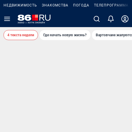
НЕДВИЖИМОСТЬ
ЗНАКОМСТВА
ПОГОДА
ТЕЛЕПРОГРАММА
4 текста недели
Где начать новую жизнь?
Вартовчане жалуютс