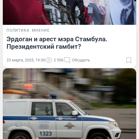
ПОЛИТИКА
МНЕНИЕ
Эрдоган и арест мэра Стамбула.
Президентский гамбит?
23 марта, 2025, 19:30
2 556
Обсудить