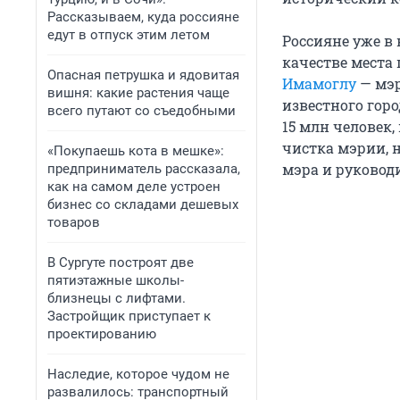
Рассказываем, куда россияне
едут в отпуск этим летом
Россияне уже в
качестве места
Опасная петрушка и ядовитая
Имамоглу
— мэр
вишня: какие растения чаще
известного гор
всего путают со съедобными
15 млн человек,
чистка мэрии, н
«Покупаешь кота в мешке»:
мэра и руковод
предприниматель рассказала,
как на самом деле устроен
бизнес со складами дешевых
товаров
В Сургуте построят две
пятиэтажные школы-
близнецы с лифтами.
Застройщик приступает к
проектированию
Наследие, которое чудом не
развалилось: транспортный