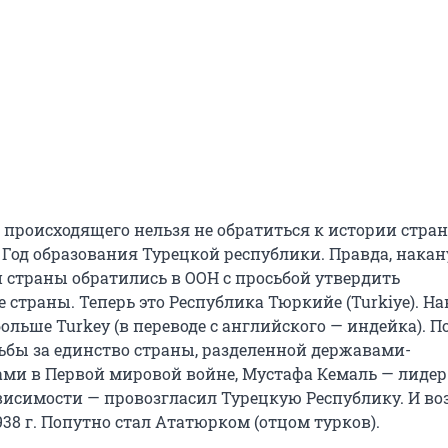
происходящего нельзя не обратиться к истории стран
. Год образования Турецкой республики. Правда, накан
и страны обратились в ООН с просьбой утвердить
страны. Теперь это Республика Тюркийе (Turkiye). На
ольше Turkey (в переводе с английского — индейка). П
ьбы за единство страны, разделенной державами-
ми в Первой мировой войне, Мустафа Кемаль — лидер
исимости — провозгласил Турецкую Республику. И во
1938 г. Попутно стал Ататюрком (отцом турков).