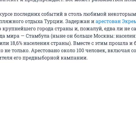
 курсе последних событий в столь любимой некоторым
 пляжного отдыха Турции. Задержан и
арестован Экре
 крупнейшего города страны и, пожалуй, едва ли не с
ода мира — Стамбула (ныне он больше Москвы: населен
 или 18,6% населения страны). Вместе с этим прошла и
о не только. Арестовано около 100 человек, включая с
ителя его предвыборной кампании.