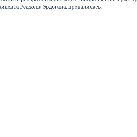
идента Реджепа Эрдогана, провалилась.