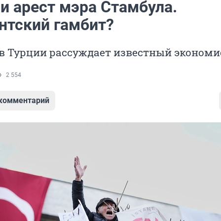
и арест мэра Стамбула.
нтский гамбит?
 в Турции рассуждает известный экономи
2 554
 комментарий