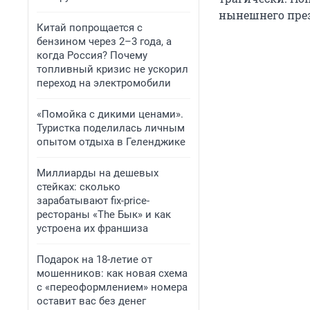
нынешнего през
Китай попрощается с
бензином через 2–3 года, а
когда Россия? Почему
топливный кризис не ускорил
переход на электромобили
«Помойка с дикими ценами».
Туристка поделилась личным
опытом отдыха в Геленджике
Миллиарды на дешевых
стейках: сколько
зарабатывают fix-price-
рестораны «The Бык» и как
устроена их франшиза
Подарок на 18-летие от
мошенников: как новая схема
с «переоформлением» номера
оставит вас без денег