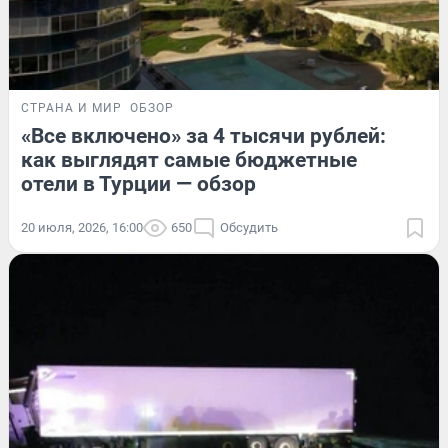
СТРАНА И МИР
ОБЗОР
«Все включено» за 4 тысячи рублей:
как выглядят самые бюджетные
отели в Турции — обзор
20 июля, 2026, 16:00
650
Обсудить