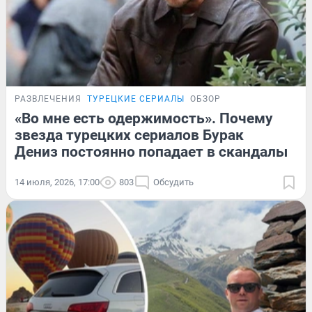
РАЗВЛЕЧЕНИЯ
ТУРЕЦКИЕ СЕРИАЛЫ
ОБЗОР
«Во мне есть одержимость». Почему
звезда турецких сериалов Бурак
Дениз постоянно попадает в скандалы
14 июля, 2026, 17:00
803
Обсудить