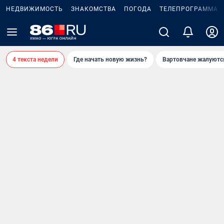
НЕДВИЖИМОСТЬ
ЗНАКОМСТВА
ПОГОДА
ТЕЛЕПРОГРАММА
4 текста недели
Где начать новую жизнь?
Вартовчане жалуютс