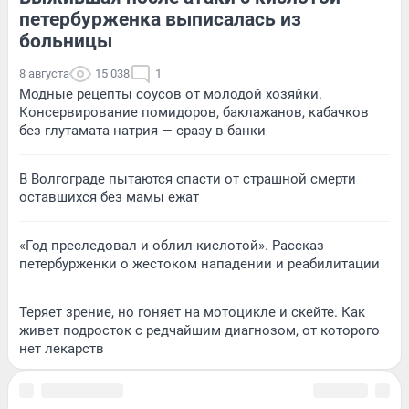
петербурженка выписалась из
больницы
8 августа
15 038
1
Модные рецепты соусов от молодой хозяйки.
Консервирование помидоров, баклажанов, кабачков
без глутамата натрия — сразу в банки
В Волгограде пытаются спасти от страшной смерти
оставшихся без мамы ежат
«Год преследовал и облил кислотой». Рассказ
петербурженки о жестоком нападении и реабилитации
Теряет зрение, но гоняет на мотоцикле и скейте. Как
живет подросток с редчайшим диагнозом, от которого
нет лекарств