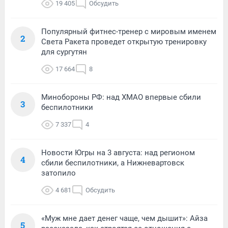
19 405
Обсудить
Популярный фитнес-тренер с мировым именем
2
Света Ракета проведет открытую тренировку
для сургутян
17 664
8
Минобороны РФ: над ХМАО впервые сбили
3
беспилотники
7 337
4
Новости Югры на 3 августа: над регионом
4
сбили беспилотники, а Нижневартовск
затопило
4 681
Обсудить
«Муж мне дает денег чаще, чем дышит»: Айза
5