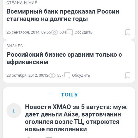
СТРАНА И МИР
Всемирный банк предсказал России
стагнацию на долгие годы
25 сентября, 2014, 09:56
604
Обсудить
БИЗНЕС
Российский бизнес сравним только с
африканским
23 октября, 2012, 09:12
557
Обсудить
ТОП 5
Новости ХМАО за 5 августа: муж
1
дает деньги Айзе, вартовчанин
оголился возле ТЦ, откроются
новые поликлиники