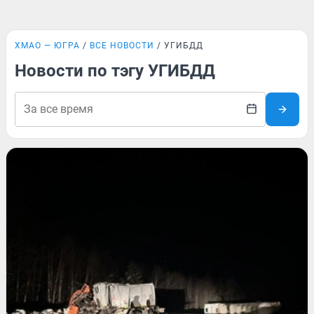
ХМАО — ЮГРА
ВСЕ НОВОСТИ
УГИБДД
Новости по тэгу УГИБДД