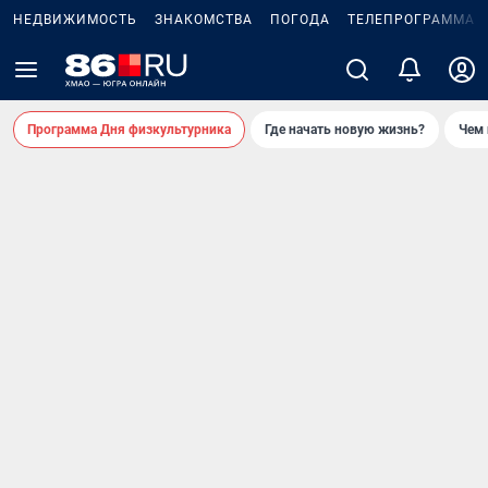
НЕДВИЖИМОСТЬ
ЗНАКОМСТВА
ПОГОДА
ТЕЛЕПРОГРАММА
Программа Дня физкультурника
Где начать новую жизнь?
Чем 