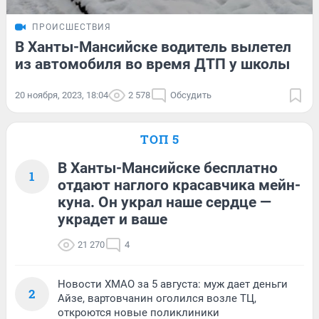
ПРОИСШЕСТВИЯ
В Ханты-Мансийске водитель вылетел
из автомобиля во время ДТП у школы
20 ноября, 2023, 18:04
2 578
Обсудить
ТОП 5
В Ханты-Мансийске бесплатно
1
отдают наглого красавчика мейн-
куна. Он украл наше сердце —
украдет и ваше
21 270
4
Новости ХМАО за 5 августа: муж дает деньги
2
Айзе, вартовчанин оголился возле ТЦ,
откроются новые поликлиники