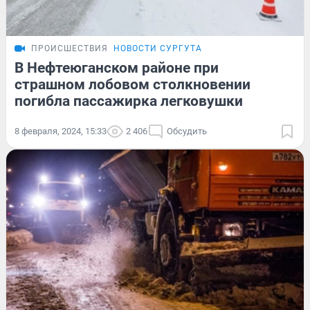
ПРОИСШЕСТВИЯ
НОВОСТИ СУРГУТА
В Нефтеюганском районе при
страшном лобовом столкновении
погибла пассажирка легковушки
8 февраля, 2024, 15:33
2 406
Обсудить