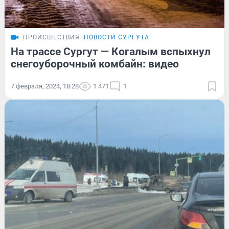
ПРОИСШЕСТВИЯ
НОВОСТИ СУРГУТА
На трассе Сургут — Когалым вспыхнул
снегоуборочный комбайн: видео
7 февраля, 2024, 18:28
1 471
1