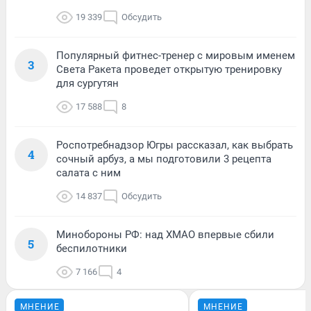
19 339
Обсудить
Популярный фитнес-тренер с мировым именем
3
Света Ракета проведет открытую тренировку
для сургутян
17 588
8
Роспотребнадзор Югры рассказал, как выбрать
4
сочный арбуз, а мы подготовили 3 рецепта
салата с ним
14 837
Обсудить
Минобороны РФ: над ХМАО впервые сбили
5
беспилотники
7 166
4
МНЕНИЕ
МНЕНИЕ