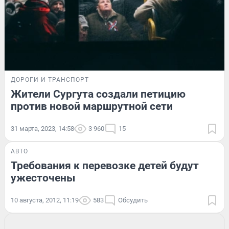
ДОРОГИ И ТРАНСПОРТ
Жители Сургута создали петицию
против новой маршрутной сети
31 марта, 2023, 14:58
3 960
15
АВТО
Требования к перевозке детей будут
ужесточены
10 августа, 2012, 11:19
583
Обсудить