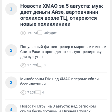
Новости ХМАО за 5 августа: муж
1
дает деньги Айзе, вартовчанин
оголился возле ТЦ, откроются
новые поликлиники
19 373
Обсудить
Популярный фитнес-тренер с мировым именем
2
Света Ракета проведет открытую тренировку
для сургутян
17 623
8
Минобороны РФ: над ХМАО впервые сбили
3
беспилотники
7 268
4
Новости Югры на 3 августа: над регионом
4
сбили беспилотники, а Нижневартовск