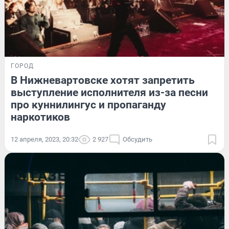
ГОРОД
В Нижневартовске хотят запретить
выступление исполнителя из-за песни
про куннилингус и пропаганду
наркотиков
12 апреля, 2023, 20:32
2 927
Обсудить