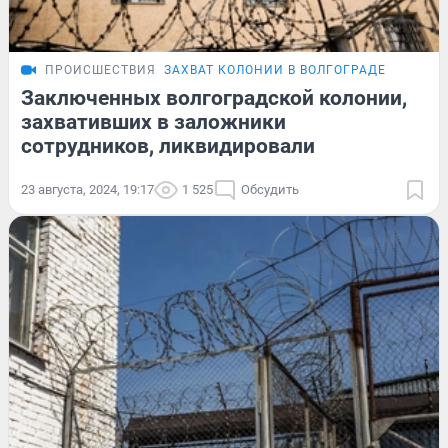
ПРОИСШЕСТВИЯ
ЗАХВАТ КОЛОНИИ В ВОЛГОГРАДЕ
Заключенных волгоградской колонии,
захвативших в заложники
сотрудников, ликвидировали
23 августа, 2024, 19:17
1 525
Обсудить